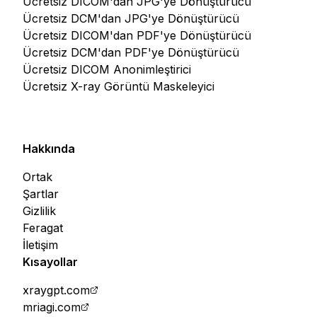
Ücretsiz DICOM'dan JPG'ye Dönüştürücü
Ücretsiz DCM'dan JPG'ye Dönüştürücü
Ücretsiz DICOM'dan PDF'ye Dönüştürücü
Ücretsiz DCM'dan PDF'ye Dönüştürücü
Ücretsiz DICOM Anonimleştirici
Ücretsiz X-ray Görüntü Maskeleyici
Hakkında
Ortak
Şartlar
Gizlilik
Feragat
İletişim
Kısayollar
xraygpt.com
mriagi.com