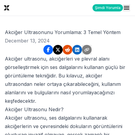
Şimdi Yorumla
Akciğer Ultrasonunu Yorumlama: 3 Temel Yöntem
December 13, 2024
Akciğer ultrasonu, akciğerleri ve plevral alanı
görselleştirmek için ses dalgalarını kullanan güçlü bir
görüntüleme tekniğidir. Bu kılavuz, akciğer
ultrasondan neler ortaya çıkarabileceğini, kullanım
alanlarını ve bulgularını nasıl yorumlayacağınızı
keşfedecektir.
Akciğer Ultrasonu Nedir?
Akciğer ultrasonu, ses dalgalarını kullanarak
akciğerlerin ve çevresindeki dokuların görüntülerini
oluşturan invazif olmayan, gerçek zamanlı bir