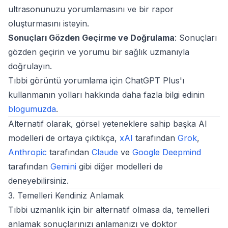
ultrasonunuzu yorumlamasını ve bir rapor
oluşturmasını isteyin.
Sonuçları Gözden Geçirme ve Doğrulama
: Sonuçları
gözden geçirin ve yorumu bir sağlık uzmanıyla
doğrulayın.
Tıbbi görüntü yorumlama için ChatGPT Plus'ı
kullanmanın yolları hakkında daha fazla bilgi edinin
blogumuzda
.
Alternatif olarak, görsel yeteneklere sahip başka AI
modelleri de ortaya çıktıkça,
xAI
tarafından
Grok
,
Anthropic
tarafından
Claude
ve
Google Deepmind
tarafından
Gemini
gibi diğer modelleri de
deneyebilirsiniz.
3. Temelleri Kendiniz Anlamak
Tıbbi uzmanlık için bir alternatif olmasa da, temelleri
anlamak sonuçlarınızı anlamanızı ve doktor