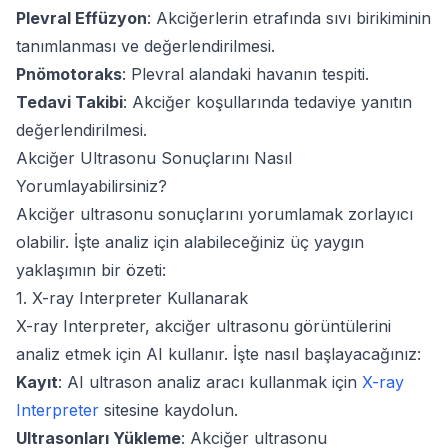
Plevral Effüzyon
: Akciğerlerin etrafında sıvı birikiminin
tanımlanması ve değerlendirilmesi.
Pnömotoraks
: Plevral alandaki havanın tespiti.
Tedavi Takibi
: Akciğer koşullarında tedaviye yanıtın
değerlendirilmesi.
Akciğer Ultrasonu Sonuçlarını Nasıl
Yorumlayabilirsiniz?
Akciğer ultrasonu sonuçlarını yorumlamak zorlayıcı
olabilir. İşte analiz için alabileceğiniz üç yaygın
yaklaşımın bir özeti:
1. X-ray Interpreter Kullanarak
X-ray Interpreter, akciğer ultrasonu görüntülerini
analiz etmek için AI kullanır. İşte nasıl başlayacağınız:
Kayıt
: AI ultrason analiz aracı kullanmak için
X-ray
Interpreter
sitesine kaydolun.
Ultrasonları Yükleme
: Akciğer ultrasonu