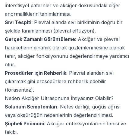
interstisyel paternler ve akciğer dokusundaki diğer
anormalliklerin tanımlanması.
Sıvı Tespiti
: Plevral alanda sıvı birikiminin doğru bir
şekilde tanımlanması (plevral effüzyon).
Gerçek Zamanlı Görüntüleme
: Akciğer ve plevral
hareketlerin dinamik olarak gözlemlenmesine olanak
tanır, akciğer fonksiyonunu değerlendirmeye yardımcı
olur.
Prosedürler için Rehberlik
: Plevral alandan sıvı
çıkarmak gibi prosedürlere rehberlik edebilir
(torasentez).
Neden Akciğer Ultrasonuna İhtiyacınız Olabilir?
Solunum Semptomları
: Nefes darlığı, göğüs ağrısı
veya öksürüğün nedenlerinin değerlendirilmesi.
Şüpheli Pnömoni
: Akciğer enfeksiyonlarının tanısı ve
takibi.