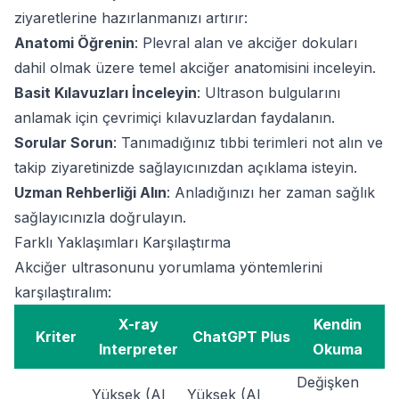
ziyaretlerine hazırlanmanızı artırır:
Anatomi Öğrenin
: Plevral alan ve akciğer dokuları
dahil olmak üzere temel akciğer anatomisini inceleyin.
Basit Kılavuzları İnceleyin
: Ultrason bulgularını
anlamak için çevrimiçi kılavuzlardan faydalanın.
Sorular Sorun
: Tanımadığınız tıbbi terimleri not alın ve
takip ziyaretinizde sağlayıcınızdan açıklama isteyin.
Uzman Rehberliği Alın
: Anladığınızı her zaman sağlık
sağlayıcınızla doğrulayın.
Farklı Yaklaşımları Karşılaştırma
Akciğer ultrasonunu yorumlama yöntemlerini
karşılaştıralım:
X-ray
Kendin
Kriter
ChatGPT Plus
Interpreter
Okuma
Değişken
Yüksek (AI
Yüksek (AI