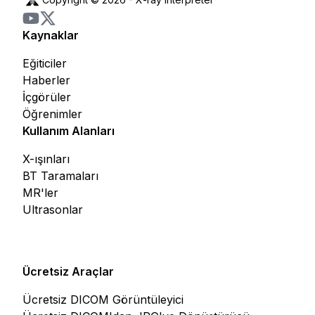
Kaynaklar
Eğiticiler
Haberler
İçgörüler
Öğrenimler
Kullanım Alanları
X-ışınları
BT Taramaları
MR'ler
Ultrasonlar
Ücretsiz Araçlar
Ücretsiz DICOM Görüntüleyici