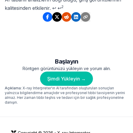
2
kalitesinden etkilenir.
↩
↩
Başlayın
Röntgen görüntünüzü yükleyin ve yorum alın.
Şimdi Yükleyin →
Açıklama:
X-ray Interpreter'ın AI tarafından oluşturulan sonuçları
yalnızca bilgilendirme amaçlıdır ve profesyonel tıbbi tavsiyenin yerini
almaz. Her zaman tıbbi teşhis ve tedavi için bir sağlık profesyoneline
danışın.
Copyright © 2026 -
X-ray Interpreter