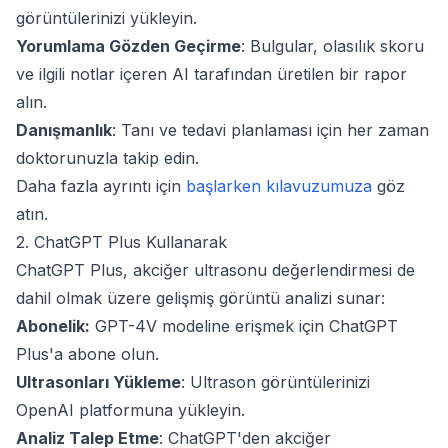
görüntülerinizi yükleyin.
Yorumlama Gözden Geçirme
: Bulgular, olasılık skoru
ve ilgili notlar içeren AI tarafından üretilen bir rapor
alın.
Danışmanlık
: Tanı ve tedavi planlaması için her zaman
doktorunuzla takip edin.
Daha fazla ayrıntı için
başlarken kılavuzumuza
göz
atın.
2. ChatGPT Plus Kullanarak
ChatGPT Plus, akciğer ultrasonu değerlendirmesi de
dahil olmak üzere gelişmiş görüntü analizi sunar:
Abonelik:
GPT-4V modeline erişmek için ChatGPT
Plus'a abone olun.
Ultrasonları Yükleme
: Ultrason görüntülerinizi
OpenAI platformuna yükleyin.
Analiz Talep Etme
: ChatGPT'den akciğer