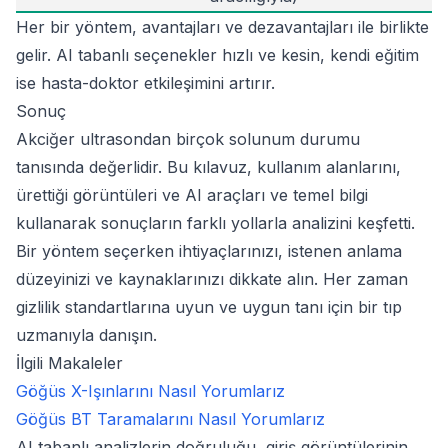
Her bir yöntem, avantajları ve dezavantajları ile birlikte
gelir. AI tabanlı seçenekler hızlı ve kesin, kendi eğitim
ise hasta-doktor etkileşimini artırır.
Sonuç
Akciğer ultrasondan birçok solunum durumu
tanısında değerlidir. Bu kılavuz, kullanım alanlarını,
ürettiği görüntüleri ve AI araçları ve temel bilgi
kullanarak sonuçların farklı yollarla analizini keşfetti.
Bir yöntem seçerken ihtiyaçlarınızı, istenen anlama
düzeyinizi ve kaynaklarınızı dikkate alın. Her zaman
gizlilik standartlarına uyun ve uygun tanı için bir tıp
uzmanıyla danışın.
İlgili Makaleler
Göğüs X-Işınlarını Nasıl Yorumlarız
Göğüs BT Taramalarını Nasıl Yorumlarız
Footnotes
AI tabanlı analizlerin doğruluğu, giriş görüntülerinin