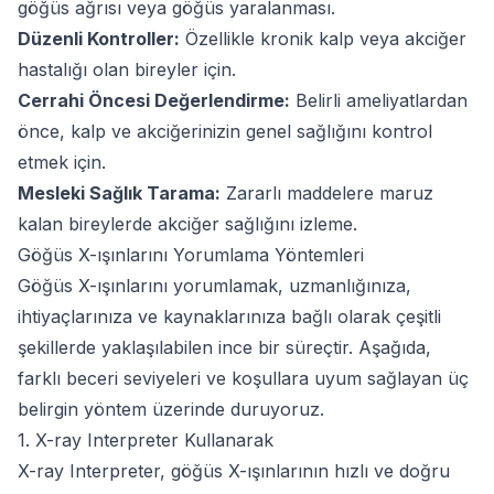
göğüs ağrısı veya göğüs yaralanması.
Düzenli Kontroller:
Özellikle kronik kalp veya akciğer
hastalığı olan bireyler için.
Cerrahi Öncesi Değerlendirme:
Belirli ameliyatlardan
önce, kalp ve akciğerinizin genel sağlığını kontrol
etmek için.
Mesleki Sağlık Tarama:
Zararlı maddelere maruz
kalan bireylerde akciğer sağlığını izleme.
Göğüs X-ışınlarını Yorumlama Yöntemleri
Göğüs X-ışınlarını yorumlamak, uzmanlığınıza,
ihtiyaçlarınıza ve kaynaklarınıza bağlı olarak çeşitli
şekillerde yaklaşılabilen ince bir süreçtir. Aşağıda,
farklı beceri seviyeleri ve koşullara uyum sağlayan üç
belirgin yöntem üzerinde duruyoruz.
1. X-ray Interpreter Kullanarak
X-ray Interpreter, göğüs X-ışınlarının hızlı ve doğru