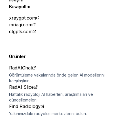
Kısayollar
xraygpt.com
mriagi.com
ctgpts.com
Ürünler
RadAIChat
Görüntüleme vakalarında önde gelen AI modellerini
karşılaştırın.
RadAI Slice
Haftalık radyoloji AI haberleri, araştırmaları ve
güncellemeleri.
Find Radiology
Yakınınızdaki radyoloji merkezlerini bulun.