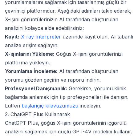
yorumlamalarını sağlamak için tasarlanmış güçlü bir
çevrimiçi platformdur. Aşağıdaki adımları takip ederek,
X-ışını görüntülerinizin AI tarafından oluşturulan
analizini kolayca elde edebilirsiniz:
Kayıt:
X-ray Interpreter
üzerinde kayıt olun, AI tabanlı
analize erişim sağlayın.
X-ışınlarını Yükleme:
Göğüs X-ışını görüntülerinizi
platforma yükleyin.
Yorumlama İnceleme:
AI tarafından oluşturulan
yorumu gözden geçirin ve raporu indirin.
Profesyonel Danışmanlık:
Gerekirse, yorumu klinik
bağlamda anlamak için tıp profesyonelleri ile danışın.
Lütfen
başlangıç kılavuzumuzu
inceleyin.
2. ChatGPT Plus Kullanarak
ChatGPT Plus, göğüs X-ışını görüntülerinin içgörülü
analizini sağlamak için güçlü GPT-4V modelini kullanır.