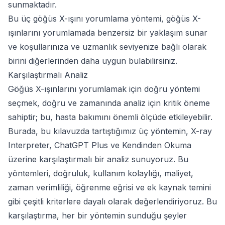
sunmaktadır.
Bu üç göğüs X-ışını yorumlama yöntemi, göğüs X-
ışınlarını yorumlamada benzersiz bir yaklaşım sunar
ve koşullarınıza ve uzmanlık seviyenize bağlı olarak
birini diğerlerinden daha uygun bulabilirsiniz.
Karşılaştırmalı Analiz
Göğüs X-ışınlarını yorumlamak için doğru yöntemi
seçmek, doğru ve zamanında analiz için kritik öneme
sahiptir; bu, hasta bakımını önemli ölçüde etkileyebilir.
Burada, bu kılavuzda tartıştığımız üç yöntemin, X-ray
Interpreter, ChatGPT Plus ve Kendinden Okuma
üzerine karşılaştırmalı bir analiz sunuyoruz. Bu
yöntemleri, doğruluk, kullanım kolaylığı, maliyet,
zaman verimliliği, öğrenme eğrisi ve ek kaynak temini
gibi çeşitli kriterlere dayalı olarak değerlendiriyoruz. Bu
karşılaştırma, her bir yöntemin sunduğu şeyler