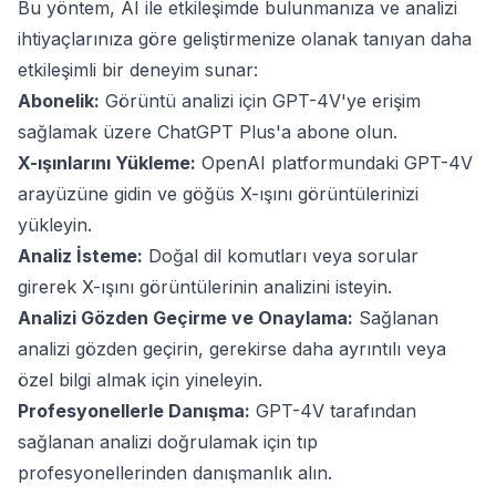
Bu yöntem, AI ile etkileşimde bulunmanıza ve analizi
ihtiyaçlarınıza göre geliştirmenize olanak tanıyan daha
etkileşimli bir deneyim sunar:
Abonelik:
Görüntü analizi için GPT-4V'ye erişim
sağlamak üzere ChatGPT Plus'a abone olun.
X-ışınlarını Yükleme:
OpenAI platformundaki GPT-4V
arayüzüne gidin ve göğüs X-ışını görüntülerinizi
yükleyin.
Analiz İsteme:
Doğal dil komutları veya sorular
girerek X-ışını görüntülerinin analizini isteyin.
Analizi Gözden Geçirme ve Onaylama:
Sağlanan
analizi gözden geçirin, gerekirse daha ayrıntılı veya
özel bilgi almak için yineleyin.
Profesyonellerle Danışma:
GPT-4V tarafından
sağlanan analizi doğrulamak için tıp
profesyonellerinden danışmanlık alın.