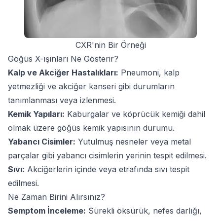
CXR'nin Bir Örneği
Göğüs X-ışınları Ne Gösterir?
Kalp ve Akciğer Hastalıkları:
Pneumoni, kalp
yetmezliği ve akciğer kanseri gibi durumların
tanımlanması veya izlenmesi.
Kemik Yapıları:
Kaburgalar ve köprücük kemiği dahil
olmak üzere göğüs kemik yapısının durumu.
Yabancı Cisimler:
Yutulmuş nesneler veya metal
parçalar gibi yabancı cisimlerin yerinin tespit edilmesi.
Sıvı:
Akciğerlerin içinde veya etrafında sıvı tespit
edilmesi.
Ne Zaman Birini Alırsınız?
Semptom İnceleme:
Sürekli öksürük, nefes darlığı,