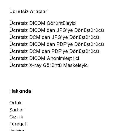
Ücretsiz Araçlar
Ücretsiz DICOM Görüntüleyici
Ücretsiz DICOM'dan JPG'ye Dönüştürücü
Ücretsiz DCM'dan JPG'ye Dönüştürücü
Ücretsiz DICOM'dan PDF'ye Dönüştürücü
Ücretsiz DCM'dan PDF'ye Dönüştürücü
Ücretsiz DICOM Anonimleştirici
Ücretsiz X-ray Görüntü Maskeleyici
Hakkında
Ortak
Şartlar
Gizlilik
Feragat
İletişim