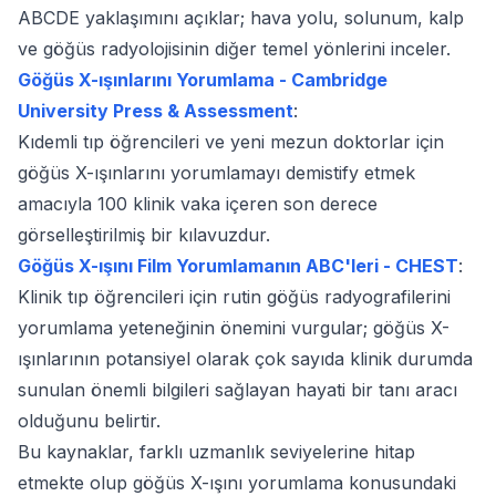
ABCDE yaklaşımını açıklar; hava yolu, solunum, kalp
ve göğüs radyolojisinin diğer temel yönlerini inceler.
Göğüs X-ışınlarını Yorumlama - Cambridge
University Press & Assessment
:
Kıdemli tıp öğrencileri ve yeni mezun doktorlar için
göğüs X-ışınlarını yorumlamayı demistify etmek
amacıyla 100 klinik vaka içeren son derece
görselleştirilmiş bir kılavuzdur.
Göğüs X-ışını Film Yorumlamanın ABC'leri - CHEST
:
Klinik tıp öğrencileri için rutin göğüs radyografilerini
yorumlama yeteneğinin önemini vurgular; göğüs X-
ışınlarının potansiyel olarak çok sayıda klinik durumda
sunulan önemli bilgileri sağlayan hayati bir tanı aracı
olduğunu belirtir.
Bu kaynaklar, farklı uzmanlık seviyelerine hitap
etmekte olup göğüs X-ışını yorumlama konusundaki