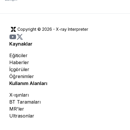
Copyright © 2026 -
X-ray Interpreter
Kaynaklar
Eğiticiler
Haberler
İçgörüler
Öğrenimler
Kullanım Alanları
X-ışınları
BT Taramaları
MR'ler
Ultrasonlar