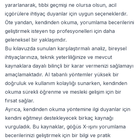
yararlanarak, tıbbi geçmişi ne olursa olsun, acil
içgörülere ihtiyaç duyanlar için uygun seçeneklerdir.
Öte yandan, kendinden okuma, yorumlama becerilerini
geliştirmek isteyen tıp profesyonelleri için daha
geleneksel bir yaklaşımdır.
Bu kılavuzda sunulan karşılaştırmalı analiz, bireysel
ihtiyaçlarınıza, teknik yeterliliğinize ve mevcut
kaynaklara dayalı bilinçli bir karar vermenizi sağlamayı
amaçlamaktadır. AI tabanlı yöntemler yüksek bir
doğruluk ve kullanım kolaylığı sunarken, kendinden
okuma sürekli öğrenme ve mesleki gelişim için bir
fırsat sağlar.
Ayrıca, kendinden okuma yöntemine ilgi duyanlar için
kendini eğitmeyi destekleyecek birkaç kaynağı
vurguladık. Bu kaynaklar, göğüs X-ışını yorumlama
becerilerinizi geliştirmek için bir bilgi ve pratik