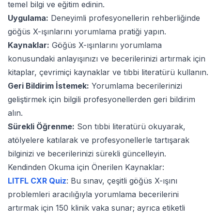
temel bilgi ve eğitim edinin.
Uygulama:
Deneyimli profesyonellerin rehberliğinde
göğüs X-ışınlarını yorumlama pratiği yapın.
Kaynaklar:
Göğüs X-ışınlarını yorumlama
konusundaki anlayışınızı ve becerilerinizi artırmak için
kitaplar, çevrimiçi kaynaklar ve tıbbi literatürü kullanın.
Geri Bildirim İstemek:
Yorumlama becerilerinizi
geliştirmek için bilgili profesyonellerden geri bildirim
alın.
Sürekli Öğrenme:
Son tıbbi literatürü okuyarak,
atölyelere katılarak ve profesyonellerle tartışarak
bilginizi ve becerilerinizi sürekli güncelleyin.
Kendinden Okuma için Önerilen Kaynaklar:
LITFL CXR Quiz
: Bu sınav, çeşitli göğüs X-ışını
problemleri aracılığıyla yorumlama becerilerini
artırmak için 150 klinik vaka sunar; ayrıca etiketli