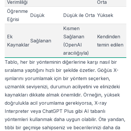
Verimliliği
Orta
Öğrenme
Düşük
Düşük ile Orta
Yüksek
Eğrisi
Kısmen
Ek
Sağlanan
Kendinden
Sağlanan
Kaynaklar
(OpenAI
temin edilen
aracılığıyla)
Tablo, her bir yönteminin diğerlerine karşı nasıl bir
sıralama yaptığını hızlı bir şekilde özetler. Göğüs X-
ışınlarını yorumlamak için bir yöntem seçerken,
uzmanlık seviyenizi, durumun aciliyetini ve elinizdeki
kaynakları dikkate almak önemlidir. Örneğin, yüksek
doğrulukla acil yorumlama gerekiyorsa, X-ray
Interpreter veya ChatGPT Plus gibi AI tabanlı
yöntemleri kullanmak daha uygun olabilir. Öte yandan,
tıbbi bir geçmişe sahipseniz ve becerilerinizi daha da