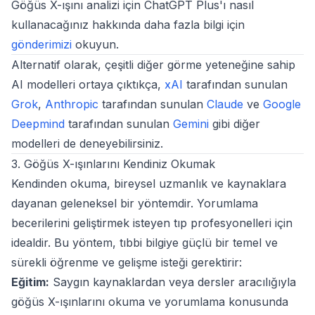
Göğüs X-ışını analizi için ChatGPT Plus'ı nasıl
kullanacağınız hakkında daha fazla bilgi için
gönderimizi
okuyun.
Alternatif olarak, çeşitli diğer görme yeteneğine sahip
AI modelleri ortaya çıktıkça,
xAI
tarafından sunulan
Grok
,
Anthropic
tarafından sunulan
Claude
ve
Google
Deepmind
tarafından sunulan
Gemini
gibi diğer
modelleri de deneyebilirsiniz.
3. Göğüs X-ışınlarını Kendiniz Okumak
Kendinden okuma, bireysel uzmanlık ve kaynaklara
dayanan geleneksel bir yöntemdir. Yorumlama
becerilerini geliştirmek isteyen tıp profesyonelleri için
idealdir. Bu yöntem, tıbbi bilgiye güçlü bir temel ve
sürekli öğrenme ve gelişme isteği gerektirir:
Eğitim:
Saygın kaynaklardan veya dersler aracılığıyla
göğüs X-ışınlarını okuma ve yorumlama konusunda