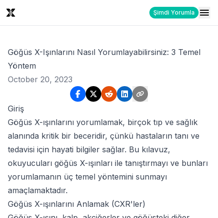
Şimdi Yorumla
Göğüs X-Işınlarını Nasıl Yorumlayabilirsiniz: 3 Temel
Yöntem
October 20, 2023
Giriş
Göğüs X-ışınlarını yorumlamak, birçok tıp ve sağlık
alanında kritik bir beceridir, çünkü hastaların tanı ve
tedavisi için hayati bilgiler sağlar. Bu kılavuz,
okuyucuları göğüs X-ışınları ile tanıştırmayı ve bunları
yorumlamanın üç temel yöntemini sunmayı
amaçlamaktadır.
Göğüs X-ışınlarını Anlamak (CXR'ler)
Göğüs X-ışını, kalp, akciğerler ve göğüsteki diğer