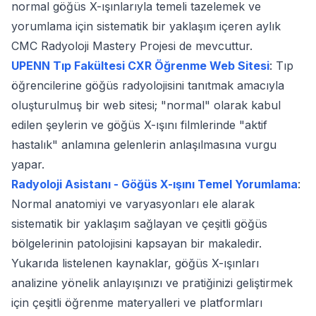
normal göğüs X-ışınlarıyla temeli tazelemek ve
yorumlama için sistematik bir yaklaşım içeren aylık
CMC Radyoloji Mastery Projesi de mevcuttur.
UPENN Tıp Fakültesi CXR Öğrenme Web Sitesi
: Tıp
öğrencilerine göğüs radyolojisini tanıtmak amacıyla
oluşturulmuş bir web sitesi; "normal" olarak kabul
edilen şeylerin ve göğüs X-ışını filmlerinde "aktif
hastalık" anlamına gelenlerin anlaşılmasına vurgu
yapar.
Radyoloji Asistanı - Göğüs X-ışını Temel Yorumlama
:
Normal anatomiyi ve varyasyonları ele alarak
sistematik bir yaklaşım sağlayan ve çeşitli göğüs
bölgelerinin patolojisini kapsayan bir makaledir.
Yukarıda listelenen kaynaklar, göğüs X-ışınları
analizine yönelik anlayışınızı ve pratiğinizi geliştirmek
için çeşitli öğrenme materyalleri ve platformları