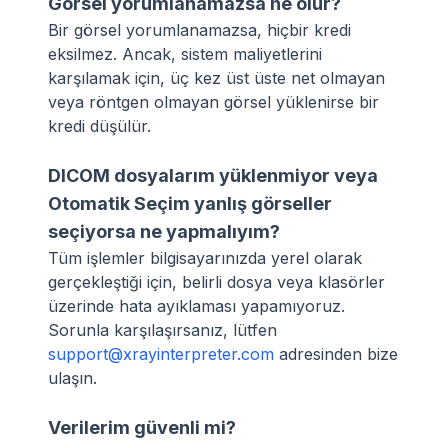
Görsel yorumlanamazsa ne olur?
Bir görsel yorumlanamazsa, hiçbir kredi
eksilmez. Ancak, sistem maliyetlerini
karşılamak için, üç kez üst üste net olmayan
veya röntgen olmayan görsel yüklenirse bir
kredi düşülür.
DICOM dosyalarım yüklenmiyor veya
Otomatik Seçim yanlış görseller
seçiyorsa ne yapmalıyım?
Tüm işlemler bilgisayarınızda yerel olarak
gerçekleştiği için, belirli dosya veya klasörler
üzerinde hata ayıklaması yapamıyoruz.
Sorunla karşılaşırsanız, lütfen
support@xrayinterpreter.com
adresinden bize
ulaşın.
Verilerim güvenli mi?