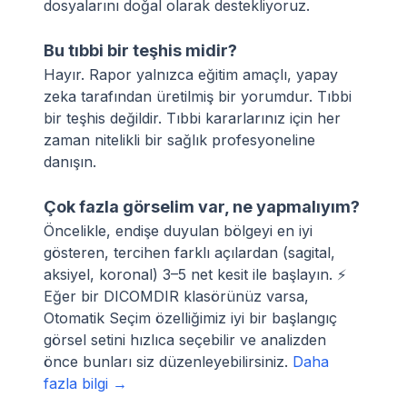
dosyalarını doğal olarak destekliyoruz.
Bu tıbbi bir teşhis midir?
Hayır. Rapor yalnızca eğitim amaçlı, yapay
zeka tarafından üretilmiş bir yorumdur. Tıbbi
bir teşhis değildir. Tıbbi kararlarınız için her
zaman nitelikli bir sağlık profesyoneline
danışın.
Çok fazla görselim var, ne yapmalıyım?
Öncelikle, endişe duyulan bölgeyi en iyi
gösteren, tercihen farklı açılardan (sagital,
aksiyel, koronal) 3–5 net kesit ile başlayın. ⚡
Eğer bir DICOMDIR klasörünüz varsa,
Otomatik Seçim özelliğimiz iyi bir başlangıç
görsel setini hızlıca seçebilir ve analizden
önce bunları siz düzenleyebilirsiniz.
Daha
fazla bilgi →