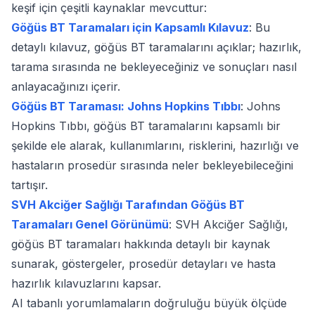
keşif için çeşitli kaynaklar mevcuttur:
Göğüs BT Taramaları için Kapsamlı Kılavuz
: Bu
detaylı kılavuz, göğüs BT taramalarını açıklar; hazırlık,
tarama sırasında ne bekleyeceğiniz ve sonuçları nasıl
anlayacağınızı içerir.
Göğüs BT Taraması: Johns Hopkins Tıbbı
: Johns
Hopkins Tıbbı, göğüs BT taramalarını kapsamlı bir
şekilde ele alarak, kullanımlarını, risklerini, hazırlığı ve
hastaların prosedür sırasında neler bekleyebileceğini
tartışır.
SVH Akciğer Sağlığı Tarafından Göğüs BT
Taramaları Genel Görünümü
: SVH Akciğer Sağlığı,
göğüs BT taramaları hakkında detaylı bir kaynak
sunarak, göstergeler, prosedür detayları ve hasta
hazırlık kılavuzlarını kapsar.
Footnotes
AI tabanlı yorumlamaların doğruluğu büyük ölçüde