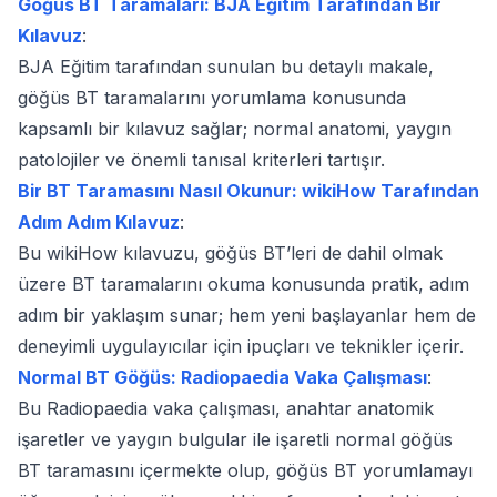
Göğüs BT Taramaları: BJA Eğitim Tarafından Bir
Kılavuz
:
BJA Eğitim tarafından sunulan bu detaylı makale,
göğüs BT taramalarını yorumlama konusunda
kapsamlı bir kılavuz sağlar; normal anatomi, yaygın
patolojiler ve önemli tanısal kriterleri tartışır.
Bir BT Taramasını Nasıl Okunur: wikiHow Tarafından
Adım Adım Kılavuz
:
Bu wikiHow kılavuzu, göğüs BT’leri de dahil olmak
üzere BT taramalarını okuma konusunda pratik, adım
adım bir yaklaşım sunar; hem yeni başlayanlar hem de
deneyimli uygulayıcılar için ipuçları ve teknikler içerir.
Normal BT Göğüs: Radiopaedia Vaka Çalışması
:
Bu Radiopaedia vaka çalışması, anahtar anatomik
işaretler ve yaygın bulgular ile işaretli normal göğüs
BT taramasını içermekte olup, göğüs BT yorumlamayı