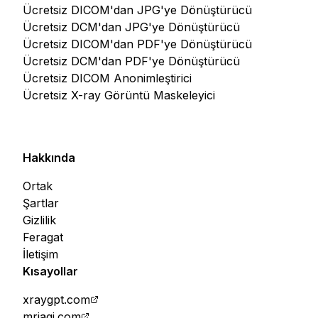
Ücretsiz DICOM'dan JPG'ye Dönüştürücü
Ücretsiz DCM'dan JPG'ye Dönüştürücü
Ücretsiz DICOM'dan PDF'ye Dönüştürücü
Ücretsiz DCM'dan PDF'ye Dönüştürücü
Ücretsiz DICOM Anonimleştirici
Ücretsiz X-ray Görüntü Maskeleyici
Hakkında
Ortak
Şartlar
Gizlilik
Feragat
İletişim
Kısayollar
xraygpt.com
mriagi.com