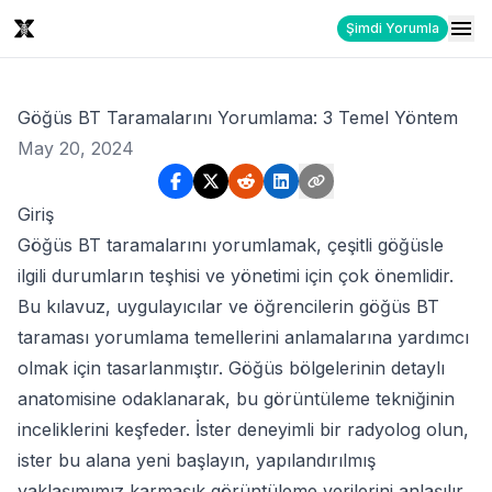
Şimdi Yorumla
Göğüs BT Taramalarını Yorumlama: 3 Temel Yöntem
May 20, 2024
Giriş
Göğüs BT taramalarını yorumlamak, çeşitli göğüsle
ilgili durumların teşhisi ve yönetimi için çok önemlidir.
Bu kılavuz, uygulayıcılar ve öğrencilerin göğüs BT
taraması yorumlama temellerini anlamalarına yardımcı
olmak için tasarlanmıştır. Göğüs bölgelerinin detaylı
anatomisine odaklanarak, bu görüntüleme tekniğinin
inceliklerini keşfeder. İster deneyimli bir radyolog olun,
ister bu alana yeni başlayın, yapılandırılmış
yaklaşımımız karmaşık görüntüleme verilerini anlaşılır