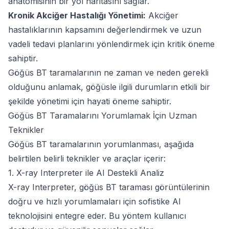
anatomisinin bir yol haritasını sağlar.
Kronik Akciğer Hastalığı Yönetimi:
Akciğer
hastalıklarının kapsamını değerlendirmek ve uzun
vadeli tedavi planlarını yönlendirmek için kritik öneme
sahiptir.
Göğüs BT taramalarının ne zaman ve neden gerekli
olduğunu anlamak, göğüsle ilgili durumların etkili bir
şekilde yönetimi için hayati öneme sahiptir.
Göğüs BT Taramalarını Yorumlamak İçin Uzman
Teknikler
Göğüs BT taramalarının yorumlanması, aşağıda
belirtilen belirli teknikler ve araçlar içerir:
1. X-ray Interpreter ile AI Destekli Analiz
X-ray Interpreter, göğüs BT taraması görüntülerinin
doğru ve hızlı yorumlamaları için sofistike AI
teknolojisini entegre eder. Bu yöntem kullanıcı