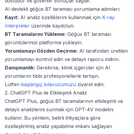
dostudur ve güvenilir sonuçlar sağlar.
AI destekli göğüs BT taraması yorumlama adımları:
Kayıt:
AI analiz özelliklerini kullanmak için
X-ray
Interpreter
üzerinde kaydolun.
BT Taramalarını Yükleme:
Göğüs BT taraması
görüntülerinizi platforma yükleyin.
Yorumlamayı Gözden Geçirme:
AI tarafından üretilen
yorumlamayı kontrol edin ve detaylı raporu indirin.
Danışmanlık:
Gerekirse, klinik içgörüler için AI
yorumlarını tıbbi profesyonellerle tartışın.
Lütfen
başlangıç kılavuzumuzu
ziyaret edin.
2. ChatGPT Plus ile Etkileşimli Analiz
ChatGPT Plus, göğüs BT taramalarının etkileşimli ve
detaylı analizlerini sunmak için GPT-4V modelini
kullanır. Bu yöntem, belirli ihtiyaçlara göre
özelleştirilmiş analiz yapabilme imkanı sağlayan