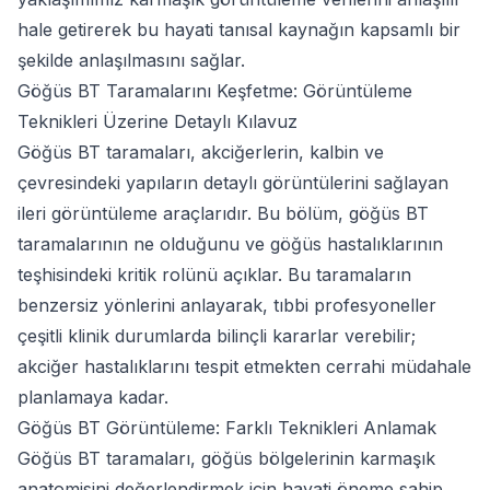
hale getirerek bu hayati tanısal kaynağın kapsamlı bir
şekilde anlaşılmasını sağlar.
Göğüs BT Taramalarını Keşfetme: Görüntüleme
Teknikleri Üzerine Detaylı Kılavuz
Göğüs BT taramaları, akciğerlerin, kalbin ve
çevresindeki yapıların detaylı görüntülerini sağlayan
ileri görüntüleme araçlarıdır. Bu bölüm, göğüs BT
taramalarının ne olduğunu ve göğüs hastalıklarının
teşhisindeki kritik rolünü açıklar. Bu taramaların
benzersiz yönlerini anlayarak, tıbbi profesyoneller
çeşitli klinik durumlarda bilinçli kararlar verebilir;
akciğer hastalıklarını tespit etmekten cerrahi müdahale
planlamaya kadar.
Göğüs BT Görüntüleme: Farklı Teknikleri Anlamak
Göğüs BT taramaları, göğüs bölgelerinin karmaşık
anatomisini değerlendirmek için hayati öneme sahip