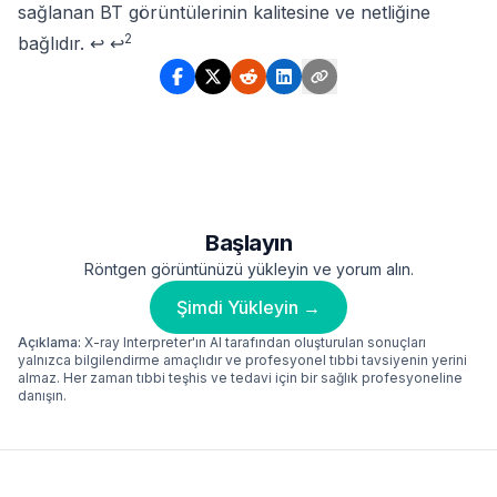
sağlanan BT görüntülerinin kalitesine ve netliğine
2
bağlıdır.
↩
↩
Başlayın
Röntgen görüntünüzü yükleyin ve yorum alın.
Şimdi Yükleyin →
Açıklama:
X-ray Interpreter'ın AI tarafından oluşturulan sonuçları
yalnızca bilgilendirme amaçlıdır ve profesyonel tıbbi tavsiyenin yerini
almaz. Her zaman tıbbi teşhis ve tedavi için bir sağlık profesyoneline
danışın.