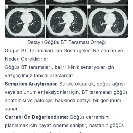
Detaylı Göğüs BT Taraması Örneği
Göğüs BT Taramaları için Göstergeler: Ne Zaman ve
Neden Gereklidirler
Göğüs BT taramaları, belirli klinik senaryolar için
vazgeçilmez tanısal araçlardır:
Semptom Araştırması:
Süreki öksürük, göğüs ağrısı
veya solunum enfeksiyonları için, BT taramaları göğüs
anatomisi ve patolojisi hakkında detaylı bir görünüm
sunar.
Cerrahi Ön Değerlendirme:
Göğüs cerrahisini
planlamak için hayati öneme sahiptir, hastanın göğüs