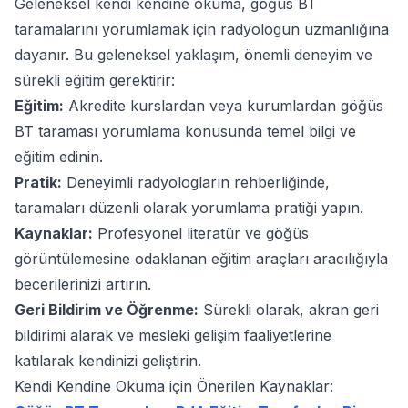
Geleneksel kendi kendine okuma, göğüs BT
taramalarını yorumlamak için radyologun uzmanlığına
dayanır. Bu geleneksel yaklaşım, önemli deneyim ve
sürekli eğitim gerektirir:
Eğitim:
Akredite kurslardan veya kurumlardan göğüs
BT taraması yorumlama konusunda temel bilgi ve
eğitim edinin.
Pratik:
Deneyimli radyologların rehberliğinde,
taramaları düzenli olarak yorumlama pratiği yapın.
Kaynaklar:
Profesyonel literatür ve göğüs
görüntülemesine odaklanan eğitim araçları aracılığıyla
becerilerinizi artırın.
Geri Bildirim ve Öğrenme:
Sürekli olarak, akran geri
bildirimi alarak ve mesleki gelişim faaliyetlerine
katılarak kendinizi geliştirin.
Kendi Kendine Okuma için Önerilen Kaynaklar: