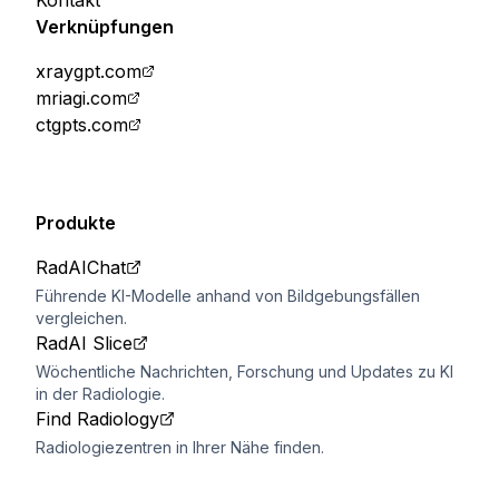
Kontakt
Verknüpfungen
xraygpt.com
mriagi.com
ctgpts.com
Produkte
RadAIChat
Führende KI-Modelle anhand von Bildgebungsfällen
vergleichen.
RadAI Slice
Wöchentliche Nachrichten, Forschung und Updates zu KI
in der Radiologie.
Find Radiology
Radiologiezentren in Ihrer Nähe finden.