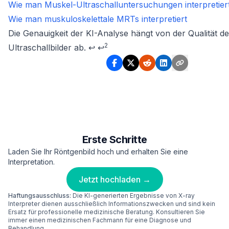
Wie man Muskel-Ultraschalluntersuchungen interpretier
Wie man muskuloskelettale MRTs interpretiert
Footnotes
Die Genauigkeit der KI-Analyse hängt von der Qualität de
2
Ultraschallbilder ab.
↩
↩
Erste Schritte
Laden Sie Ihr Röntgenbild hoch und erhalten Sie eine
Interpretation.
Jetzt hochladen →
Haftungsausschluss:
Die KI-generierten Ergebnisse von X-ray
Interpreter dienen ausschließlich Informationszwecken und sind kein
Ersatz für professionelle medizinische Beratung. Konsultieren Sie
immer einen medizinischen Fachmann für eine Diagnose und
Behandlung.