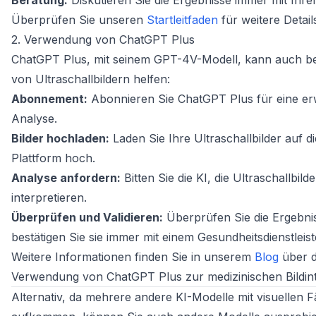
Beratung:
Diskutieren Sie die Ergebnisse immer mit Ihre
Überprüfen Sie unseren
Startleitfaden
für weitere Detail
2. Verwendung von ChatGPT Plus
ChatGPT Plus, mit seinem GPT-4V-Modell, kann auch be
von Ultraschallbildern helfen:
Abonnement:
Abonnieren Sie ChatGPT Plus für eine erw
Analyse.
Bilder hochladen:
Laden Sie Ihre Ultraschallbilder auf d
Plattform hoch.
Analyse anfordern:
Bitten Sie die KI, die Ultraschallbild
interpretieren.
Überprüfen und Validieren:
Überprüfen Sie die Ergebni
bestätigen Sie sie immer mit einem Gesundheitsdienstleist
Weitere Informationen finden Sie in unserem
Blog
über d
Verwendung von ChatGPT Plus zur medizinischen Bildint
Alternativ, da mehrere andere KI-Modelle mit visuellen F