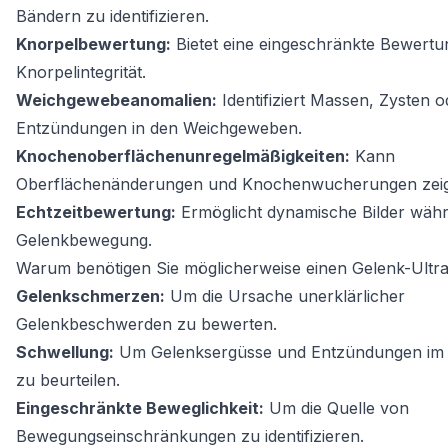
Bändern zu identifizieren.
Knorpelbewertung:
Bietet eine eingeschränkte Bewertu
Knorpelintegrität.
Weichgewebeanomalien:
Identifiziert Massen, Zysten o
Entzündungen in den Weichgeweben.
Knochenoberflächenunregelmäßigkeiten:
Kann
Oberflächenänderungen und Knochenwucherungen zei
Echtzeitbewertung:
Ermöglicht dynamische Bilder wäh
Gelenkbewegung.
Warum benötigen Sie möglicherweise einen Gelenk-Ultra
Gelenkschmerzen:
Um die Ursache unerklärlicher
Gelenkbeschwerden zu bewerten.
Schwellung:
Um Gelenksergüsse und Entzündungen im
zu beurteilen.
Eingeschränkte Beweglichkeit:
Um die Quelle von
Bewegungseinschränkungen zu identifizieren.