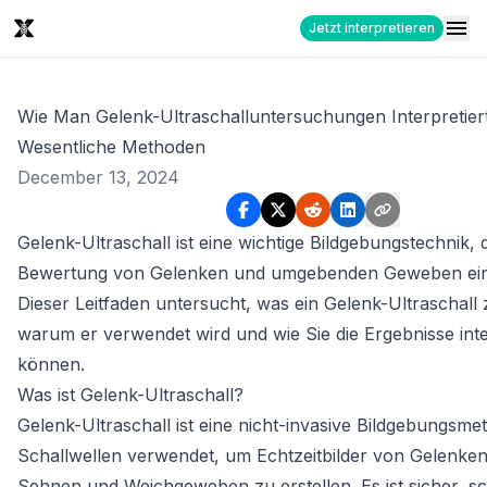
Jetzt interpretieren
Wie Man Gelenk-Ultraschalluntersuchungen Interpretiert
Wesentliche Methoden
December 13, 2024
Gelenk-Ultraschall ist eine wichtige Bildgebungstechnik, 
Bewertung von Gelenken und umgebenden Geweben eing
Dieser Leitfaden untersucht, was ein Gelenk-Ultraschall
warum er verwendet wird und wie Sie die Ergebnisse inte
können.
Was ist Gelenk-Ultraschall?
Gelenk-Ultraschall ist eine nicht-invasive Bildgebungsme
Schallwellen verwendet, um Echtzeitbilder von Gelenke
Sehnen und Weichgeweben zu erstellen. Es ist sicher, 