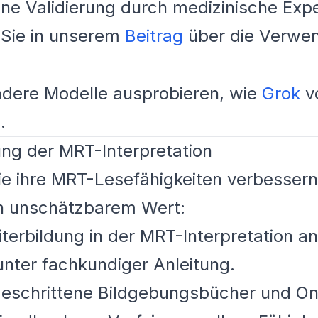
ne Validierung durch medizinische Exp
 Sie in unserem
Beitrag
über die Verwe
ndere Modelle ausprobieren, wie
Grok
v
d
.
ng der MRT-Interpretation
ie ihre MRT-Lesefähigkeiten verbessern
n unschätzbarem Wert:
terbildung in der MRT-Interpretation an
ter fachkundiger Anleitung.
geschrittene Bildgebungsbücher und On