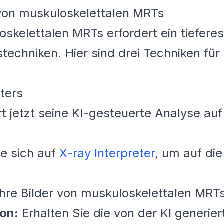
 von muskuloskelettalen MRTs
oskelettalen MRTs erfordert ein tiefere
stechniken. Hier sind drei Techniken fü
ters
rt jetzt seine KI-gesteuerte Analyse au
ie sich auf
X-ray Interpreter
, um auf di
hre Bilder von muskuloskelettalen MRT
ion:
Erhalten Sie die von der KI generier