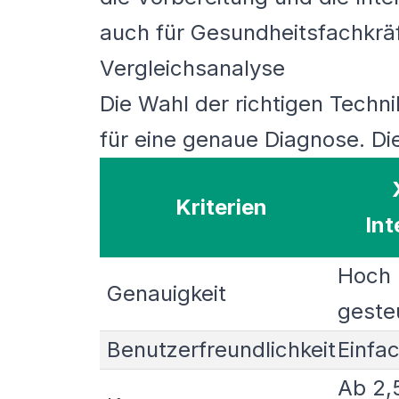
auch für Gesundheitsfachkräf
Vergleichsanalyse
Die Wahl der richtigen Techn
für eine genaue Diagnose. Die
Kriterien
Int
Hoch 
Genauigkeit
geste
Benutzerfreundlichkeit
Einfa
Ab 2,