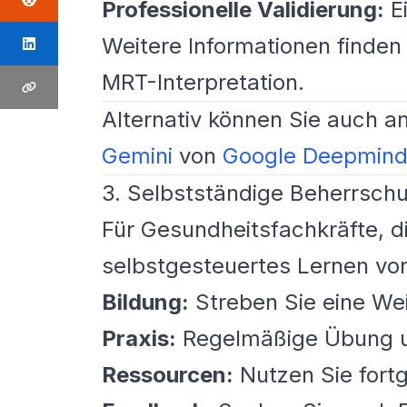
Professionelle Validierung:
Ei
Weitere Informationen finden
MRT-Interpretation.
Alternativ können Sie auch a
Gemini
von
Google Deepmin
3. Selbstständige Beherrschu
Für Gesundheitsfachkräfte, d
selbstgesteuertes Lernen vo
Bildung:
Streben Sie eine Wei
Praxis:
Regelmäßige Übung un
Ressourcen:
Nutzen Sie fort