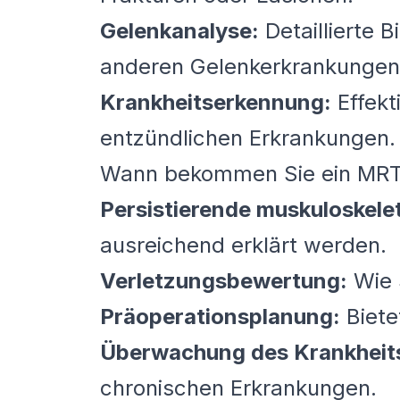
Gelenkanalyse:
Detaillierte B
anderen Gelenkerkrankungen 
Krankheitserkennung:
Effekt
entzündlichen Erkrankungen.
Wann bekommen Sie ein MR
Persistierende muskuloskele
ausreichend erklärt werden.
Verletzungsbewertung:
Wie 
Präoperationsplanung:
Biete
Überwachung des Krankheits
chronischen Erkrankungen.