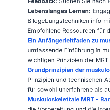
Feedback:
Suchen Sie nach Fe
Lebenslanges Lernen:
Engagi
Bildgebungstechniken informi
Empfohlene Ressourcen für d
Ein Anfängerleitfaden zu mu
umfassende Einführung in mus
wichtigen Prinzipien der MRT
Grundprinzipien der muskulo
Prinzipien und technischen A
für sowohl unerfahrene als a
Muskuloskelettale MRT - Rad
die Vorbereitung und die Inte