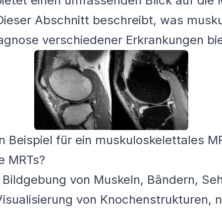
ietet einen umfassenden Blick auf die
Dieser Abschnitt beschreibt, was musk
Diagnose verschiedener Erkrankungen bi
in Beispiel für ein muskuloskelettales M
le MRTs?
Bildgebung von Muskeln, Bändern, Seh
isualisierung von Knochenstrukturen, n