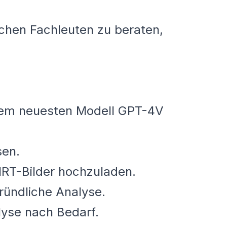
schen Fachleuten zu beraten,
inem neuesten Modell GPT-4V
sen.
MRT-Bilder hochzuladen.
ründliche Analyse.
lyse nach Bedarf.