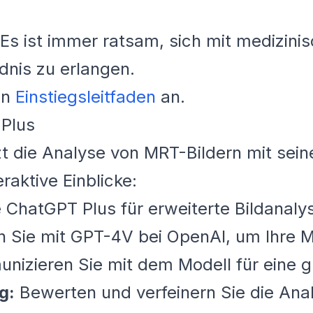
Es ist immer ratsam, sich mit medizini
nis zu erlangen.
en
Einstiegsleitfaden
an.
Plus
tzt die Analyse von MRT-Bildern mit se
eraktive Einblicke:
 ChatGPT Plus für erweiterte Bildanaly
n Sie mit GPT-4V bei OpenAI, um Ihre 
izieren Sie mit dem Modell für eine g
g:
Bewerten und verfeinern Sie die Ana