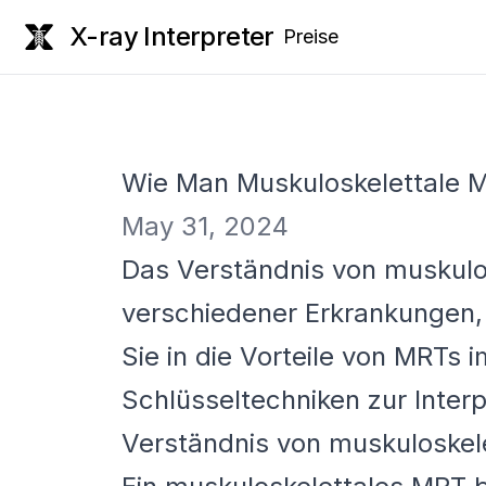
X-ray Interpreter
Preise
Wie Man Muskuloskelettale MR
May 31, 2024
Das Verständnis von muskulo
verschiedener Erkrankungen, 
Sie in die Vorteile von MRTs i
Schlüsseltechniken zur Interpr
Verständnis von muskuloskel