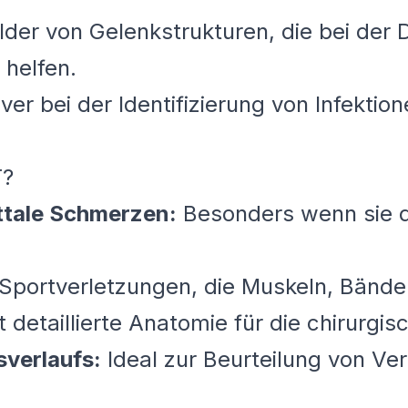
ilder von Gelenkstrukturen, die bei der 
helfen.
iver bei der Identifizierung von Infekti
T?
ttale Schmerzen:
Besonders wenn sie du
Sportverletzungen, die Muskeln, Bände
t detaillierte Anatomie für die chirurgi
verlaufs:
Ideal zur Beurteilung von Ve