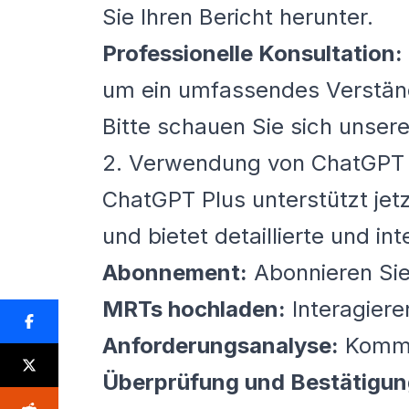
Sie Ihren Bericht herunter.
Professionelle Konsultation:
um ein umfassendes Verständ
Bitte schauen Sie sich unser
2. Verwendung von ChatGPT 
ChatGPT Plus unterstützt je
und bietet detaillierte und int
Abonnement:
Abonnieren Sie
MRTs hochladen:
Interagiere
Anforderungsanalyse:
Kommun
Überprüfung und Bestätigun