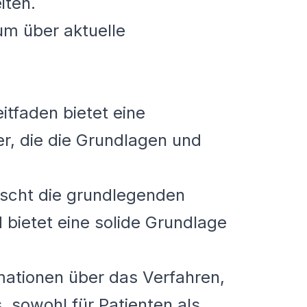
iten.
 um über aktuelle
eitfaden bietet eine
r, die die Grundlagen und
orscht die grundlegenden
bietet eine solide Grundlage
ormationen über das Verfahren,
, sowohl für Patienten als