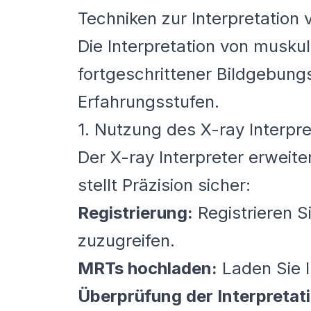
Techniken zur Interpretation
Die Interpretation von muskul
fortgeschrittener Bildgebung
Erfahrungsstufen.
1. Nutzung des X-ray Interpre
Der X-ray Interpreter erweite
stellt Präzision sicher:
Registrierung:
Registrieren S
zuzugreifen.
MRTs hochladen:
Laden Sie I
Überprüfung der Interpretat