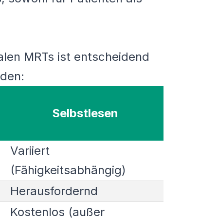
talen MRTs ist entscheidend
oden:
Selbstlesen
Variiert
(Fähigkeitsabhängig)
Herausfordernd
Kostenlos (außer