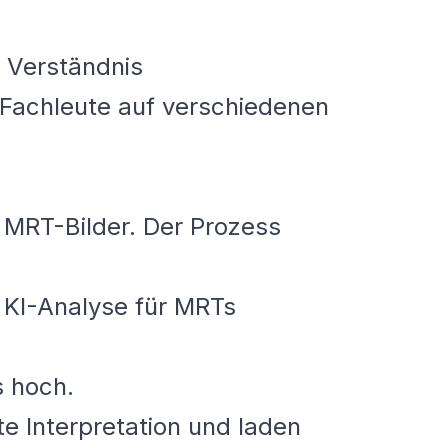
s Verständnis
r Fachleute auf verschiedenen
f MRT-Bilder. Der Prozess
e KI-Analyse für MRTs
s hoch.
te Interpretation und laden