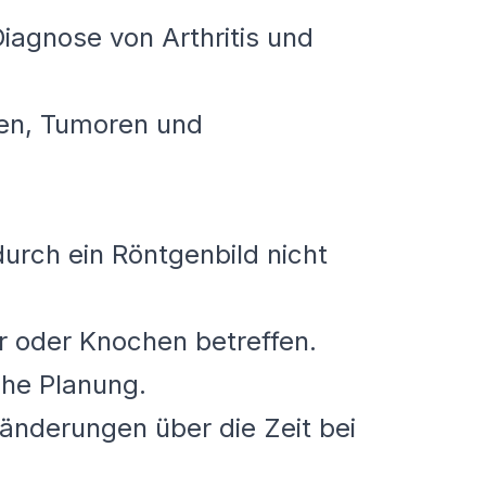
Diagnose von Arthritis und
onen, Tumoren und
rch ein Röntgenbild nicht
r oder Knochen betreffen.
sche Planung.
ränderungen über die Zeit bei