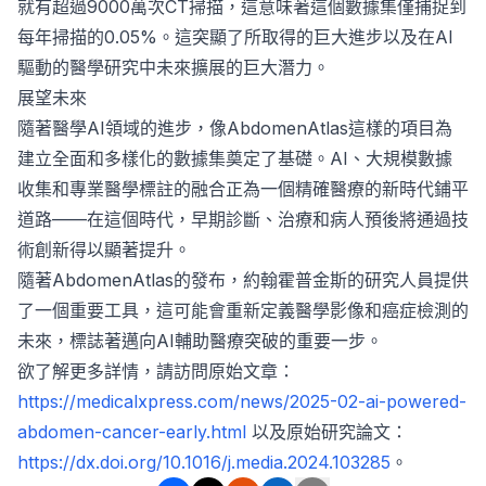
就有超過9000萬次CT掃描，這意味著這個數據集僅捕捉到
每年掃描的0.05%。這突顯了所取得的巨大進步以及在AI
驅動的醫學研究中未來擴展的巨大潛力。
展望未來
隨著醫學AI領域的進步，像AbdomenAtlas這樣的項目為
建立全面和多樣化的數據集奠定了基礎。AI、大規模數據
收集和專業醫學標註的融合正為一個精確醫療的新時代鋪平
道路——在這個時代，早期診斷、治療和病人預後將通過技
術創新得以顯著提升。
隨著AbdomenAtlas的發布，約翰霍普金斯的研究人員提供
了一個重要工具，這可能會重新定義醫學影像和癌症檢測的
未來，標誌著邁向AI輔助醫療突破的重要一步。
欲了解更多詳情，請訪問原始文章：
https://medicalxpress.com/news/2025-02-ai-powered-
abdomen-cancer-early.html
以及原始研究論文：
https://dx.doi.org/10.1016/j.media.2024.103285
。