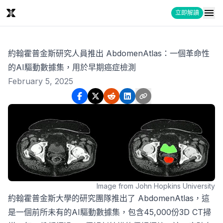
立即解讀
約翰霍普金斯研究人員推出 AbdomenAtlas：一個革命性
的AI驅動數據集，用於早期癌症檢測
February 5, 2025
Image from John Hopkins University
約翰霍普金斯大學的研究團隊推出了 AbdomenAtlas，這
是一個前所未有的AI驅動數據集，包含45,000份3D CT掃