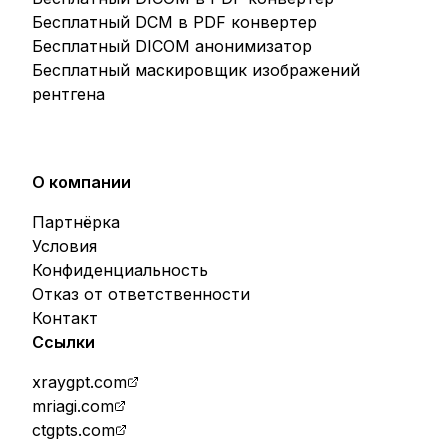
Бесплатный DCM в PDF конвертер
Бесплатный DICOM анонимизатор
Бесплатный маскировщик изображений
рентгена
О компании
Партнёрка
Условия
Конфиденциальность
Отказ от ответственности
Контакт
Ссылки
xraygpt.com
mriagi.com
ctgpts.com