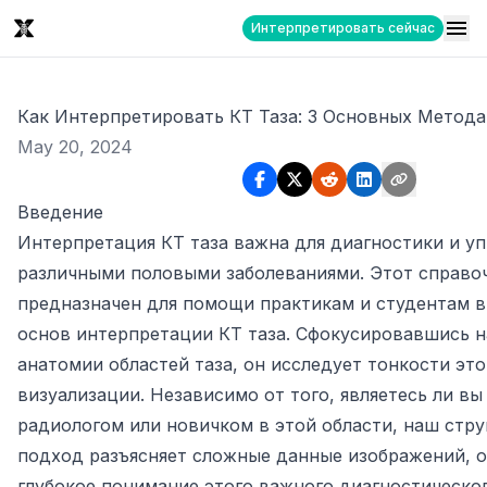
Интерпретировать сейчас
Как Интерпретировать КТ Таза: 3 Основных Метода
May 20, 2024
Введение
Интерпретация КТ таза важна для диагностики и у
различными половыми заболеваниями. Этот справо
предназначен для помощи практикам и студентам 
основ интерпретации КТ таза. Сфокусировавшись 
анатомии областей таза, он исследует тонкости эт
визуализации. Независимо от того, являетесь ли в
радиологом или новичком в этой области, наш стр
подход разъясняет сложные данные изображений, 
глубокое понимание этого важного диагностическо