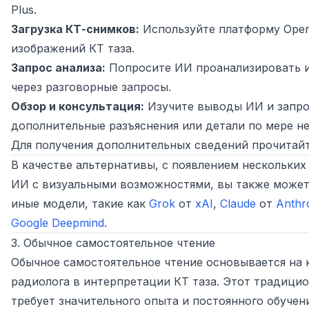
Plus.
Загрузка КТ-снимков:
Используйте платформу Open
изображений КТ таза.
Запрос анализа:
Попросите ИИ проанализировать 
через разговорные запросы.
Обзор и консультация:
Изучите выводы ИИ и запро
дополнительные разъяснения или детали по мере н
Для получения дополнительных сведений прочитай
В качестве альтернативы, с появлением нескольких
ИИ с визуальными возможностями, вы также может
иные модели, такие как
Grok
от
xAI
,
Claude
от
Anthr
Google Deepmind
.
3. Обычное самостоятельное чтение
Обычное самостоятельное чтение основывается на
радиолога в интерпретации КТ таза. Этот традици
требует значительного опыта и постоянного обучени