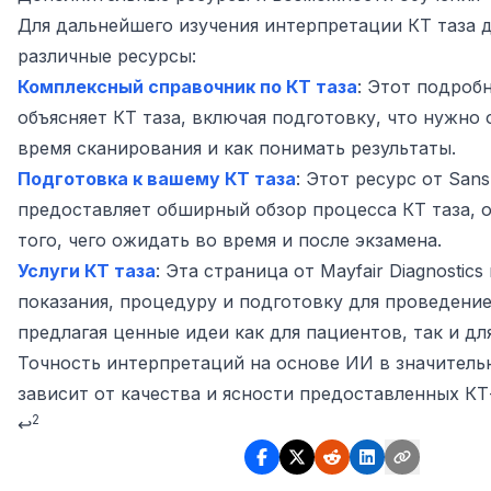
Для дальнейшего изучения интерпретации КТ таза 
различные ресурсы:
Комплексный справочник по КТ таза
: Этот подроб
объясняет КТ таза, включая подготовку, что нужно
время сканирования и как понимать результаты.
Подготовка к вашему КТ таза
: Этот ресурс от Sans
предоставляет обширный обзор процесса КТ таза, 
того, чего ожидать во время и после экзамена.
Услуги КТ таза
: Эта страница от Mayfair Diagnostics
показания, процедуру и подготовку для проведение
предлагая ценные идеи как для пациентов, так и дл
Footnotes
Точность интерпретаций на основе ИИ в значитель
зависит от качества и ясности предоставленных К
2
↩