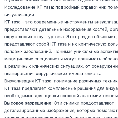
Исследование КТ таза: подробный справочник по 
визуализации
КТ таза – это современные инструменты визуализа
предоставляют детальные изображения костей, орг
окружающих структур таза. Этот раздел объясняет,
представляют собой КТ таза и их критическую роль
половых заболеваний. Понимая уникальные аспекты
медицинские специалисты могут принимать обосн
в различных клинических ситуациях, от обнаружен
планирования хирургических вмешательств.
Визуализация КТ таза: понимание различных техник
КТ таза предлагает комплексные решения для визуа
необходимые для оценки сложной анатомии тазовых
Высокое разрешение:
Эти снимки предоставляют
детализированные изображения, которые помогают
тонких анатомических деталей, важных для диагно