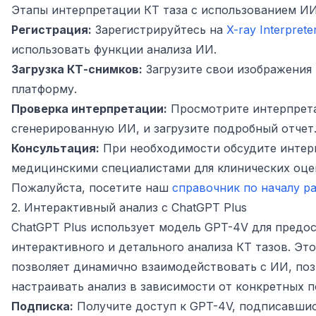
Этапы интерпретации КТ таза с использованием ИИ
Регистрация:
Зарегистрируйтесь на
X-ray Interprete
использовать функции анализа ИИ.
Загрузка КТ-снимков:
Загрузите свои изображения 
платформу.
Проверка интерпретации:
Просмотрите интерпрет
сгенерированную ИИ, и загрузите подробный отчет
Консультация:
При необходимости обсудите интер
медицинскими специалистами для клинических оце
Пожалуйста, посетите наш
справочник по началу р
2. Интерактивный анализ с ChatGPT Plus
ChatGPT Plus использует модель GPT-4V для предо
интерактивного и детального анализа КТ тазов. Эт
позволяет динамично взаимодействовать с ИИ, поз
настраивать анализ в зависимости от конкретных п
Подписка:
Получите доступ к GPT-4V, подписавшис