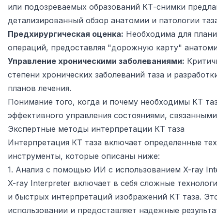
или подозреваемых образований КТ-снимки предла
детализированный обзор анатомии и патологии таза
Предхирургическая оценка:
Необходима для плани
операций, предоставляя "дорожную карту" анатоми
Управление хроническими заболеваниями:
Критичн
степени хронических заболеваний таза и разработк
планов лечения.
Понимание того, когда и почему необходимы КТ таз
эффективного управления состояниями, связанными 
Экспертные методы интерпретации КТ таза
Интерпретация КТ таза включает определенные тех
инструменты, которые описаны ниже:
1. Анализ с помощью ИИ с использованием X-ray Inte
X-ray Interpreter включает в себя сложные техноло
и быстрых интерпретаций изображений КТ таза. Эт
использовании и предоставляет надежные результа