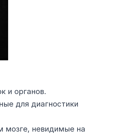
к и органов.
ные для диагностики
м мозге, невидимые на