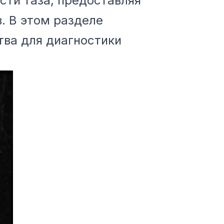
ти таза, предоставляя
. В этом разделе
тва для диагностики