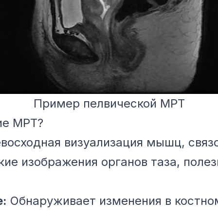
Пример пелвической МРТ
ие МРТ?
восходная визуализация мышц, связо
ие изображения органов таза, полез
е:
Обнаруживает изменения в костно