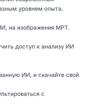
разным уровнем опыта.
 ИИ, на изображения МРТ.
учить доступ к анализу ИИ
анную ИИ, и скачайте свой
льтироваться с