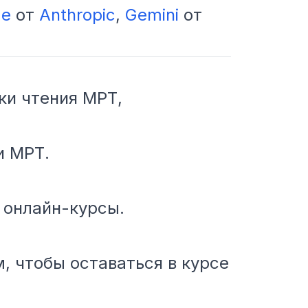
de
от
Anthropic
,
Gemini
от
ки чтения МРТ,
и МРТ.
 онлайн-курсы.
 чтобы оставаться в курсе