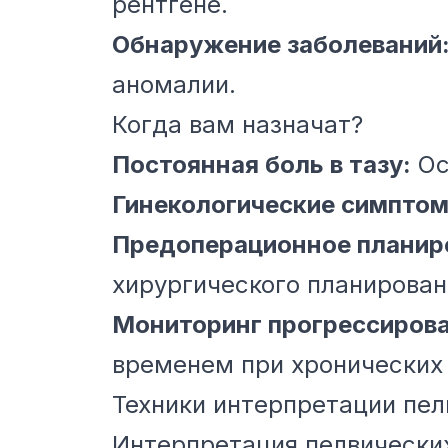
рентгене.
Обнаружение заболеваний
аномалии.
Когда вам назначат?
Постоянная боль в тазу:
Ос
Гинекологические симптом
Предоперационное планир
хирургического планирован
Мониторинг прогрессирова
временем при хронических 
Техники интерпретации пе
Интерпретация пелвически