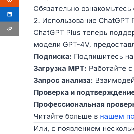
Обязательно ознакомьтесь
2. Использование ChatGPT 
ChatGPT Plus теперь подд
модели GPT-4V, предоставл
Подписка:
Подпишитесь на 
Загрузка МРТ:
Работайте с 
Запрос анализа:
Взаимодейс
Проверка и подтверждение
Профессиональная провер
Читайте больше в
нашем п
Или, с появлением несколь