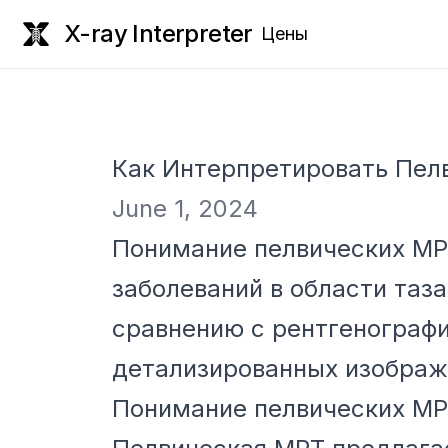
X-ray Interpreter
Цены
Как Интерпретировать Пелв
June 1, 2024
Понимание пелвических МРТ
заболеваний в области таз
сравнению с рентгенографи
детализированных изображ
Понимание пелвических М