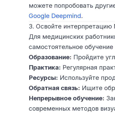
можете попробовать другие
Google Deepmind
.
3. Освойте интерпретацию
Для медицинских работнико
самостоятельное обучение
Образование:
Пройдите угл
Практика:
Регулярная прак
Ресурсы:
Используйте прод
Обратная связь:
Ищите обра
Непрерывное обучение:
Зан
современных методов визу