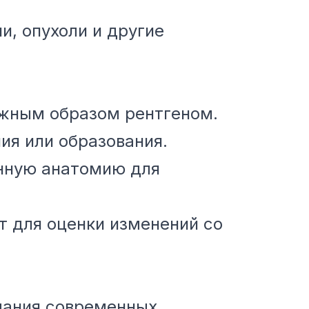
и, опухоли и другие
лжным образом рентгеном.
ия или образования.
нную анатомию для
 для оценки изменений со
мания современных