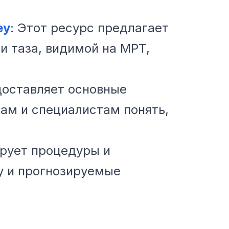
ey
: Этот ресурс предлагает
и таза, видимой на МРТ,
оставляет основные
там и специалистам понять,
зирует процедуры и
у и прогнозируемые