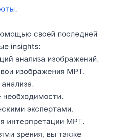
боты
.
 помощью своей последней
 insights:
ций анализа изображений.
свои изображения МРТ.
 анализа.
е необходимости.
скими экспертами.
ля интерпретации МРТ.
ями зрения, вы также