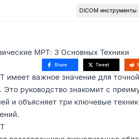
DICOM инструменты
ические МРТ: 3 Основных Техники
Share
Tweet
 имеет важное значение для точной
а. Это руководство знакомит с преи
ей и объясняет три ключевые техник
ений.
РТ