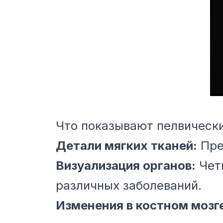
Что показывают пелвическ
Детали мягких тканей:
Пре
Визуализация органов:
Четк
различных заболеваний.
Изменения в костном мозг