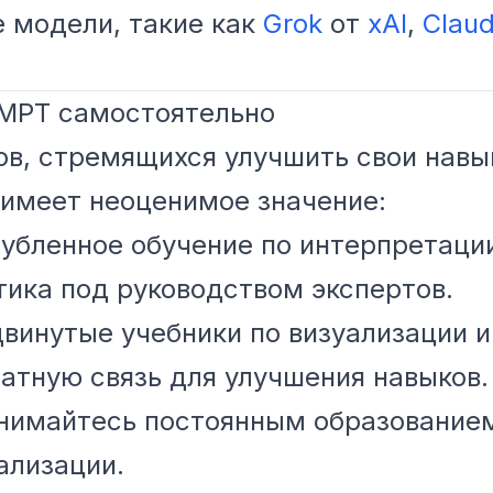
 модели, такие как
Grok
от
xAI
,
Clau
 МРТ самостоятельно
в, стремящихся улучшить свои навы
 имеет неоценимое значение:
убленное обучение по интерпретаци
тика под руководством экспертов.
винутые учебники по визуализации и
тную связь для улучшения навыков.
имайтесь постоянным образованием,
ализации.