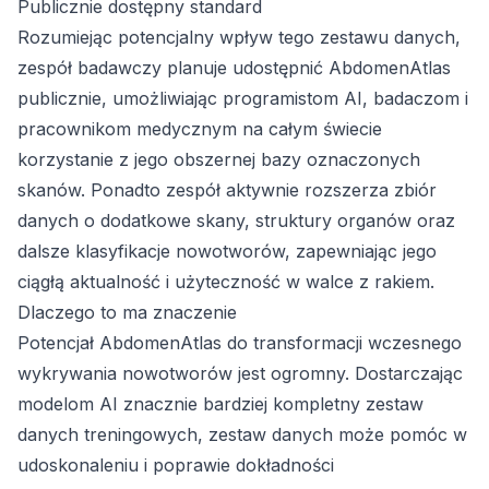
Publicznie dostępny standard
Rozumiejąc potencjalny wpływ tego zestawu danych,
zespół badawczy planuje udostępnić AbdomenAtlas
publicznie, umożliwiając programistom AI, badaczom i
pracownikom medycznym na całym świecie
korzystanie z jego obszernej bazy oznaczonych
skanów. Ponadto zespół aktywnie rozszerza zbiór
danych o dodatkowe skany, struktury organów oraz
dalsze klasyfikacje nowotworów, zapewniając jego
ciągłą aktualność i użyteczność w walce z rakiem.
Dlaczego to ma znaczenie
Potencjał AbdomenAtlas do transformacji wczesnego
wykrywania nowotworów jest ogromny. Dostarczając
modelom AI znacznie bardziej kompletny zestaw
danych treningowych, zestaw danych może pomóc w
udoskonaleniu i poprawie dokładności