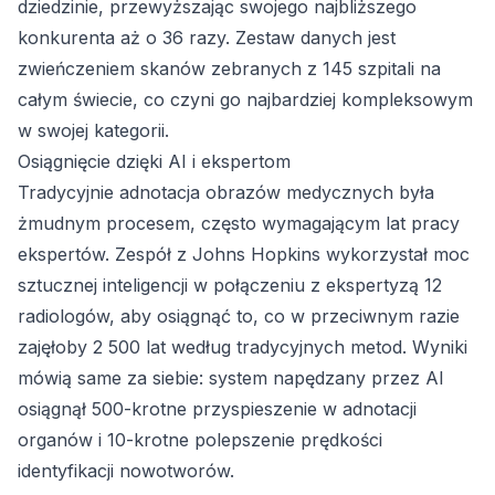
dziedzinie, przewyższając swojego najbliższego
konkurenta aż o 36 razy. Zestaw danych jest
zwieńczeniem skanów zebranych z 145 szpitali na
całym świecie, co czyni go najbardziej kompleksowym
w swojej kategorii.
Osiągnięcie dzięki AI i ekspertom
Tradycyjnie adnotacja obrazów medycznych była
żmudnym procesem, często wymagającym lat pracy
ekspertów. Zespół z Johns Hopkins wykorzystał moc
sztucznej inteligencji w połączeniu z ekspertyzą 12
radiologów, aby osiągnąć to, co w przeciwnym razie
zajęłoby 2 500 lat według tradycyjnych metod. Wyniki
mówią same za siebie: system napędzany przez AI
osiągnął 500-krotne przyspieszenie w adnotacji
organów i 10-krotne polepszenie prędkości
identyfikacji nowotworów.