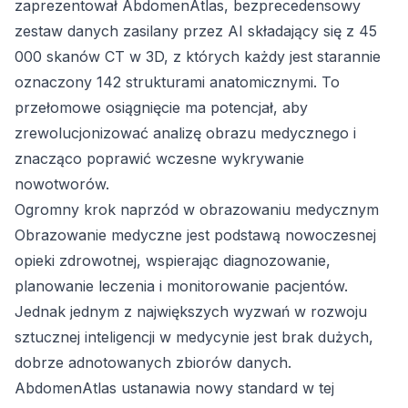
zaprezentował AbdomenAtlas, bezprecedensowy
zestaw danych zasilany przez AI składający się z 45
000 skanów CT w 3D, z których każdy jest starannie
oznaczony 142 strukturami anatomicznymi. To
przełomowe osiągnięcie ma potencjał, aby
zrewolucjonizować analizę obrazu medycznego i
znacząco poprawić wczesne wykrywanie
nowotworów.
Ogromny krok naprzód w obrazowaniu medycznym
Obrazowanie medyczne jest podstawą nowoczesnej
opieki zdrowotnej, wspierając diagnozowanie,
planowanie leczenia i monitorowanie pacjentów.
Jednak jednym z największych wyzwań w rozwoju
sztucznej inteligencji w medycynie jest brak dużych,
dobrze adnotowanych zbiorów danych.
AbdomenAtlas ustanawia nowy standard w tej