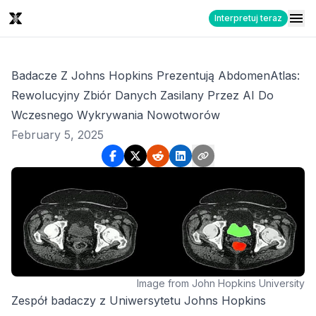
Interpretuj teraz
Badacze Z Johns Hopkins Prezentują AbdomenAtlas:
Rewolucyjny Zbiór Danych Zasilany Przez AI Do
Wczesnego Wykrywania Nowotworów
February 5, 2025
Image from John Hopkins University
Zespół badaczy z Uniwersytetu Johns Hopkins