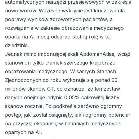
automatycznych narzędzi przesiewowych w zakresie
nowotworów. Wczesne wykrycie jest kluczowe dla
poprawy wyników zdrowotnych pacjentów, a
rozwiązania w zakresie obrazowania medycznego
oparte na AI mogą odegrać istotną rolę w tej
dziedzinie.
Jednak mimo imponującej skali AbdomenAtlas, wciąż
stanowi on tylko ułamek szerszego krajobrazu
obrazowania medycznego. W samych Stanach
Zjednoczonych co roku wykonuje się ponad 90
milionów skanów CT, co oznacza, że ten zestaw
danych obejmuje jedynie 0,05% całkowitej liczby
skanów rocznie. To podkreśla zarówno ogromny
postęp, jaki został osiągnięty, jak i ogromny potencjał
na przyszłą ekspansję w badaniach medycznych
opartych na AI.