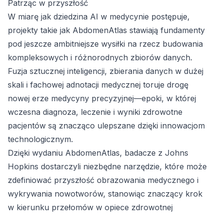
Patrząc w przyszłość
W miarę jak dziedzina AI w medycynie postępuje,
projekty takie jak AbdomenAtlas stawiają fundamenty
pod jeszcze ambitniejsze wysiłki na rzecz budowania
kompleksowych i różnorodnych zbiorów danych.
Fuzja sztucznej inteligencji, zbierania danych w dużej
skali i fachowej adnotacji medycznej toruje drogę
nowej erze medycyny precyzyjnej—epoki, w której
wczesna diagnoza, leczenie i wyniki zdrowotne
pacjentów są znacząco ulepszane dzięki innowacjom
technologicznym.
Dzięki wydaniu AbdomenAtlas, badacze z Johns
Hopkins dostarczyli niezbędne narzędzie, które może
zdefiniować przyszłość obrazowania medycznego i
wykrywania nowotworów, stanowiąc znaczący krok
w kierunku przełomów w opiece zdrowotnej