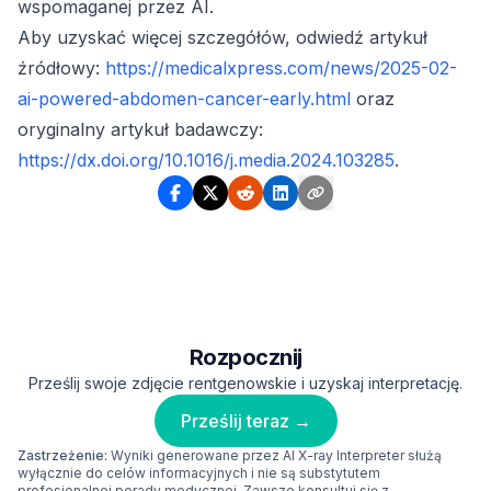
wspomaganej przez AI.
Aby uzyskać więcej szczegółów, odwiedź artykuł
źródłowy:
https://medicalxpress.com/news/2025-02-
ai-powered-abdomen-cancer-early.html
oraz
oryginalny artykuł badawczy:
https://dx.doi.org/10.1016/j.media.2024.103285
.
Rozpocznij
Prześlij swoje zdjęcie rentgenowskie i uzyskaj interpretację.
Prześlij teraz →
Zastrzeżenie:
Wyniki generowane przez AI X-ray Interpreter służą
wyłącznie do celów informacyjnych i nie są substytutem
profesjonalnej porady medycznej. Zawsze konsultuj się z