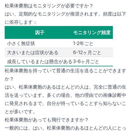
松果体嚢胞はモニタリングが必要ですか？
はい、定期的なモニタリングが推奨されます。頻度は以下
に依存します：
因子
モニタリング頻度
小さく無症状
1-2年ごと
大きいまたは症状がある
6-12ヶ月ごと
成長しているまたは懸念がある
3-6ヶ月ごと
松果体嚢胞を持っていて普通の生活を送ることができます
か？
はい、松果体嚢胞のあるほとんどの人は、完全に普通の生
活を送っています。多くの場合、他の理由での画像診断中
に発見されるまで、自分が持っていることすら知らないこ
とが多いです。
松果体嚢胞があっても飛行できますか？
一般的には、はい。松果体嚢胞のあるほとんどの人にとっ