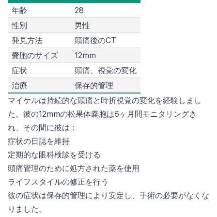
年齢
28
性別
男性
発見方法
頭痛後のCT
嚢胞のサイズ
12mm
症状
頭痛、視覚の変化
治療
保存的管理
マイケルは持続的な頭痛と時折視覚の変化を経験しまし
た。彼の12mmの松果体嚢胞は6ヶ月間モニタリングさ
れ、その間に彼は：
症状の日誌を維持
定期的な眼科検診を受ける
頭痛管理のために処方された薬を使用
ライフスタイルの修正を行う
彼の症状は保存的管理により安定し、手術の必要がなくな
りました。