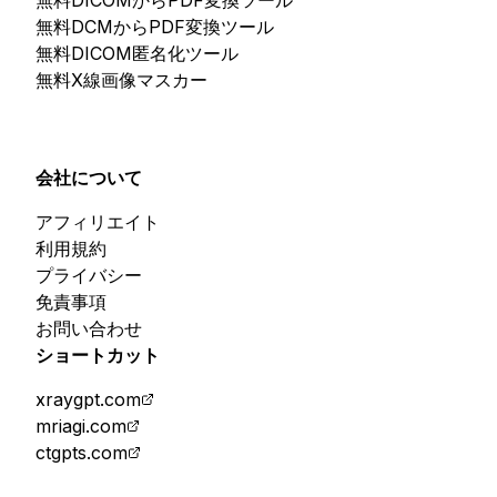
無料DICOMからPDF変換ツール
無料DCMからPDF変換ツール
無料DICOM匿名化ツール
無料X線画像マスカー
会社について
アフィリエイト
利用規約
プライバシー
免責事項
お問い合わせ
ショートカット
xraygpt.com
mriagi.com
ctgpts.com