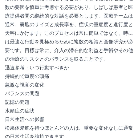
数の要因を慎重に考慮する必要があり、しばしば患者と医
療提供者間の継続的な対話を必要とします。医療チームは
通常、嚢胞のサイズと成長率を、症状の重症度と進行度と
天秤にかけます。このプロセスは常に簡単ではなく、時に
は最適な行動を見極めるために複数の相談と画像研究が必
要です。目標は常に、介入の潜在的な利益と手術やその他
の治療のリスクとのバランスを取ることです。
迅速参考：いつ行動すべきか
持続的で重度の頭痛
急激な視覚の変化
バランスの問題
記憶の問題
水頭症の症状
日常生活への影響
松果体嚢胞を持つほとんどの人は、重要な変化なしに通常
の日常生活を維持できます。