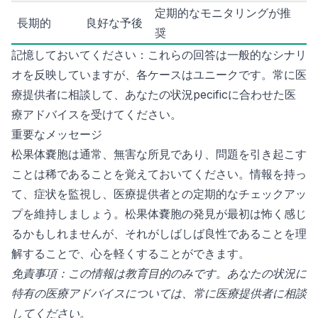
定期的なモニタリングが推
長期的
良好な予後
奨
記憶しておいてください：これらの回答は一般的なシナリ
オを反映していますが、各ケースはユニークです。常に医
療提供者に相談して、あなたの状況pecificに合わせた医
療アドバイスを受けてください。
重要なメッセージ
松果体嚢胞は通常、無害な所見であり、問題を引き起こす
ことは稀であることを覚えておいてください。情報を持っ
て、症状を監視し、医療提供者との定期的なチェックアッ
プを維持しましょう。松果体嚢胞の発見が最初は怖く感じ
るかもしれませんが、それがしばしば良性であることを理
解することで、心を軽くすることができます。
免責事項：この情報は教育目的のみです。あなたの状況に
特有の医療アドバイスについては、常に医療提供者に相談
してください。