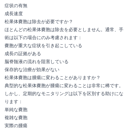
症状の有無
成長速度
松果体嚢胞は除去が必要ですか？
ほとんどの松果体嚢胞は除去を必要としません。通常、手
術は以下の場合にのみ考慮されます：
嚢胞が重大な症状を引き起こしている
成長の証拠がある
脳脊髄液の流れを阻害している
保存的な治療が効果がない
松果体嚢胞は腫瘍に変わることがありますか？
典型的な松果体嚢胞が腫瘍に変わることは非常に稀です。
しかし、定期的なモニタリングは以下を区別する助けにな
ります：
単純な嚢胞
複雑な嚢胞
実際の腫瘍