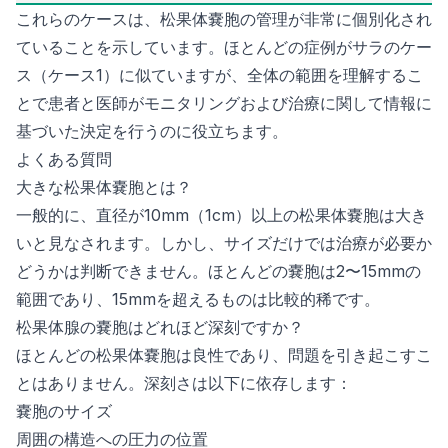
これらのケースは、松果体嚢胞の管理が非常に個別化され
ていることを示しています。ほとんどの症例がサラのケー
ス（ケース1）に似ていますが、全体の範囲を理解するこ
とで患者と医師がモニタリングおよび治療に関して情報に
基づいた決定を行うのに役立ちます。
よくある質問
大きな松果体嚢胞とは？
一般的に、直径が10mm（1cm）以上の松果体嚢胞は大き
いと見なされます。しかし、サイズだけでは治療が必要か
どうかは判断できません。ほとんどの嚢胞は2〜15mmの
範囲であり、15mmを超えるものは比較的稀です。
松果体腺の嚢胞はどれほど深刻ですか？
ほとんどの松果体嚢胞は良性であり、問題を引き起こすこ
とはありません。深刻さは以下に依存します：
嚢胞のサイズ
周囲の構造への圧力の位置