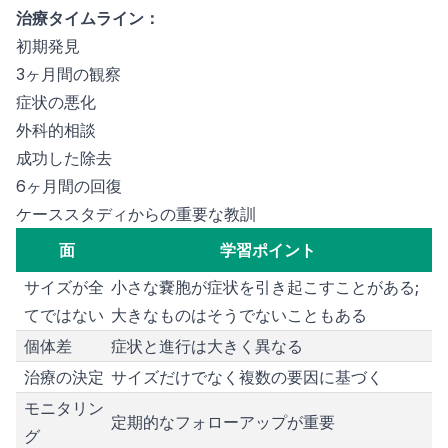
治療タイムライン：
初期発見
3ヶ月間の観察
症状の悪化
外科的相談
成功した除去
6ヶ月間の回復
ケーススタディからの重要な教訓
面
学習ポイント
サイズが全
小さな嚢胞が症状を引き起こすことがある;
てではない
大きなものはそうでないこともある
個体差
症状と進行は大きく異なる
治療の決定
サイズだけでなく複数の要因に基づく
モニタリン
定期的なフォローアップが重要
グ