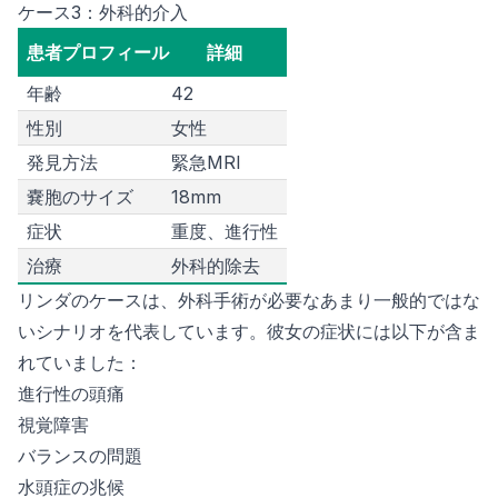
ケース3：外科的介入
患者プロフィール
詳細
年齢
42
性別
女性
発見方法
緊急MRI
嚢胞のサイズ
18mm
症状
重度、進行性
治療
外科的除去
リンダのケースは、外科手術が必要なあまり一般的ではな
いシナリオを代表しています。彼女の症状には以下が含ま
れていました：
進行性の頭痛
視覚障害
バランスの問題
水頭症の兆候