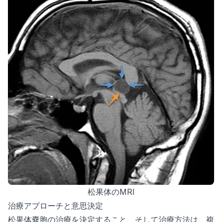
松果体のMRI
治療アプローチと意思決定
松果体嚢胞の治療を決定すること、そして治療方法は、複