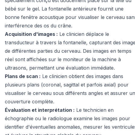
spécialement conçu est doucement placé sur la tête du
bébé sur le gel. La fontanelle antérieure fournit une
bonne fenêtre acoustique pour visualiser le cerveau san
interférence des os du crâne.
Acquisition d'images :
Le clinicien déplace le
transducteur à travers la fontanelle, capturant des imag
de différentes parties du cerveau. Des images en temps
réel sont affichées sur le moniteur de la machine à
ultrasons, permettant une évaluation immédiate.
Plans de scan :
Le clinicien obtient des images dans
plusieurs plans (coronal, sagittal et parfois axial) pour
visualiser le cerveau sous différents angles et assurer u
couverture complète.
Évaluation et interprétation :
Le technicien en
échographie ou le radiologue examine les images pour
identifier d'éventuelles anomalies, mesurer les ventricule