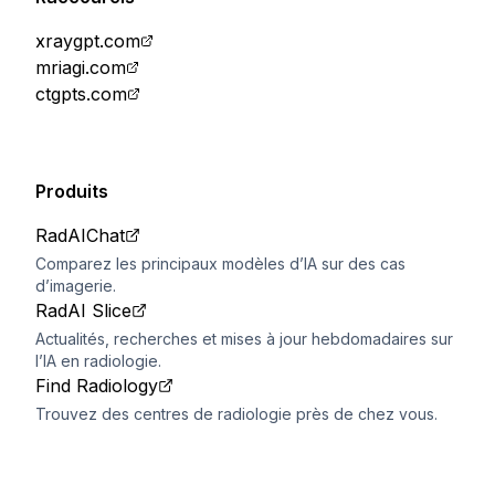
xraygpt.com
mriagi.com
ctgpts.com
Produits
RadAIChat
Comparez les principaux modèles d’IA sur des cas
d’imagerie.
RadAI Slice
Actualités, recherches et mises à jour hebdomadaires sur
l’IA en radiologie.
Find Radiology
Trouvez des centres de radiologie près de chez vous.