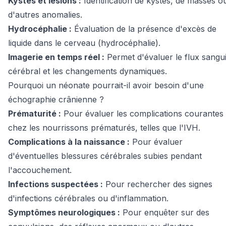
Kystes et lésions :
Identification de kystes, de masses o
d'autres anomalies.
Hydrocéphalie :
Évaluation de la présence d'excès de
liquide dans le cerveau (hydrocéphalie).
Imagerie en temps réel :
Permet d'évaluer le flux sangu
cérébral et les changements dynamiques.
Pourquoi un néonate pourrait-il avoir besoin d'une
échographie crânienne ?
Prématurité :
Pour évaluer les complications courantes
chez les nourrissons prématurés, telles que l'IVH.
Complications à la naissance :
Pour évaluer
d'éventuelles blessures cérébrales subies pendant
l'accouchement.
Infections suspectées :
Pour rechercher des signes
d'infections cérébrales ou d'inflammation.
Symptômes neurologiques :
Pour enquêter sur des