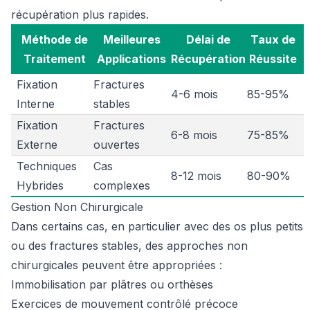
récupération plus rapides.
Méthode de
Meilleures
Délai de
Taux de
Traitement
Applications
Récupération
Réussite
Fixation
Fractures
4-6 mois
85-95%
Interne
stables
Fixation
Fractures
6-8 mois
75-85%
Externe
ouvertes
Techniques
Cas
8-12 mois
80-90%
Hybrides
complexes
Gestion Non Chirurgicale
Dans certains cas, en particulier avec des os plus petits
ou des fractures stables, des approches non
chirurgicales peuvent être appropriées :
Immobilisation par plâtres ou orthèses
Exercices de mouvement contrôlé précoce