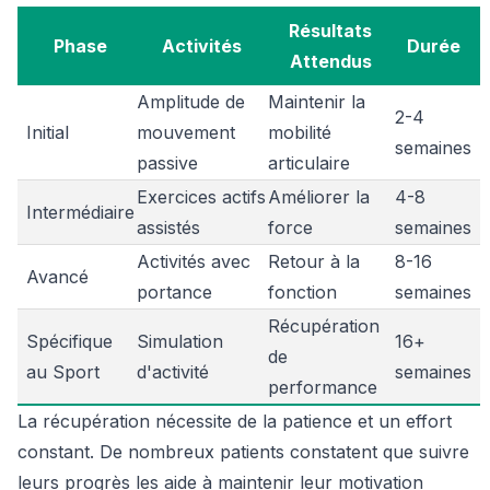
Résultats
Phase
Activités
Durée
Attendus
Amplitude de
Maintenir la
2-4
Initial
mouvement
mobilité
semaines
passive
articulaire
Exercices actifs
Améliorer la
4-8
Intermédiaire
assistés
force
semaines
Activités avec
Retour à la
8-16
Avancé
portance
fonction
semaines
Récupération
Spécifique
Simulation
16+
de
au Sport
d'activité
semaines
performance
La récupération nécessite de la patience et un effort
constant. De nombreux patients constatent que suivre
leurs progrès les aide à maintenir leur motivation