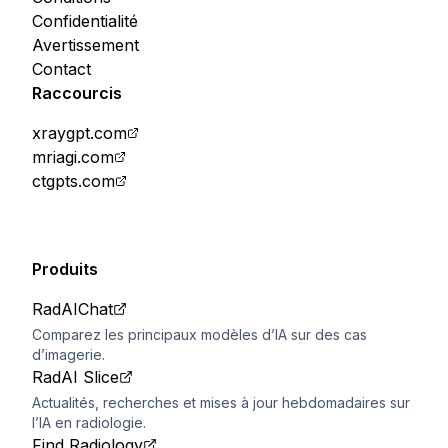
Confidentialité
Avertissement
Contact
Raccourcis
xraygpt.com
mriagi.com
ctgpts.com
Produits
RadAIChat
Comparez les principaux modèles d’IA sur des cas
d’imagerie.
RadAI Slice
Actualités, recherches et mises à jour hebdomadaires sur
l’IA en radiologie.
Find Radiology