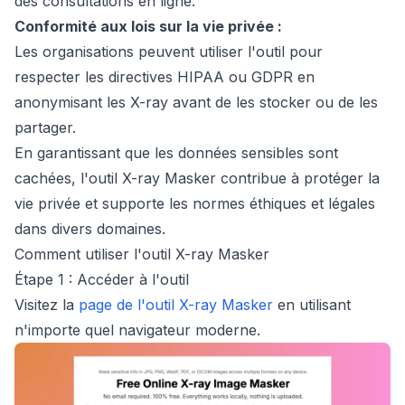
des consultations en ligne.
Conformité aux lois sur la vie privée :
Les organisations peuvent utiliser l'outil pour
respecter les directives HIPAA ou GDPR en
anonymisant les X-ray avant de les stocker ou de les
partager.
En garantissant que les données sensibles sont
cachées, l'outil X-ray Masker contribue à protéger la
vie privée et supporte les normes éthiques et légales
dans divers domaines.
Comment utiliser l'outil X-ray Masker
Étape 1 : Accéder à l'outil
Visitez la
page de l'outil X-ray Masker
en utilisant
n'importe quel navigateur moderne.