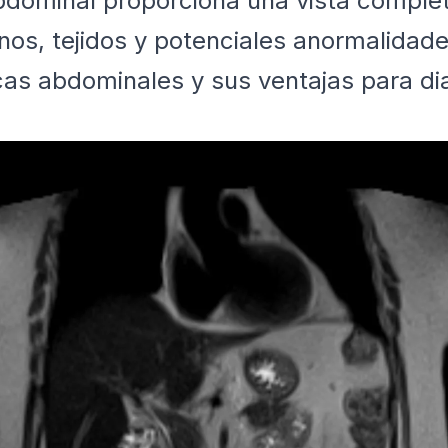
dominal proporciona una vista comple
os, tejidos y potenciales anormalidade
as abdominales y sus ventajas para di