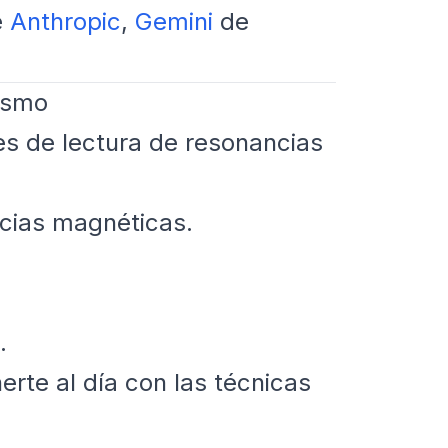
e
Anthropic
,
Gemini
de
ismo
es de lectura de resonancias
cias magnéticas.
.
rte al día con las técnicas