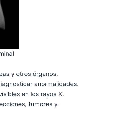
minal
eas y otros órganos.
 diagnosticar anormalidades.
sibles en los rayos X.
fecciones, tumores y