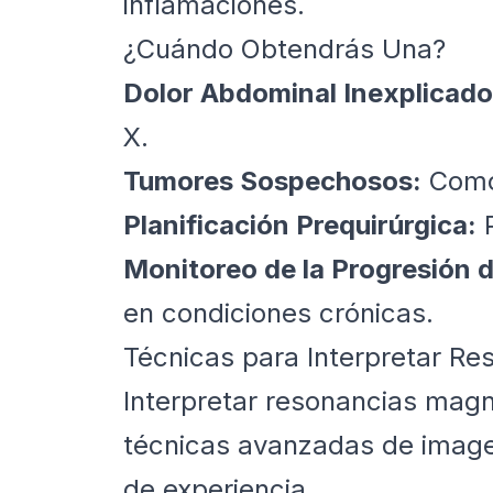
inflamaciones.
¿Cuándo Obtendrás Una?
Dolor Abdominal Inexplicado
X.
Tumores Sospechosos:
Como 
Planificación Prequirúrgica:
P
Monitoreo de la Progresión 
en condiciones crónicas.
Técnicas para Interpretar R
Interpretar resonancias mag
técnicas avanzadas de imagen
de experiencia.