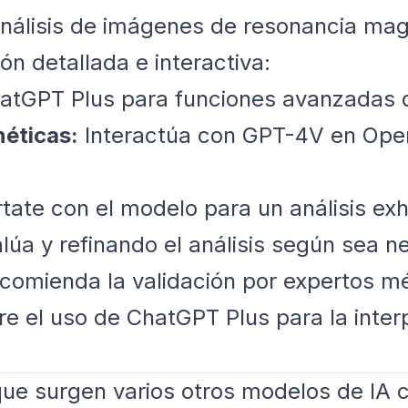
nálisis de imágenes de resonancia mag
n detallada e interactiva:
atGPT Plus para funciones avanzadas d
éticas:
Interactúa con GPT-4V en Open
ate con el modelo para un análisis exh
lúa y refinando el análisis según sea n
comienda la validación por expertos m
e el uso de ChatGPT Plus para la inter
ue surgen varios otros modelos de IA 