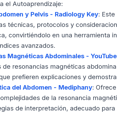
 el Autoaprendizaje:
bdomen y Pelvis - Radiology Key
: Este
as técnicas, protocolos y consideracio
a, convirtiéndolo en una herramienta in
endices avanzados.
ias Magnéticas Abdominales - YouTube
s de resonancias magnéticas abdominal
 que prefieren explicaciones y demostr
tica del Abdomen - Mediphany
: Ofrece
complejidades de la resonancia magnét
gias de interpretación, adecuado para