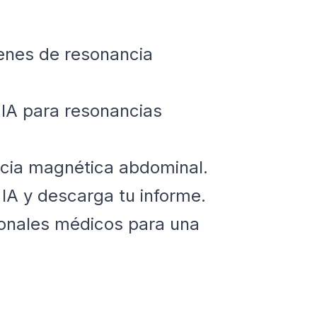
genes de resonancia
 IA para resonancias
cia magnética abdominal.
 IA y descarga tu informe.
ionales médicos para una