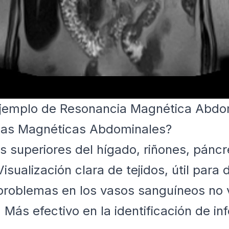
jemplo de Resonancia Magnética Abdo
ias Magnéticas Abdominales?
 superiores del hígado, riñones, páncr
isualización clara de tejidos, útil para
roblemas en los vasos sanguíneos no vi
:
Más efectivo en la identificación de in