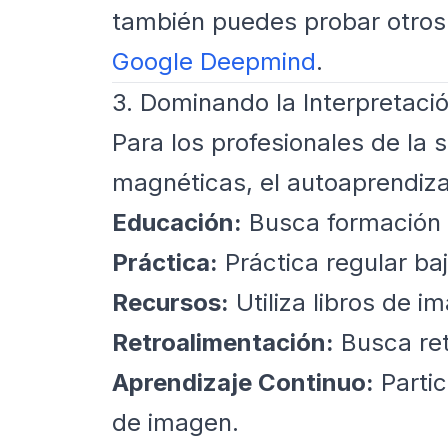
también puedes probar otro
Google Deepmind
.
3. Dominando la Interpretac
Para los profesionales de la
magnéticas, el autoaprendizaj
Educación:
Busca formación 
Práctica:
Práctica regular baj
Recursos:
Utiliza libros de i
Retroalimentación:
Busca ret
Aprendizaje Continuo:
Partic
de imagen.