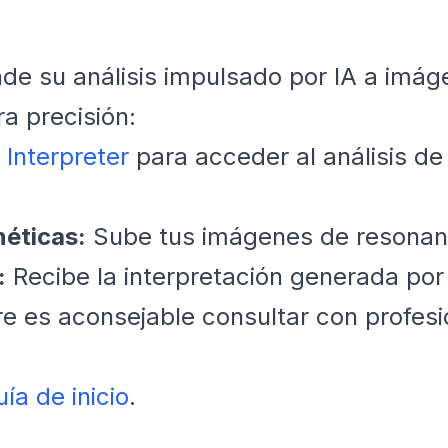
ende su análisis impulsado por IA a imá
a precisión:
 Interpreter
para acceder al análisis de
éticas:
Sube tus imágenes de resonan
:
Recibe la interpretación generada por
e es aconsejable consultar con profes
uía de inicio
.