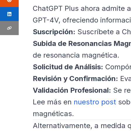
ChatGPT Plus ahora admite a
GPT-4V, ofreciendo informació
Suscripción:
Suscríbete a Ch
Subida de Resonancias Magn
de resonancia magnética.
Solicitud de Análisis:
Compórt
Revisión y Confirmación:
Eva
Validación Profesional:
Se re
Lee más en
nuestro post
sobr
magnéticas.
Alternativamente, a medida q