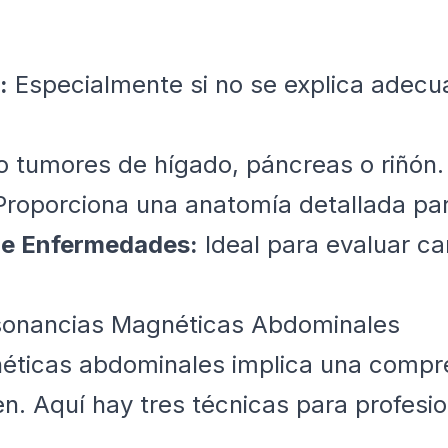
:
Especialmente si no se explica adec
tumores de hígado, páncreas o riñón.
roporciona una anatomía detallada para 
de Enfermedades:
Ideal para evaluar ca
esonancias Magnéticas Abdominales
néticas abdominales implica una compr
. Aquí hay tres técnicas para profesion