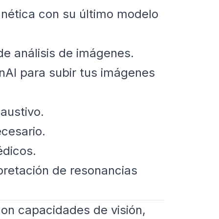
nética con su último modelo
e análisis de imágenes.
AI para subir tus imágenes
austivo.
ecesario.
édicos.
pretación de resonancias
con capacidades de visión,