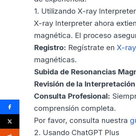
1. Utilizando X-ray Interpreter
X-ray Interpreter ahora exti
magnética. El proceso asegur
Registro:
Regístrate en
X-ray
magnéticas.
Subida de Resonancias Magn
Revisión de la Interpretación
Consulta Profesional:
Siempr
comprensión completa.
Por favor, consulta nuestra
g
2. Usando ChatGPT Plus