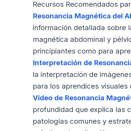
Recursos Recomendados para
Resonancia Magnética del A
información detallada sobre l
magnética abdominal y pélvic
principiantes como para apr
Interpretación de Resonanc
la interpretación de imágene
para los aprendices visuales
Video de Resonancia Magné
profundidad que explica las 
patologías comunes y estrate