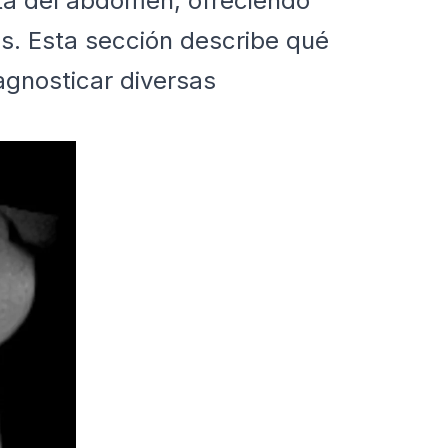
ta del abdomen, ofreciendo
s. Esta sección describe qué
agnosticar diversas