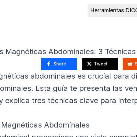
Herramientas DI
s Magnéticas Abdominales: 3 Técnicas
Share
Tweet
néticas abdominales es crucial para di
minales. Esta guía te presenta las ven
y explica tres técnicas clave para inte
s Magnéticas Abdominales