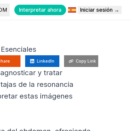
COM
Interpretar ahora
Iniciar sesión →
 Esenciales
Share
LinkedIn
Copy Link
agnosticar y tratar
tajas de la resonancia
rpretar estas imágenes