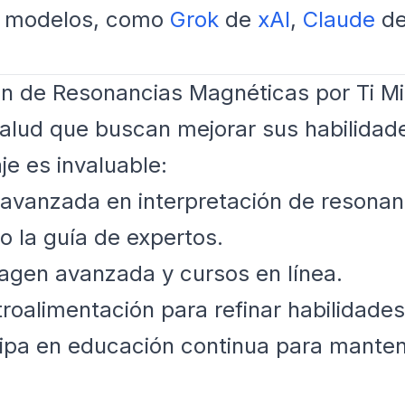
s modelos, como
Grok
de
xAI
,
Claude
d
ión de Resonancias Magnéticas por Ti M
 salud que buscan mejorar sus habilidad
e es invaluable:
avanzada en interpretación de resonan
o la guía de expertos.
magen avanzada y cursos en línea.
roalimentación para refinar habilidades
ipa en educación continua para mantene