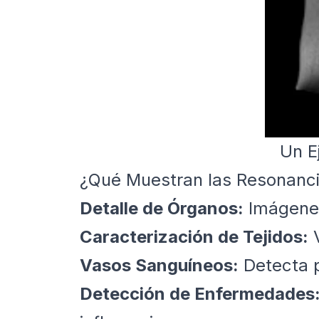
Un E
¿Qué Muestran las Resonanc
Detalle de Órganos:
Imágenes
Caracterización de Tejidos:
V
Vasos Sanguíneos:
Detecta p
Detección de Enfermedades