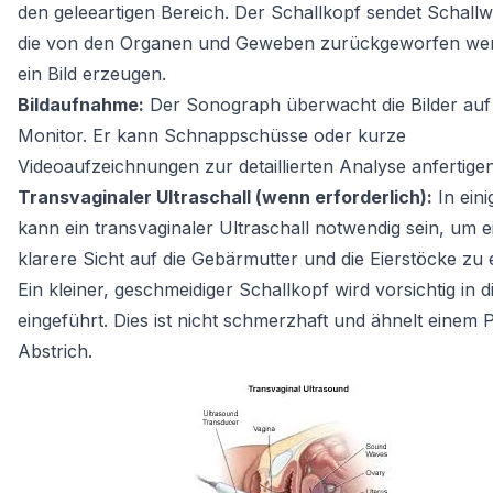
den geleeartigen Bereich. Der Schallkopf sendet Schallw
die von den Organen und Geweben zurückgeworfen we
ein Bild erzeugen.
Bildaufnahme:
Der Sonograph überwacht die Bilder auf
Monitor. Er kann Schnappschüsse oder kurze
Videoaufzeichnungen zur detaillierten Analyse anfertigen
Transvaginaler Ultraschall (wenn erforderlich):
In eini
kann ein transvaginaler Ultraschall notwendig sein, um e
klarere Sicht auf die Gebärmutter und die Eierstöcke zu 
Ein kleiner, geschmeidiger Schallkopf wird vorsichtig in d
eingeführt. Dies ist nicht schmerzhaft und ähnelt einem 
Abstrich.