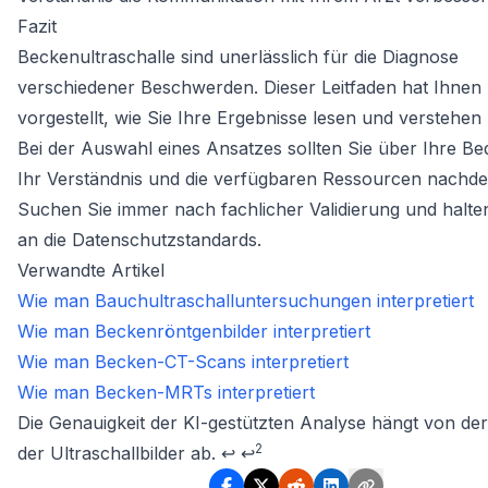
Fazit
Beckenultraschalle sind unerlässlich für die Diagnose
verschiedener Beschwerden. Dieser Leitfaden hat Ihnen
vorgestellt, wie Sie Ihre Ergebnisse lesen und verstehen
Bei der Auswahl eines Ansatzes sollten Sie über Ihre Be
Ihr Verständnis und die verfügbaren Ressourcen nachd
Suchen Sie immer nach fachlicher Validierung und halten
an die Datenschutzstandards.
Verwandte Artikel
Wie man Bauchultraschalluntersuchungen interpretiert
Wie man Beckenröntgenbilder interpretiert
Wie man Becken-CT-Scans interpretiert
Wie man Becken-MRTs interpretiert
Footnotes
Die Genauigkeit der KI-gestützten Analyse hängt von der
2
der Ultraschallbilder ab.
↩
↩