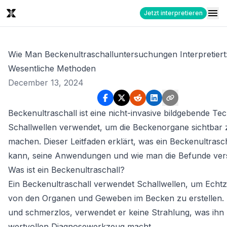
Jetzt interpretieren
Wie Man Beckenultraschalluntersuchungen Interpretiert:
Wesentliche Methoden
December 13, 2024
Beckenultraschall ist eine nicht-invasive bildgebende Tec
Schallwellen verwendet, um die Beckenorgane sichtbar 
machen. Dieser Leitfaden erklärt, was ein Beckenultrasch
kann, seine Anwendungen und wie man die Befunde vers
Was ist ein Beckenultraschall?
Ein Beckenultraschall verwendet Schallwellen, um Echtze
von den Organen und Geweben im Becken zu erstellen. 
und schmerzlos, verwendet er keine Strahlung, was ihn
wertvollen Diagnosewerkzeug macht.