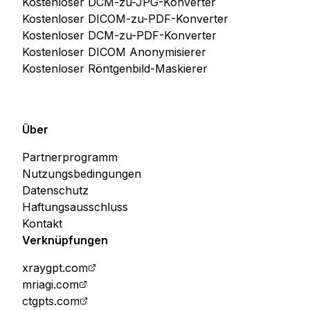
Kostenloser DCM-zu-JPG-Konverter
Kostenloser DICOM-zu-PDF-Konverter
Kostenloser DCM-zu-PDF-Konverter
Kostenloser DICOM Anonymisierer
Kostenloser Röntgenbild-Maskierer
Über
Partnerprogramm
Nutzungsbedingungen
Datenschutz
Haftungsausschluss
Kontakt
Verknüpfungen
xraygpt.com
mriagi.com
ctgpts.com