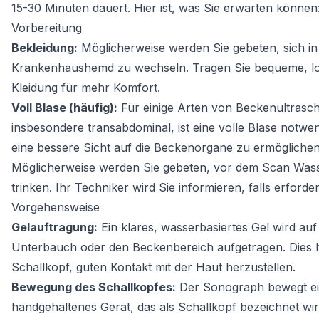
15-30 Minuten dauert. Hier ist, was Sie erwarten können
Vorbereitung
Bekleidung:
Möglicherweise werden Sie gebeten, sich in
Krankenhaushemd zu wechseln. Tragen Sie bequeme, l
Kleidung für mehr Komfort.
Voll Blase (häufig):
Für einige Arten von Beckenultrasch
insbesondere transabdominal, ist eine volle Blase notwe
eine bessere Sicht auf die Beckenorgane zu ermöglichen
Möglicherweise werden Sie gebeten, vor dem Scan Was
trinken. Ihr Techniker wird Sie informieren, falls erforder
Vorgehensweise
Gelauftragung:
Ein klares, wasserbasiertes Gel wird auf
Unterbauch oder den Beckenbereich aufgetragen. Dies h
Schallkopf, guten Kontakt mit der Haut herzustellen.
Bewegung des Schallkopfes:
Der Sonograph bewegt e
handgehaltenes Gerät, das als Schallkopf bezeichnet wi