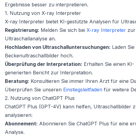
Ergebnisse besser zu interpretieren.
1. Nutzung von X-ray Interpreter
X-ray Interpreter bietet KI-gestützte Analysen für Ultrasc
Registrierung:
Melden Sie sich bei
X-ray Interpreter
zur
Ultraschallanalyse an.
Hochladen von Ultraschalluntersuchungen:
Laden Sie 
Beckenultraschallbilder hoch.
Überprüfung der Interpretation:
Erhalten Sie einen KI-
generierten Bericht zur Interpretation.
Beratung:
Konsultieren Sie immer Ihren Arzt für eine D
Überprüfen Sie unseren
Einstiegsleitfaden
für weitere Det
2. Nutzung von ChatGPT Plus
ChatGPT Plus (GPT-4V) kann helfen, Ultraschallbilder z
analysieren:
Abonnement:
Abonnieren Sie ChatGPT Plus für eine erw
Analyse.