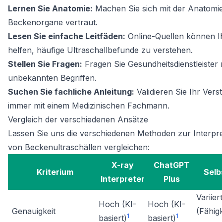
Lernen Sie Anatomie:
Machen Sie sich mit der Anatomi
Beckenorgane vertraut.
Lesen Sie einfache Leitfäden:
Online-Quellen können 
helfen, häufige Ultraschallbefunde zu verstehen.
Stellen Sie Fragen:
Fragen Sie Gesundheitsdienstleister
unbekannten Begriffen.
Suchen Sie fachliche Anleitung:
Validieren Sie Ihr Vers
immer mit einem Medizinischen Fachmann.
Vergleich der verschiedenen Ansätze
Lassen Sie uns die verschiedenen Methoden zur Interpre
von Beckenultraschällen vergleichen:
X-ray
ChatGPT
Kriterium
Selb
Interpreter
Plus
Variier
Hoch (KI-
Hoch (KI-
Genauigkeit
(Fähig
1
1
basiert)
basiert)