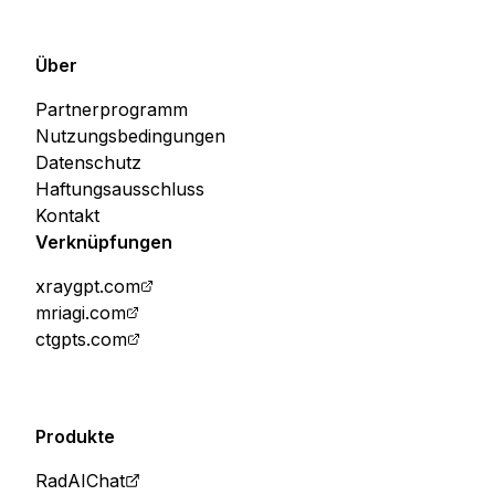
Über
Partnerprogramm
Nutzungsbedingungen
Datenschutz
Haftungsausschluss
Kontakt
Verknüpfungen
xraygpt.com
mriagi.com
ctgpts.com
Produkte
RadAIChat