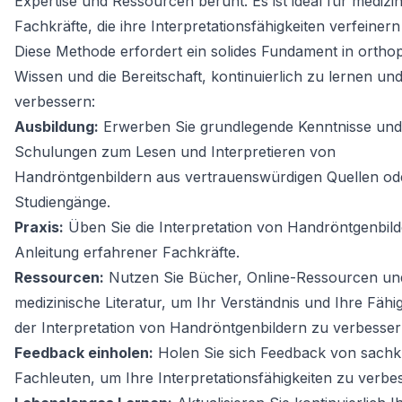
Expertise und Ressourcen beruht. Es ist ideal für medizi
Fachkräfte, die ihre Interpretationsfähigkeiten verfeiner
Diese Methode erfordert ein solides Fundament in orth
Wissen und die Bereitschaft, kontinuierlich zu lernen und
verbessern:
Ausbildung:
Erwerben Sie grundlegende Kenntnisse und
Schulungen zum Lesen und Interpretieren von
Handröntgenbildern aus vertrauenswürdigen Quellen od
Studiengänge.
Praxis:
Üben Sie die Interpretation von Handröntgenbild
Anleitung erfahrener Fachkräfte.
Ressourcen:
Nutzen Sie Bücher, Online-Ressourcen un
medizinische Literatur, um Ihr Verständnis und Ihre Fähig
der Interpretation von Handröntgenbildern zu verbesser
Feedback einholen:
Holen Sie sich Feedback von sach
Fachleuten, um Ihre Interpretationsfähigkeiten zu verbe