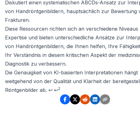
Diskutiert einen systematischen ABCDs-Ansatz zur Inter
von Handröntgenbildern, hauptsächlich zur Bewertung 
Frakturen.
Diese Ressourcen richten sich an verschiedene Niveaus 
Expertise und bieten unterschiedliche Ansätze zur Interp
von Handröntgenbildern, die Ihnen helfen, Ihre Fähigkei
Ihr Verständnis in diesem kritischen Aspekt der medizini
Diagnostik zu verbessern.
Footnotes
Die Genauigkeit von KI-basierten Interpretationen hängt
weitgehend von der Qualität und Klarheit der bereitgestel
2
Röntgenbilder ab.
↩
↩