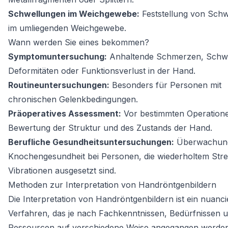
Schwellungen im Weichgewebe:
Feststellung von Sch
im umliegenden Weichgewebe.
Wann werden Sie eines bekommen?
Symptomuntersuchung:
Anhaltende Schmerzen, Schwe
Deformitäten oder Funktionsverlust in der Hand.
Routineuntersuchungen:
Besonders für Personen mit
chronischen Gelenkbedingungen.
Präoperatives Assessment:
Vor bestimmten Operation
Bewertung der Struktur und des Zustands der Hand.
Berufliche Gesundheitsuntersuchungen:
Überwachung
Knochengesundheit bei Personen, die wiederholtem Stre
Vibrationen ausgesetzt sind.
Methoden zur Interpretation von Handröntgenbildern
Die Interpretation von Handröntgenbildern ist ein nuanci
Verfahren, das je nach Fachkenntnissen, Bedürfnissen 
Ressourcen auf verschiedene Weise angegangen werden