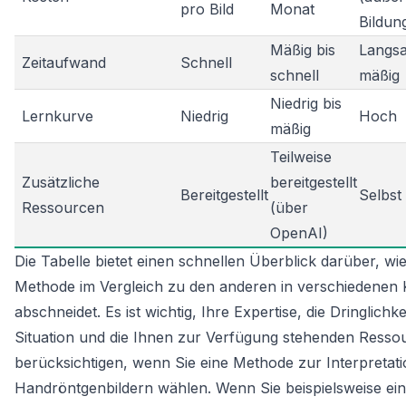
pro Bild
Monat
Bildun
Mäßig bis
Langsa
Zeitaufwand
Schnell
schnell
mäßig
Niedrig bis
Lernkurve
Niedrig
Hoch
mäßig
Teilweise
Zusätzliche
bereitgestellt
Bereitgestellt
Selbst
Ressourcen
(über
OpenAI)
Die Tabelle bietet einen schnellen Überblick darüber, wie
Methode im Vergleich zu den anderen in verschiedenen K
abschneidet. Es ist wichtig, Ihre Expertise, die Dringlichke
Situation und die Ihnen zur Verfügung stehenden Resso
berücksichtigen, wenn Sie eine Methode zur Interpretat
Handröntgenbildern wählen. Wenn Sie beispielsweise ei