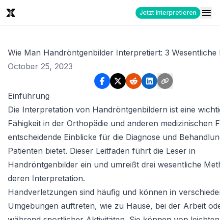
Jetzt interpretieren
Wie Man Handröntgenbilder Interpretiert: 3 Wesentlich
October 25, 2023
Einführung
Die Interpretation von Handröntgenbildern ist eine wicht
Fähigkeit in der Orthopädie und anderen medizinischen Fä
entscheidende Einblicke für die Diagnose und Behandlu
Patienten bietet. Dieser Leitfaden führt die Leser in
Handröntgenbilder ein und umreißt drei wesentliche Me
deren Interpretation.
Handverletzungen sind häufig und können in verschied
Umgebungen auftreten, wie zu Hause, bei der Arbeit od
während sportlicher Aktivitäten. Sie können von leichten