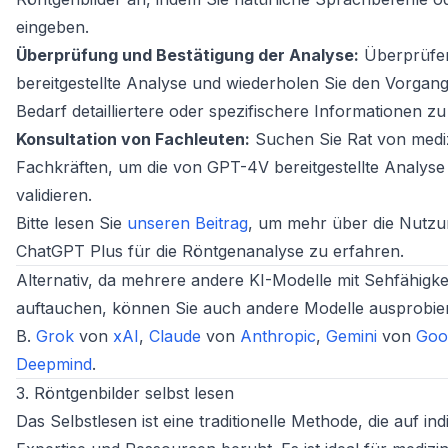
eingeben.
Überprüfung und Bestätigung der Analyse:
Überprüfen
bereitgestellte Analyse und wiederholen Sie den Vorgang
Bedarf detailliertere oder spezifischere Informationen zu
Konsultation von Fachleuten:
Suchen Sie Rat von medi
Fachkräften, um die von GPT-4V bereitgestellte Analyse
validieren.
Bitte lesen Sie
unseren Beitrag
, um mehr über die Nutz
ChatGPT Plus für die Röntgenanalyse zu erfahren.
Alternativ, da mehrere andere KI-Modelle mit Sehfähigke
auftauchen, können Sie auch andere Modelle ausprobier
B.
Grok
von
xAI
,
Claude
von
Anthropic
,
Gemini
von
Goo
Deepmind
.
3. Röntgenbilder selbst lesen
Das Selbstlesen ist eine traditionelle Methode, die auf ind