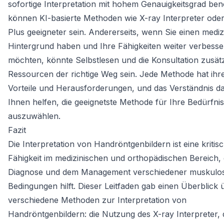
sofortige Interpretation mit hohem Genauigkeitsgrad ben
können KI-basierte Methoden wie X-ray Interpreter od
Plus geeigneter sein. Andererseits, wenn Sie einen medi
Hintergrund haben und Ihre Fähigkeiten weiter verbesse
möchten, könnte Selbstlesen und die Konsultation zusätz
Ressourcen der richtige Weg sein. Jede Methode hat ihr
Vorteile und Herausforderungen, und das Verständnis d
Ihnen helfen, die geeignetste Methode für Ihre Bedürfni
auszuwählen.
Fazit
Die Interpretation von Handröntgenbildern ist eine kritis
Fähigkeit im medizinischen und orthopädischen Bereich, d
Diagnose und dem Management verschiedener muskulosk
Bedingungen hilft. Dieser Leitfaden gab einen Überblick 
verschiedene Methoden zur Interpretation von
Handröntgenbildern: die Nutzung des X-ray Interpreter, 