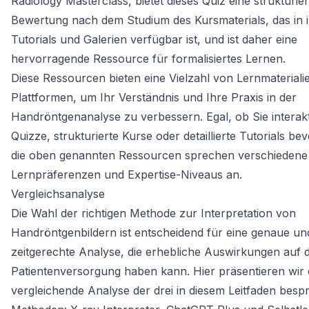
Radiology Masterclass, bietet dieses Quiz eine strukturier
Bewertung nach dem Studium des Kursmaterials, das in 
Tutorials und Galerien verfügbar ist, und ist daher eine
hervorragende Ressource für formalisiertes Lernen.
Diese Ressourcen bieten eine Vielzahl von Lernmateriali
Plattformen, um Ihr Verständnis und Ihre Praxis in der
Handröntgenanalyse zu verbessern. Egal, ob Sie interak
Quizze, strukturierte Kurse oder detaillierte Tutorials be
die oben genannten Ressourcen sprechen verschiedene
Lernpräferenzen und Expertise-Niveaus an.
Vergleichsanalyse
Die Wahl der richtigen Methode zur Interpretation von
Handröntgenbildern ist entscheidend für eine genaue un
zeitgerechte Analyse, die erhebliche Auswirkungen auf d
Patientenversorgung haben kann. Hier präsentieren wir 
vergleichende Analyse der drei in diesem Leitfaden bes