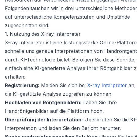
Folgenden tauchen wir in drei unterschiedliche Methoden
auf unterschiedliche Kompetenzstufen und Umstände
zugeschnitten sind.
1. Nutzung des X-ray Interpreter
X-ray Interpreter ist eine leistungsstarke Online-Plattform
schnelle und genaue Interpretationen von Handröntgenb
durch KI-Technologie bietet. Befolgen Sie diese Schritte
einfach eine KI-generierte Analyse Ihrer Röntgenbilder 
erhalten:
Registrierung:
Melden Sie sich bei
X-ray Interpreter
an,
die KI-gestützte Analyse zugreifen zu können.
Hochladen von Röntgenbildern:
Laden Sie Ihre
Handröntgenbilder auf die Plattform hoch.
Überprüfung der Interpretation:
Überprüfen Sie die KI-
Interpretation und laden Sie den Bericht herunter.
Suche nach professionellem Rat:
Konsultieren Sie bei 