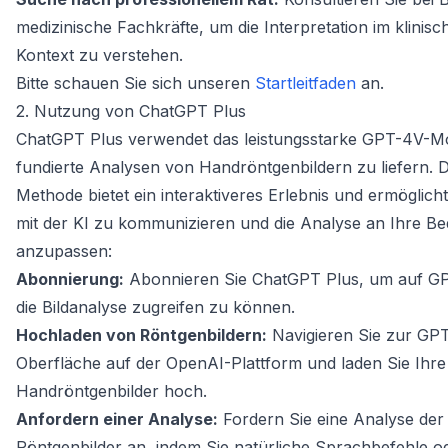
medizinische Fachkräfte, um die Interpretation im klinisc
Kontext zu verstehen.
Bitte schauen Sie sich unseren
Startleitfaden
an.
2. Nutzung von ChatGPT Plus
ChatGPT Plus verwendet das leistungsstarke GPT-4V-M
fundierte Analysen von Handröntgenbildern zu liefern. D
Methode bietet ein interaktiveres Erlebnis und ermöglich
mit der KI zu kommunizieren und die Analyse an Ihre Be
anzupassen:
Abonnierung:
Abonnieren Sie ChatGPT Plus, um auf G
die Bildanalyse zugreifen zu können.
Hochladen von Röntgenbildern:
Navigieren Sie zur GP
Oberfläche auf der OpenAI-Plattform und laden Sie Ihre
Handröntgenbilder hoch.
Anfordern einer Analyse:
Fordern Sie eine Analyse der
Röntgenbilder an, indem Sie natürliche Sprachbefehle o