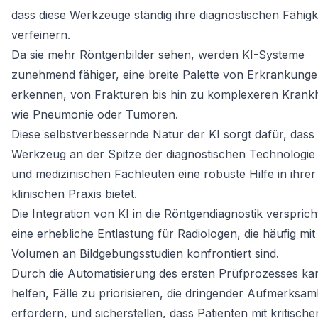
dass diese Werkzeuge ständig ihre diagnostischen Fähigk
verfeinern.
Da sie mehr Röntgenbilder sehen, werden KI-Systeme
zunehmend fähiger, eine breite Palette von Erkrankung
erkennen, von Frakturen bis hin zu komplexeren Krank
wie Pneumonie oder Tumoren.
Diese selbstverbessernde Natur der KI sorgt dafür, dass
Werkzeug an der Spitze der diagnostischen Technologie 
und medizinischen Fachleuten eine robuste Hilfe in ihrer
klinischen Praxis bietet.
Die Integration von KI in die Röntgendiagnostik verspric
eine erhebliche Entlastung für Radiologen, die häufig mi
Volumen an Bildgebungsstudien konfrontiert sind.
Durch die Automatisierung des ersten Prüfprozesses ka
helfen, Fälle zu priorisieren, die dringender Aufmerksam
erfordern, und sicherstellen, dass Patienten mit kritische