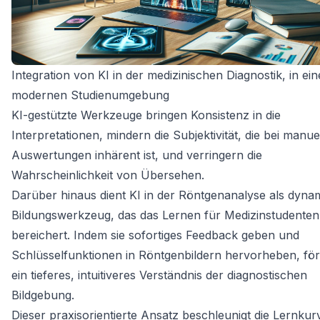
Integration von KI in der medizinischen Diagnostik, in ein
modernen Studienumgebung
KI-gestützte Werkzeuge bringen Konsistenz in die
Interpretationen, mindern die Subjektivität, die bei manue
Auswertungen inhärent ist, und verringern die
Wahrscheinlichkeit von Übersehen.
Darüber hinaus dient KI in der Röntgenanalyse als dyna
Bildungswerkzeug, das das Lernen für Medizinstudenten
bereichert. Indem sie sofortiges Feedback geben und
Schlüsselfunktionen in Röntgenbildern hervorheben, för
ein tieferes, intuitiveres Verständnis der diagnostischen
Bildgebung.
Dieser praxisorientierte Ansatz beschleunigt die Lernku