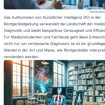
Generate
Das Aufkommen von Künstlicher Intelligenz (KI) in der
Röntgenbildgebung verwandelt die Landschaft der mediz
Diagnostik und bietet beispiellose Genauigkeit und Effizie
Für Medizinstudenten und Fachleute geht diese Entwickl
nicht nur um verbesserte Diagnosen; es ist ein grundleg
Wandel in der Art und Weise, wie Röntgenbilder interpret
verstanden werden.