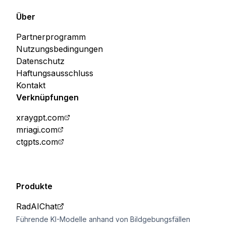
Über
Partnerprogramm
Nutzungsbedingungen
Datenschutz
Haftungsausschluss
Kontakt
Verknüpfungen
xraygpt.com
mriagi.com
ctgpts.com
Produkte
RadAIChat
Führende KI-Modelle anhand von Bildgebungsfällen