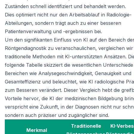
Zuständen schnell identifiziert und behandelt werden.
Dies optimiert nicht nur den Arbeitsablauf in Radiologie-
Abteilungen, sondern trägt auch zu einer besseren
Patientenverwaltung und -ergebnissen bei.
Um den signifikanten Einfluss von KI auf den Bereich de
Röntgendiagnostik zu veranschaulichen, vergleichen wir
traditionelle Methoden mit KI-unterstützten Ansätzen. Di
folgende Tabelle skizziert die wesentlichen Unterschiede 
Bereichen wie Analysegeschwindigkeit, Genauigkeit und
Gesamteffizienz und beleuchtet, wie KI radiologische Pra
zum Besseren verändert. Dieser Vergleich hebt die greif
Vorteile hervor, die KI der medizinischen Bildgebung brin
verspricht eine Zukunft, in der Diagnosen nicht nur schne
sondern auch präziser und zugänglicher sind.
Traditionelle
KI-Verbes
Merkmal