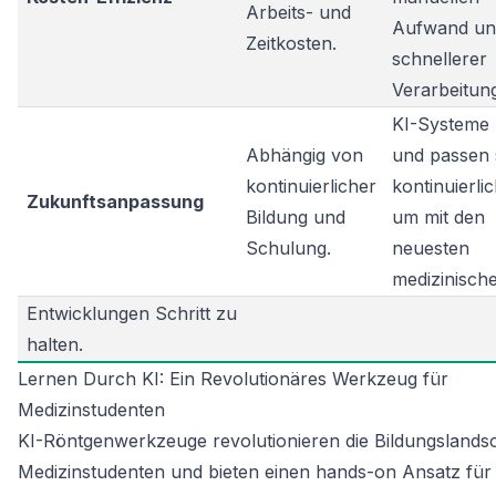
Arbeits- und
Aufwand un
Zeitkosten.
schnellerer
Verarbeitun
KI-Systeme 
Abhängig von
und passen 
kontinuierlicher
kontinuierli
Zukunftsanpassung
Bildung und
um mit den
Schulung.
neuesten
medizinisch
Entwicklungen Schritt zu
halten.
Lernen Durch KI: Ein Revolutionäres Werkzeug für
Medizinstudenten
KI-Röntgenwerkzeuge revolutionieren die Bildungslandsc
Medizinstudenten und bieten einen hands-on Ansatz für