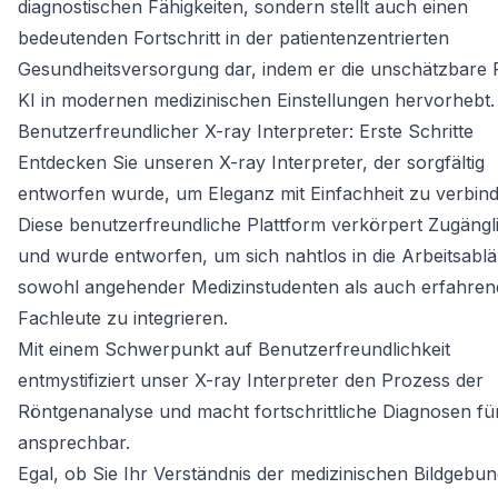
diagnostischen Fähigkeiten, sondern stellt auch einen
bedeutenden Fortschritt in der patientenzentrierten
Gesundheitsversorgung dar, indem er die unschätzbare R
KI in modernen medizinischen Einstellungen hervorhebt.
Benutzerfreundlicher X-ray Interpreter: Erste Schritte
Entdecken Sie unseren X-ray Interpreter, der sorgfältig
entworfen wurde, um Eleganz mit Einfachheit zu verbind
Diese benutzerfreundliche Plattform verkörpert Zugängli
und wurde entworfen, um sich nahtlos in die Arbeitsabl
sowohl angehender Medizinstudenten als auch erfahren
Fachleute zu integrieren.
Mit einem Schwerpunkt auf Benutzerfreundlichkeit
entmystifiziert unser X-ray Interpreter den Prozess der
Röntgenanalyse und macht fortschrittliche Diagnosen für
ansprechbar.
Egal, ob Sie Ihr Verständnis der medizinischen Bildgebu