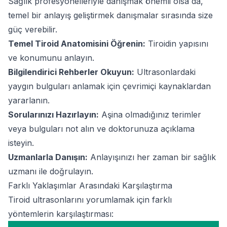
Sağlık profesyonelleriyle danışmak önemli olsa da,
temel bir anlayış geliştirmek danışmalar sırasında size
güç verebilir.
Temel Tiroid Anatomisini Öğrenin:
Tiroidin yapısını
ve konumunu anlayın.
Bilgilendirici Rehberler Okuyun:
Ultrasonlardaki
yaygın bulguları anlamak için çevrimiçi kaynaklardan
yararlanın.
Sorularınızı Hazırlayın:
Aşina olmadığınız terimler
veya bulguları not alın ve doktorunuza açıklama
isteyin.
Uzmanlarla Danışın:
Anlayışınızı her zaman bir sağlık
uzmanı ile doğrulayın.
Farklı Yaklaşımlar Arasındaki Karşılaştırma
Tiroid ultrasonlarını yorumlamak için farklı
yöntemlerin karşılaştırması: