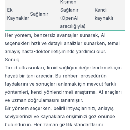
Kısmen
Ek
Sağlanır
Kendi
Sağlanır
Kaynaklar
(OpenAI
kaynaklı
aracılığıyla)
Her yöntem, benzersiz avantajlar sunarak, AI
seçenekleri hızlı ve detaylı analizler sunarken, temel
anlayış hasta-doktor iletişiminde yardımcı olur.
Sonuç
Tiroid ultrasonları, tiroid sağlığını değerlendirmek için
hayati bir tanı aracıdır. Bu rehber, prosedürün
faydalarını ve sonuçları anlamak için mevcut farklı
yöntemleri, kendi yönlendirmeli araştırma, AI araçları
ve uzman doğrulamasını tanıtmıştır.
Bir yöntem seçerken, belirli ihtiyaçlarınızı, anlayış
seviyelerinizi ve kaynaklara erişiminizi göz önünde
bulundurun. Her zaman gizlilik standartlarını