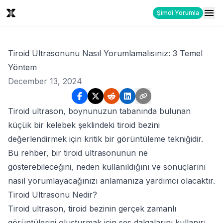
Şimdi Yorumla
Tiroid Ultrasonunu Nasıl Yorumlamalısınız: 3 Temel
Yöntem
December 13, 2024
Tiroid ultrason, boynunuzun tabanında bulunan
küçük bir kelebek şeklindeki tiroid bezini
değerlendirmek için kritik bir görüntüleme tekniğidir.
Bu rehber, bir tiroid ultrasonunun ne
gösterebileceğini, neden kullanıldığını ve sonuçlarını
nasıl yorumlayacağınızı anlamanıza yardımcı olacaktır.
Tiroid Ultrasonu Nedir?
Tiroid ultrason, tiroid bezinin gerçek zamanlı
görüntülerini oluşturmak için ses dalgalarını kullanır;