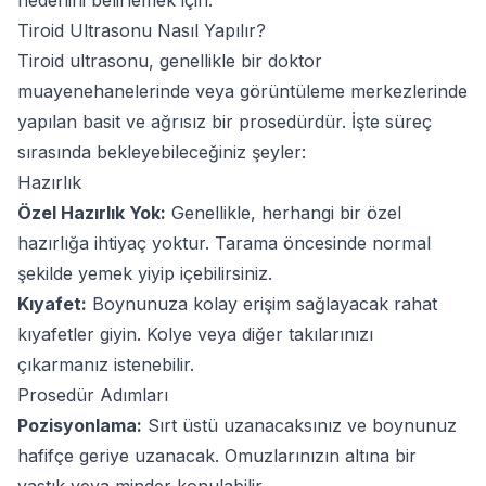
nedenini belirlemek için.
Tiroid Ultrasonu Nasıl Yapılır?
Tiroid ultrasonu, genellikle bir doktor
muayenehanelerinde veya görüntüleme merkezlerinde
yapılan basit ve ağrısız bir prosedürdür. İşte süreç
sırasında bekleyebileceğiniz şeyler:
Hazırlık
Özel Hazırlık Yok:
Genellikle, herhangi bir özel
hazırlığa ihtiyaç yoktur. Tarama öncesinde normal
şekilde yemek yiyip içebilirsiniz.
Kıyafet:
Boynunuza kolay erişim sağlayacak rahat
kıyafetler giyin. Kolye veya diğer takılarınızı
çıkarmanız istenebilir.
Prosedür Adımları
Pozisyonlama:
Sırt üstü uzanacaksınız ve boynunuz
hafifçe geriye uzanacak. Omuzlarınızın altına bir