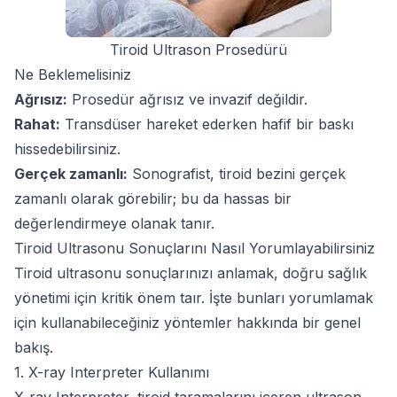
Tiroid Ultrason Prosedürü
Ne Beklemelisiniz
Ağrısız:
Prosedür ağrısız ve invazif değildir.
Rahat:
Transdüser hareket ederken hafif bir baskı
hissedebilirsiniz.
Gerçek zamanlı:
Sonografist, tiroid bezini gerçek
zamanlı olarak görebilir; bu da hassas bir
değerlendirmeye olanak tanır.
Tiroid Ultrasonu Sonuçlarını Nasıl Yorumlayabilirsiniz
Tiroid ultrasonu sonuçlarınızı anlamak, doğru sağlık
yönetimi için kritik önem taır. İşte bunları yorumlamak
için kullanabileceğiniz yöntemler hakkında bir genel
bakış.
1. X-ray Interpreter Kullanımı