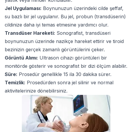
yastık veya minder konulabilir.
Jel Uygulaması:
Boynunuzun üzerindeki cilde şeffaf,
su bazlı bir jel uygulanır. Bu jel, probun (transdüserin)
cildinize daha iyi temas etmesine yardımcı olur.
Transdüser Hareketi:
Sonografist, transdüseri
boynunuzun üzerinde nazikçe hareket ettirir ve tiroid
bezinizin gerçek zamanlı görüntülerini çeker.
Görüntü Alımı:
Ultrason cihazı görüntüleri bir
monitörde gösterir ve sonografist bir dizi ölçüm alabilir.
Süre:
Prosedür genellikle 15 ila 30 dakika sürer.
Temizlik:
Prosedürden sonra jel silinir ve normal
aktivitelerinize dönebilirsiniz.