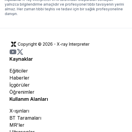
yalnızca bilgilendirme amaçlıdır ve profesyonel tıbbi tavsiyenin yerini
almaz. Her zaman tıbbi teşhis ve tedavi için bir sağlık profesyoneline
danışın.
Copyright © 2026 -
X-ray Interpreter
Kaynaklar
Eğiticiler
Haberler
İçgörüler
Öğrenimler
Kullanım Alanları
X-ışınları
BT Taramaları
MR'ler