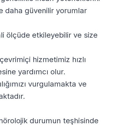
 ve daha güvenilir yorumlar
i ölçüde etkileyebilir ve size
 çevrimiçi hizmetimiz hızlı
esine yardımcı olur.
lılığımızı vurgulamakta ve
aktadır.
 nörolojik durumun teşhisinde