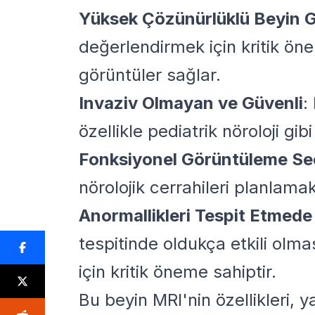
Yüksek Çözünürlüklü Beyin 
değerlendirmek için kritik ön
görüntüler sağlar.
Invaziv Olmayan ve Güvenli
:
özellikle pediatrik nöroloji gi
Fonksiyonel Görüntüleme Se
nörolojik cerrahileri planlamak
Anormallikleri Tespit Etmede
tespitinde oldukça etkili olma
için kritik öneme sahiptir.
Bu beyin MRI'nin özellikleri, 