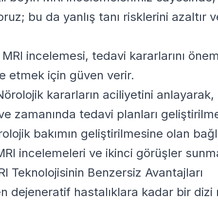
ruz; bu da yanlış tanı risklerini azaltır
 MRI incelemesi, tedavi kararlarını öneml
de etmek için güven verir.
Nörolojik kararların aciliyetini anlayarak,
ve zamanında tedavi planları geliştirilm
örolojik bakımın geliştirilmesine olan bağ
MRI incelemeleri ve ikinci görüşler sunm
I Teknolojisinin Benzersiz Avantajları
 dejeneratif hastalıklara kadar bir dizi