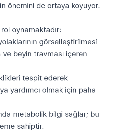
in önemini de ortaya koyuyor.
r rol oynamaktadır:
laklarının görselleştirilmesi
ın ve beyin travması içeren
klikleri tespit ederek
aya yardımcı olmak için paha
da metabolik bilgi sağlar; bu
neme sahiptir.