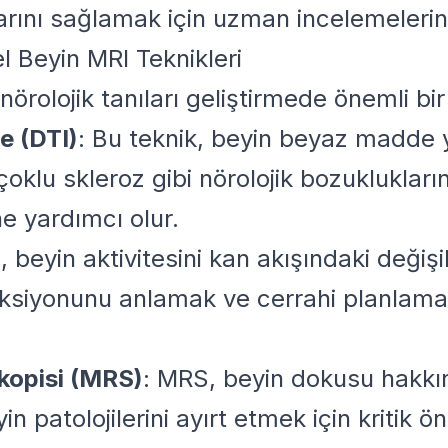
rını sağlamak için uzman incelemelerin
l Beyin MRI Teknikleri
 nörolojik tanıları geliştirmede önemli bi
e (DTI)
: Bu teknik, beyin beyaz madde yo
çoklu skleroz gibi nörolojik bozukluklar
e yardımcı olur.
, beyin aktivitesini kan akışındaki değişi
onksiyonunu anlamak ve cerrahi planlam
kopisi (MRS)
: MRS, beyin dokusu hakkın
in patolojilerini ayırt etmek için kritik ö