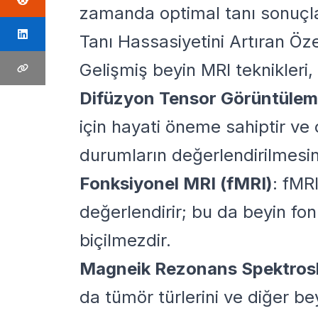
zamanda optimal tanı sonuçla
Tanı Hassasiyetini Artıran Öze
Gelişmiş beyin MRI teknikleri,
Difüzyon Tensor Görüntülem
için hayati öneme sahiptir ve 
durumların değerlendirilmesin
Fonksiyonel MRI (fMRI)
: fMRI
değerlendirir; bu da beyin f
biçilmezdir.
Magneik Rezonans Spektros
da tümör türlerini ve diğer bey