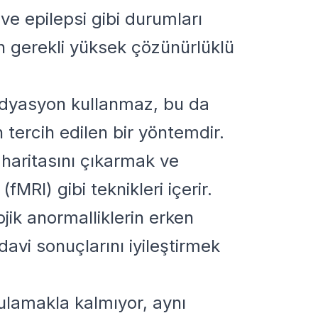
 ve epilepsi gibi durumları
in gerekli yüksek çözünürlüklü
 radyasyon kullanmaz, bu da
n tercih edilen bir yöntemdir.
n haritasını çıkarmak ve
fMRI) gibi teknikleri içerir.
ojik anormalliklerin erken
avi sonuçlarını iyileştirmek
rgulamakla kalmıyor, aynı