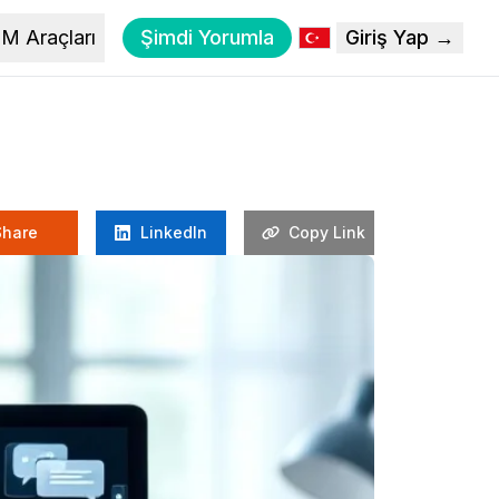
M Araçları
Şimdi Yorumla
Giriş Yap →
Share
LinkedIn
Copy Link