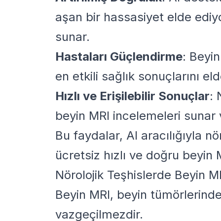
aşan bir hassasiyet elde ediyo
sunar.
Hastaları Güçlendirme
: Beyin
en etkili sağlık sonuçlarını el
Hızlı ve Erişilebilir Sonuçlar
: 
beyin MRI incelemeleri sunar 
Bu faydalar, AI aracılığıyla n
ücretsiz hızlı ve doğru beyin 
Nörolojik Teşhislerde Beyin MR
Beyin MRI, beyin tümörlerinden
vazgeçilmezdir.