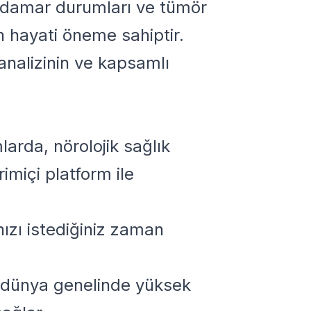
a damar durumları ve tümör
n hayati öneme sahiptir.
 analizinin ve kapsamlı
larda, nörolojik sağlık
imiçi platform ile
nızı istediğiniz zaman
, dünya genelinde yüksek