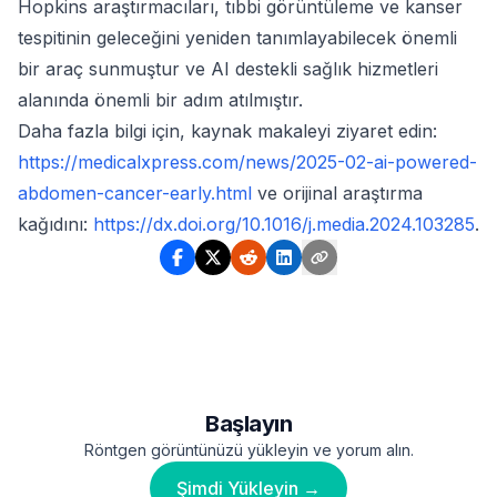
Hopkins araştırmacıları, tıbbi görüntüleme ve kanser
tespitinin geleceğini yeniden tanımlayabilecek önemli
bir araç sunmuştur ve AI destekli sağlık hizmetleri
alanında önemli bir adım atılmıştır.
Daha fazla bilgi için, kaynak makaleyi ziyaret edin:
https://medicalxpress.com/news/2025-02-ai-powered-
abdomen-cancer-early.html
ve orijinal araştırma
kağıdını:
https://dx.doi.org/10.1016/j.media.2024.103285
.
Başlayın
Röntgen görüntünüzü yükleyin ve yorum alın.
Şimdi Yükleyin →