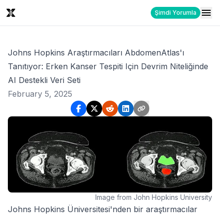
Şimdi Yorumla
Johns Hopkins Araştırmacıları AbdomenAtlas'ı
Tanıtıyor: Erken Kanser Tespiti Için Devrim Niteliğinde
AI Destekli Veri Seti
February 5, 2025
Image from John Hopkins University
Johns Hopkins Üniversitesi'nden bir araştırmacılar