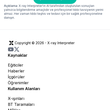
Açıklama:
X-ray Interpreter'ın AI tarafından oluşturulan sonuçları
yalnızca bilgilendirme amaçlıdır ve profesyonel tıbbi tavsiyenin yerini
almaz. Her zaman tıbbi teşhis ve tedavi için bir sağlık profesyoneline
danışın.
Copyright © 2026 -
X-ray Interpreter
Kaynaklar
Eğiticiler
Haberler
İçgörüler
Öğrenimler
Kullanım Alanları
X-ışınları
BT Taramaları