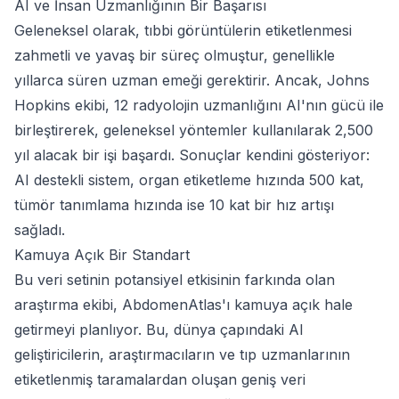
AI ve İnsan Uzmanlığının Bir Başarısı
Geleneksel olarak, tıbbi görüntülerin etiketlenmesi
zahmetli ve yavaş bir süreç olmuştur, genellikle
yıllarca süren uzman emeği gerektirir. Ancak, Johns
Hopkins ekibi, 12 radyolojin uzmanlığını AI'nın gücü ile
birleştirerek, geleneksel yöntemler kullanılarak 2,500
yıl alacak bir işi başardı. Sonuçlar kendini gösteriyor:
AI destekli sistem, organ etiketleme hızında 500 kat,
tümör tanımlama hızında ise 10 kat bir hız artışı
sağladı.
Kamuya Açık Bir Standart
Bu veri setinin potansiyel etkisinin farkında olan
araştırma ekibi, AbdomenAtlas'ı kamuya açık hale
getirmeyi planlıyor. Bu, dünya çapındaki AI
geliştiricilerin, araştırmacıların ve tıp uzmanlarının
etiketlenmiş taramalardan oluşan geniş veri