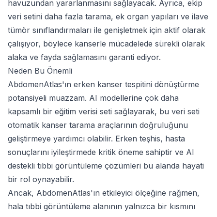
havuzundan yararlanmasını sağlayacak. Ayrıca, ekip
veri setini daha fazla tarama, ek organ yapıları ve ilave
tümör sınıflandırmaları ile genişletmek için aktif olarak
çalışıyor, böylece kanserle mücadelede sürekli olarak
alaka ve fayda sağlamasını garanti ediyor.
Neden Bu Önemli
AbdomenAtlas'ın erken kanser tespitini dönüştürme
potansiyeli muazzam. AI modellerine çok daha
kapsamlı bir eğitim verisi seti sağlayarak, bu veri seti
otomatik kanser tarama araçlarının doğruluğunu
geliştirmeye yardımcı olabilir. Erken teşhis, hasta
sonuçlarını iyileştirmede kritik öneme sahiptir ve AI
destekli tıbbi görüntüleme çözümleri bu alanda hayati
bir rol oynayabilir.
Ancak, AbdomenAtlas'ın etkileyici ölçeğine rağmen,
hala tıbbi görüntüleme alanının yalnızca bir kısmını