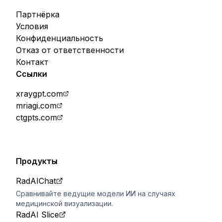
Партнёрка
Условия
Конфиденциальность
Отказ от ответственности
Контакт
Ссылки
xraygpt.com
mriagi.com
ctgpts.com
Продукты
RadAIChat
Сравнивайте ведущие модели ИИ на случаях
медицинской визуализации.
RadAI Slice