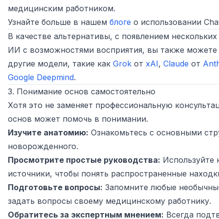
медицинским работником.
Узнайте больше в нашем
блоге
о использовании Chat
В качестве альтернативы, с появлением нескольких
ИИ с возможностями восприятия, вы также можете
другие модели, такие как
Grok
от
xAI
,
Claude
от
Ant
Google Deepmind
.
3. Понимание основ самостоятельно
Хотя это не заменяет профессиональную консульта
основ может помочь в понимании.
Изучите анатомию:
Ознакомьтесь с основными стр
новорожденного.
Просмотрите простые руководства:
Используйте 
источники, чтобы понять распространенные находки
Подготовьте вопросы:
Запомните любые необычны
задать вопросы своему медицинскому работнику.
Обратитесь за экспертным мнением:
Всегда подт