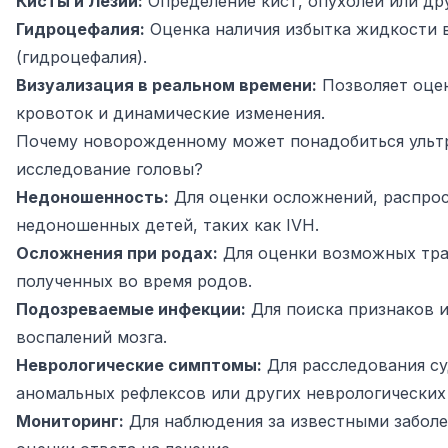
Кисты и Лезии:
Определение кист, опухолей или др
Гидроцефалия:
Оценка наличия избытка жидкости в
(гидроцефалия).
Визуализация в реальном времени:
Позволяет оце
кровоток и динамические изменения.
Почему новорожденному может понадобиться ульт
исследование головы?
Недоношенность:
Для оценки осложнений, распро
недоношенных детей, таких как IVH.
Осложнения при родах:
Для оценки возможных тра
полученных во время родов.
Подозреваемые инфекции:
Для поиска признаков 
воспалений мозга.
Неврологические симптомы:
Для расследования су
аномальных рефлексов или других неврологических
Мониторинг:
Для наблюдения за известными заболе