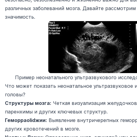
различных заболеваний мозга. Давайте рассмотрим 
значимость.
Пример неонатального ультразвукового исслед
Что может показать неонатальное ультразвуковое 
головы?
Структуры мозга:
Четкая визуализация желудочков
паренхимы и других ключевых структур.
Геморраolidжии:
Выявление внутричерепных геморра
других кровотечений в мозге.