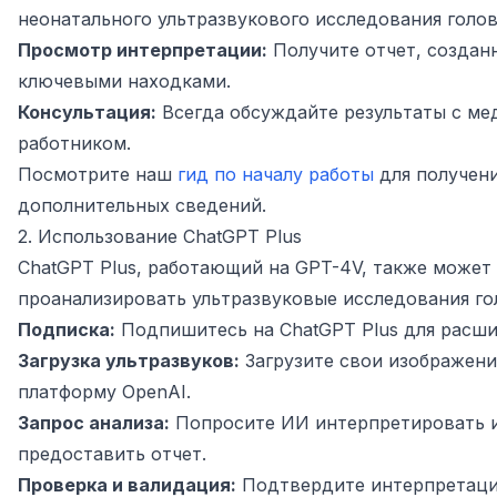
неонатального ультразвукового исследования голов
Просмотр интерпретации:
Получите отчет, создан
ключевыми находками.
Консультация:
Всегда обсуждайте результаты с м
работником.
Посмотрите наш
гид по началу работы
для получен
дополнительных сведений.
2. Использование ChatGPT Plus
ChatGPT Plus, работающий на GPT-4V, также может
проанализировать ультразвуковые исследования го
Подписка:
Подпишитесь на ChatGPT Plus для расши
Загрузка ультразвуков:
Загрузите свои изображени
платформу OpenAI.
Запрос анализа:
Попросите ИИ интерпретировать 
предоставить отчет.
Проверка и валидация:
Подтвердите интерпретац