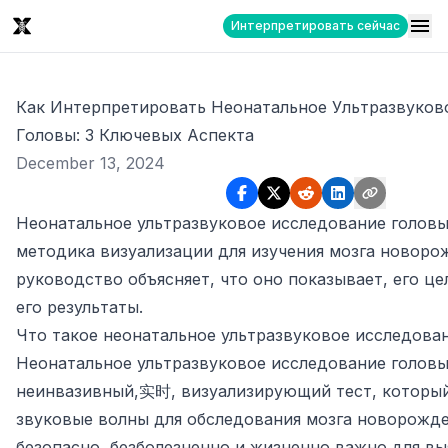
Интерпретировать сейчас
Как Интерпретировать Неонатальное Ультразвуков
Головы: 3 Ключевых Аспекта
December 13, 2024
Неонатальное ультразвуковое исследование головы
методика визуализации для изучения мозга новоро
руководство объясняет, что оно показывает, его це
его результаты.
Что такое неонатальное ультразвуковое исследова
Неонатальное ультразвуковое исследование головы
неинвазивный,实时, визуализирующий тест, который
звуковые волны для обследования мозга новорожде
безопасно, безболезненно и жизненно важно для вы