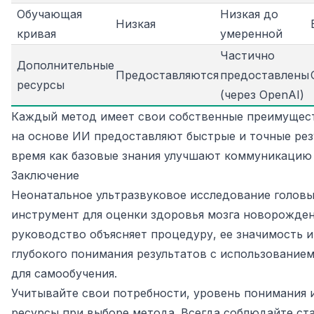
Обучающая
Низкая до
Низкая
кривая
умеренной
Частично
Дополнительные
Предоставляются
предоставлены
ресурсы
(через OpenAI)
Каждый метод имеет свои собственные преимущес
на основе ИИ предоставляют быстрые и точные резу
время как базовые знания улучшают коммуникацию 
Заключение
Неонатальное ультразвуковое исследование голов
инструмент для оценки здоровья мозга новорожден
руководство объясняет процедуру, ее значимость 
глубокого понимания результатов с использование
для самообучения.
Учитывайте свои потребности, уровень понимания 
ресурсы при выборе метода. Всегда соблюдайте ст