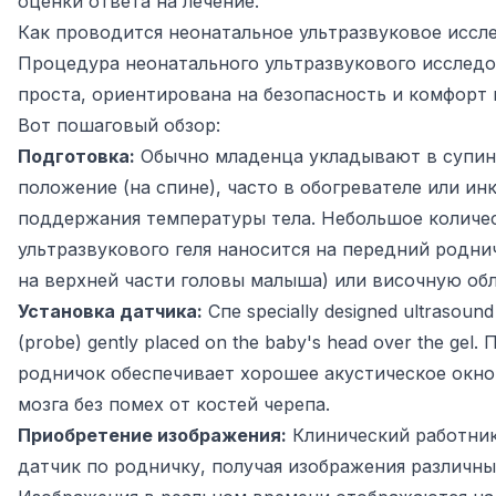
оценки ответа на лечение.
Как проводится неонатальное ультразвуковое иссл
Процедура неонатального ультразвукового исследо
проста, ориентирована на безопасность и комфорт
Вот пошаговый обзор:
Подготовка:
Обычно младенца укладывают в супин
положение (на спине), часто в обогревателе или ин
поддержания температуры тела. Небольшое количе
ультразвукового геля наносится на передний родни
на верхней части головы малыша) или височную обл
Установка датчика:
Спе specially designed ultrasound
(probe) gently placed on the baby's head over the gel.
родничок обеспечивает хорошее акустическое окно
мозга без помех от костей черепа.
Приобретение изображения:
Клинический работни
датчик по родничку, получая изображения различны