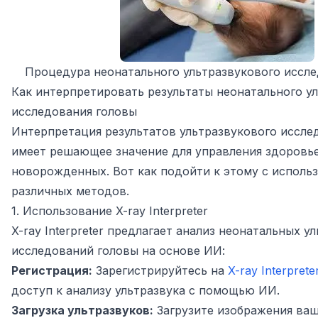
Процедура неонатального ультразвукового иссл
Как интерпретировать результаты неонатального у
исследования головы
Интерпретация результатов ультразвукового иссле
имеет решающее значение для управления здоровь
новорожденных. Вот как подойти к этому с исполь
различных методов.
1. Использование X-ray Interpreter
X-ray Interpreter предлагает анализ неонатальных у
исследований головы на основе ИИ:
Регистрация:
Зарегистрируйтесь на
X-ray Interprete
доступ к анализу ультразвука с помощью ИИ.
Загрузка ультразвуков:
Загрузите изображения ва