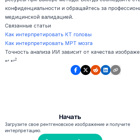
конфиденциальности и обращайтесь за профессион
медицинской валидацией.
Связанные статьи
Как интерпретировать КТ головы
Как интерпретировать МРТ мозга
Footnotes
Точность анализа ИИ зависит от качества изображе
2
↩
↩
Начать
Загрузите свое рентгеновское изображение и получите
интерпретацию.