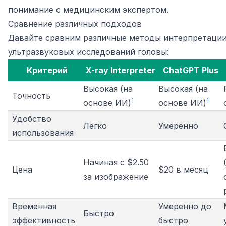
понимание с медицинским экспертом.
Сравнение различных подходов
Давайте сравним различные методы интерпретации
ультразвуковых исследований головы:
Критерий
X-ray Interpreter
ChatGPT Plus
Высокая (на
Высокая (на
Точность
1
1
основе ИИ)
основе ИИ)
Удобство
Легко
Умеренно
использования
Начиная с $2.50
Цена
$20 в месяц
за изображение
Временная
Умеренно до
Быстро
эффективность
быстро