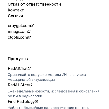
Отказ от ответственности
Контакт
Ссылки
xraygpt.com
mriagi.com
ctgpts.com
Продукты
RadAIChat
Сравнивайте ведущие модели ИИ на случаях
медицинской визуализации.
RadAI Slice
Еженедельные новости, исследования и обновления
об ИИ в радиологии.
Find Radiology
Найдите ближайшие радиологические центры.