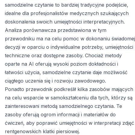
samodzielne czytanie to bardziej tradycyjne podejście,
idealne dla profesjonalistów medycznych szukających
doskonalenia swoich umiejętności interpretacyjnych.
Analiza porównawcza przedstawiona w tym
przewodniku ma na celu pomoc w dokonaniu świadomej
decyzji w oparciu o indywidualne potrzeby, umiejętności
techniczne oraz dostępne zasoby. Chociaż metody
oparte na AI oferują wysoki poziom dokładności i
łatwości użycia, samodzielne czytanie daje możliwość
ciągłego uczenia się i rozwoju zawodowego.
Ponadto przewodnik podkreślił kilka zasobów mających
na celu wsparcie w samokształceniu dla tych, którzy są
zainteresowani metodą samodzielnego czytania. Te
zasoby oferują ogrom informacji i materiałów do
ćwiczeń, aby poprawić umiejętności w interpretacji zdjęć
rentgenowskich klatki piersiowej.