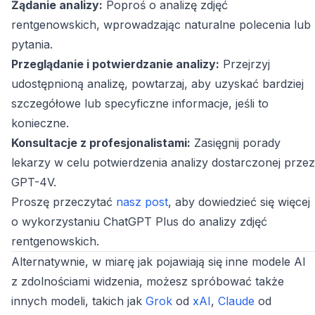
Żądanie analizy:
Poproś o analizę zdjęć
rentgenowskich, wprowadzając naturalne polecenia lub
pytania.
Przeglądanie i potwierdzanie analizy:
Przejrzyj
udostępnioną analizę, powtarzaj, aby uzyskać bardziej
szczegółowe lub specyficzne informacje, jeśli to
konieczne.
Konsultacje z profesjonalistami:
Zasięgnij porady
lekarzy w celu potwierdzenia analizy dostarczonej przez
GPT-4V.
Proszę przeczytać
nasz post
, aby dowiedzieć się więcej
o wykorzystaniu ChatGPT Plus do analizy zdjęć
rentgenowskich.
Alternatywnie, w miarę jak pojawiają się inne modele AI
z zdolnościami widzenia, możesz spróbować także
innych modeli, takich jak
Grok
od
xAI
,
Claude
od