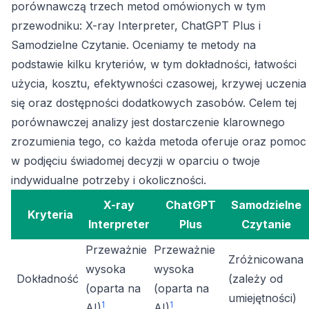
porównawczą trzech metod omówionych w tym
przewodniku: X-ray Interpreter, ChatGPT Plus i
Samodzielne Czytanie. Oceniamy te metody na
podstawie kilku kryteriów, w tym dokładności, łatwości
użycia, kosztu, efektywności czasowej, krzywej uczenia
się oraz dostępności dodatkowych zasobów. Celem tej
porównawczej analizy jest dostarczenie klarownego
zrozumienia tego, co każda metoda oferuje oraz pomoc
w podjęciu świadomej decyzji w oparciu o twoje
indywidualne potrzeby i okoliczności.
X-ray
ChatGPT
Samodzielne
Kryteria
Interpreter
Plus
Czytanie
Przeważnie
Przeważnie
Zróżnicowana
wysoka
wysoka
Dokładność
(zależy od
(oparta na
(oparta na
umiejętności)
1
1
AI)
AI)