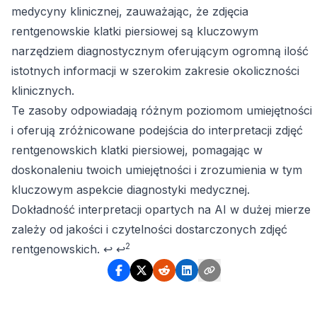
medycyny klinicznej, zauważając, że zdjęcia
rentgenowskie klatki piersiowej są kluczowym
narzędziem diagnostycznym oferującym ogromną ilość
istotnych informacji w szerokim zakresie okoliczności
klinicznych.
Te zasoby odpowiadają różnym poziomom umiejętności
i oferują zróżnicowane podejścia do interpretacji zdjęć
rentgenowskich klatki piersiowej, pomagając w
doskonaleniu twoich umiejętności i zrozumienia w tym
kluczowym aspekcie diagnostyki medycznej.
Footnotes
Dokładność interpretacji opartych na AI w dużej mierze
zależy od jakości i czytelności dostarczonych zdjęć
2
rentgenowskich.
↩
↩