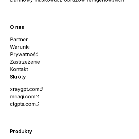
O nas
Partner
Warunki
Prywatność
Zastrzeżenie
Kontakt
Skróty
xraygpt.com
mriagi.com
ctgpts.com
Produkty