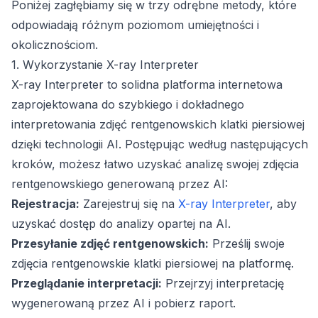
Poniżej zagłębiamy się w trzy odrębne metody, które
odpowiadają różnym poziomom umiejętności i
okolicznościom.
1. Wykorzystanie X-ray Interpreter
X-ray Interpreter to solidna platforma internetowa
zaprojektowana do szybkiego i dokładnego
interpretowania zdjęć rentgenowskich klatki piersiowej
dzięki technologii AI. Postępując według następujących
kroków, możesz łatwo uzyskać analizę swojej zdjęcia
rentgenowskiego generowaną przez AI:
Rejestracja:
Zarejestruj się na
X-ray Interpreter
, aby
uzyskać dostęp do analizy opartej na AI.
Przesyłanie zdjęć rentgenowskich:
Prześlij swoje
zdjęcia rentgenowskie klatki piersiowej na platformę.
Przeglądanie interpretacji:
Przejrzyj interpretację
wygenerowaną przez AI i pobierz raport.