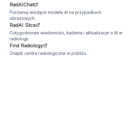
RadAIChat
Porównuj wiodące modele AI na przypadkach
obrazowych.
RadAI Slice
Cotygodniowe wiadomości, badania i aktualizacje o AI w
radiologii.
Find Radiology
Znajdź centra radiologiczne w pobliżu.