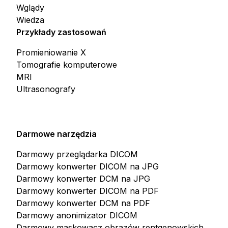
Wglądy
Wiedza
Przykłady zastosowań
Promieniowanie X
Tomografie komputerowe
MRI
Ultrasonografy
Darmowe narzędzia
Darmowy przeglądarka DICOM
Darmowy konwerter DICOM na JPG
Darmowy konwerter DCM na JPG
Darmowy konwerter DICOM na PDF
Darmowy konwerter DCM na PDF
Darmowy anonimizator DICOM
Darmowy maskowacz obrazów rentgenowskich