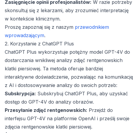
Zasięgnięcie opinii profesjonalistów:
W razie potrzeby
skonsultuj się z lekarzami, aby zrozumieć interpretację
w kontekście klinicznym.
Proszę zapoznaj się z naszym
przewodnikiem
wprowadzającym
.
2. Korzystanie z ChatGPT Plus
ChatGPT Plus wykorzystuje potężny model GPT-4V do
dostarczania wnikliwej analizy zdjęć rentgenowskich
klatki piersiowej. Ta metoda oferuje bardziej
interaktywne doświadczenie, pozwalając na komunikację
z AI i dostosowywanie analizy do swoich potrzeb:
Subskrypcja:
Subskrybuj ChatGPT Plus, aby uzyskać
dostęp do GPT-4V do analizy obrazów.
Przesyłanie zdjęć rentgenowskich:
Przejdź do
interfejsu GPT-4V na platformie OpenAI i prześlij swoje
zdjęcia rentgenowskie klatki piersiowej.