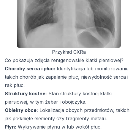
Przykład CXRa
Co pokazują zdjęcia rentgenowskie klatki piersiowej?
Choroby serca i płuc:
Identyfikacja lub monitorowanie
takich chorób jak zapalenie płuc, niewydolność serca i
rak płuc.
Struktury kostne:
Stan struktury kostnej klatki
piersiowej, w tym żeber i obojczyka.
Obiekty obce:
Lokalizacja obcych przedmiotów, takich
jak połknięte elementy czy fragmenty metalu.
Płyn:
Wykrywanie płynu w lub wokół płuc.