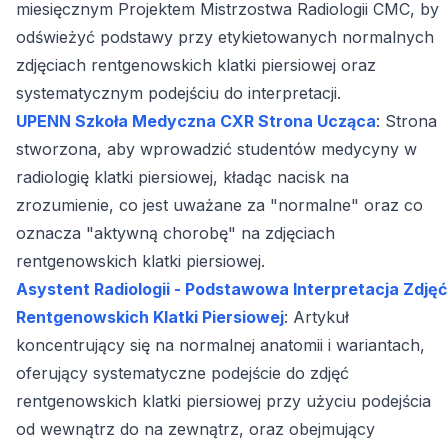
miesięcznym Projektem Mistrzostwa Radiologii CMC, by
odświeżyć podstawy przy etykietowanych normalnych
zdjęciach rentgenowskich klatki piersiowej oraz
systematycznym podejściu do interpretacji.
UPENN Szkoła Medyczna CXR Strona Ucząca
: Strona
stworzona, aby wprowadzić studentów medycyny w
radiologię klatki piersiowej, kładąc nacisk na
zrozumienie, co jest uważane za "normalne" oraz co
oznacza "aktywną chorobę" na zdjęciach
rentgenowskich klatki piersiowej.
Asystent Radiologii - Podstawowa Interpretacja Zdjęć
Rentgenowskich Klatki Piersiowej
: Artykuł
koncentrujący się na normalnej anatomii i wariantach,
oferujący systematyczne podejście do zdjęć
rentgenowskich klatki piersiowej przy użyciu podejścia
od wewnątrz do na zewnątrz, oraz obejmujący