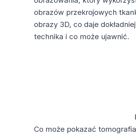
obrazowania, który wykorzys
obrazów przekrojowych tkank
obrazy 3D, co daje dokładniejs
technika i co może ujawnić.
Co może pokazać tomografia