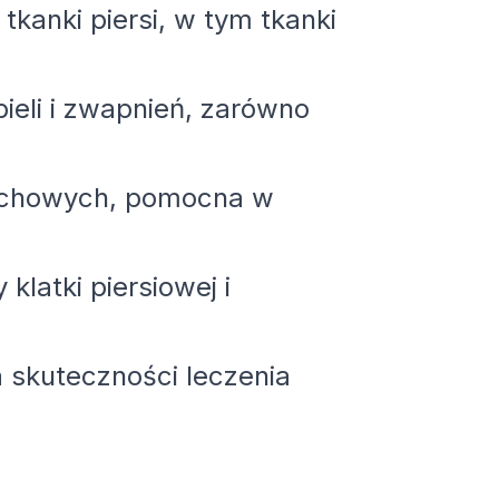
 tkanki piersi, w tym tkanki
bieli i zwapnień, zarówno
pachowych, pomocna w
klatki piersiowej i
 skuteczności leczenia