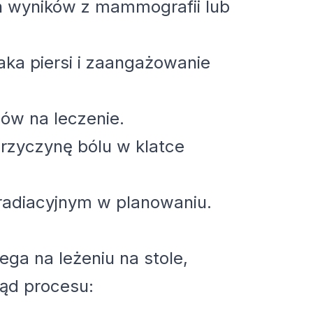
h wyników z mammografii lub
aka piersi i zaangażowanie
w na leczenie.
przyczynę bólu w klatce
adiacyjnym w planowaniu.
ga na leżeniu na stole,
ląd procesu: