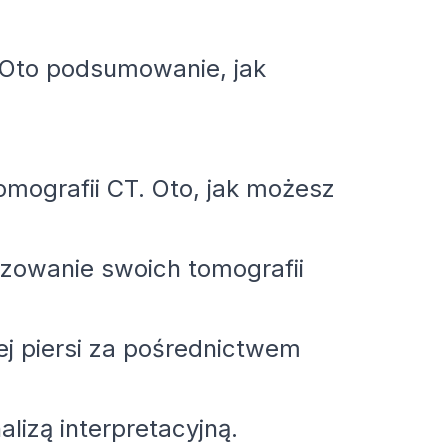
. Oto podsumowanie, jak
tomografii CT. Oto, jak możesz
izowanie swoich tomografii
ej piersi za pośrednictwem
lizą interpretacyjną.