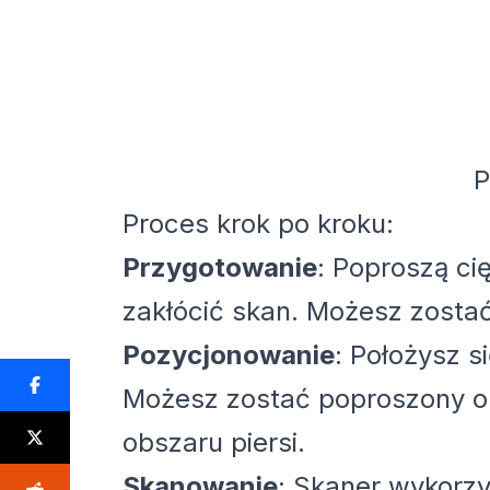
P
Proces krok po kroku:
Przygotowanie
: Poproszą ci
zakłócić skan. Możesz zostać
Pozycjonowanie
: Położysz s
Możesz zostać poproszony o 
obszaru piersi.
Skanowanie
: Skaner wykorzy