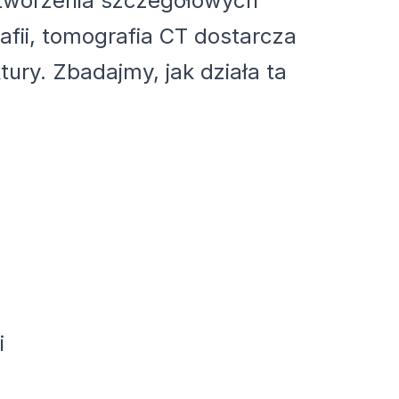
 tworzenia szczegółowych
fii, tomografia CT dostarcza
tury. Zbadajmy, jak działa ta
i