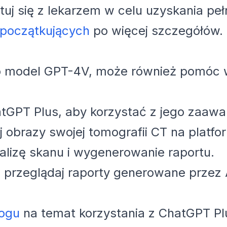
tuj się z lekarzem w celu uzyskania peł
 początkujących
po więcej szczegółów.
model GPT-4V, może również pomóc w i
tGPT Plus, aby korzystać z jego zaawa
j obrazy swojej tomografii CT na platf
alizę skanu i wygenerowanie raportu.
rzeglądaj raporty generowane przez AI
logu
na temat korzystania z ChatGPT Plu