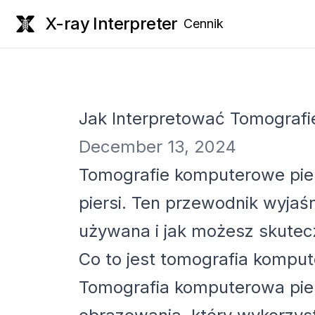
X-ray Interpreter
Cennik
Jak Interpretować Tomografi
December 13, 2024
Tomografie komputerowe piers
piersi. Ten przewodnik wyjaś
używana i jak możesz skutecz
Co to jest tomografia komput
Tomografia komputerowa pie