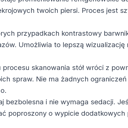
ojowych twoich piersi. Proces jest szyb
tórych przypadkach kontrastowy barwn
zów. Umożliwia to lepszą wizualizację
u procesu skanowania stół wróci z pow
ich spraw. Nie ma żadnych ograniczeń
o.
j bezbolesna i nie wymaga sedacji. Jeś
ać poproszony o wypicie dodatkowych 