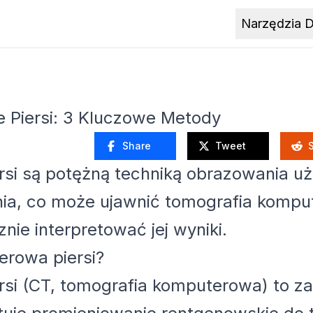
Narzędzia 
e Piersi: 3 Kluczowe Metody
Share
Tweet
i są potężną techniką obrazowania uży
nia, co może ujawnić tomografia komput
nie interpretować jej wyniki.
erowa piersi?
rsi (CT, tomografia komputerowa) to 