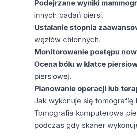
Podejrzane wyniki mammogra
innych badań piersi.
Ustalanie stopnia zaawansow
węzłów chłonnych.
Monitorowanie postępu now
Ocena bólu w klatce piersiow
piersiowej.
Planowanie operacji lub terap
Jak wykonuje się tomografię
Tomografia komputerowa piers
podczas gdy skaner wykonuje 