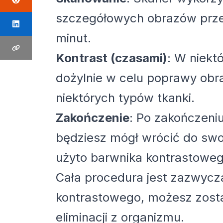
szczegółowych obrazów przekr
minut.
Kontrast (czasami)
: W niek
dożylnie w celu poprawy obra
niektórych typów tkanki.
Zakończenie
: Po zakończeni
będziesz mógł wrócić do swo
użyto barwnika kontrastoweg
Cała procedura jest zazwycza
kontrastowego, możesz zost
eliminacji z organizmu.