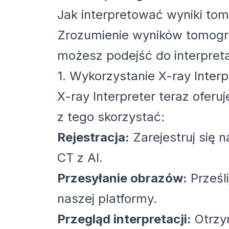
Jak interpretować wyniki tom
Zrozumienie wyników tomogra
możesz podejść do interpreta
1. Wykorzystanie X-ray Interp
X-ray Interpreter teraz oferu
z tego skorzystać:
Rejestracja:
Zarejestruj się 
CT z AI.
Przesyłanie obrazów:
Prześli
naszej platformy.
Przegląd interpretacji:
Otrzym