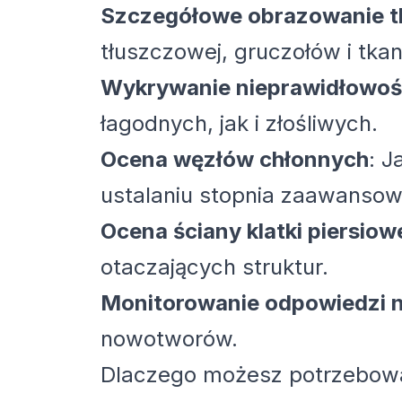
Szczegółowe obrazowanie t
tłuszczowej, gruczołów i tka
Wykrywanie nieprawidłowoś
łagodnych, jak i złośliwych.
Ocena węzłów chłonnych
: 
ustalaniu stopnia zaawansowa
Ocena ściany klatki piersiow
otaczających struktur.
Monitorowanie odpowiedzi n
nowotworów.
Dlaczego możesz potrzebować