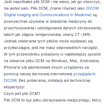
Jeśli napotkałeś plik DCM i nie wiesz, jak go otworzyć,
nie jesteś sam. Pliki DCM, znane również jako
DICOM
(Digital Imaging and Communications in Medicine)
są
powszechnie używane w dziedzinie medycyny do
przechowywania i udostępniania danych obrazowania,
takich jak zdjęcia rentgenowskie, skany CT i MRI.
Jednak otwieranie tych plików może wydawać się
przytłaczające, jeśli nie masz odpowiednich narzędzi.
W tym przewodniku pokażemy ci najłatwiejszy sposób
na otwarcie pliku DCM na Windows, Mac, Androidzie,
iPhone'ie lub jakimkolwiek innym urządzeniu za
pomocą naszej darmowej internetowej
przeglądarki
DICOM
. Bez pobierania, instalacji ani technicznej
ekspertyzy!
Czym jest plik DCM?
Plik DCM to typ pliku obrazowania medycznego, który