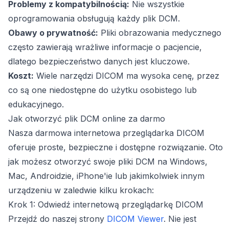
Problemy z kompatybilnością:
Nie wszystkie
oprogramowania obsługują każdy plik DCM.
Obawy o prywatność:
Pliki obrazowania medycznego
często zawierają wrażliwe informacje o pacjencie,
dlatego bezpieczeństwo danych jest kluczowe.
Koszt:
Wiele narzędzi DICOM ma wysoka cenę, przez
co są one niedostępne do użytku osobistego lub
edukacyjnego.
Jak otworzyć plik DCM online za darmo
Nasza darmowa internetowa przeglądarka DICOM
oferuje proste, bezpieczne i dostępne rozwiązanie. Oto
jak możesz otworzyć swoje pliki DCM na Windows,
Mac, Androidzie, iPhone'ie lub jakimkolwiek innym
urządzeniu w zaledwie kilku krokach:
Krok 1: Odwiedź internetową przeglądarkę DICOM
Przejdź do naszej strony
DICOM Viewer
. Nie jest