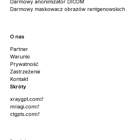
Darmowy anonimizator DICOM
Darmowy maskowacz obrazów rentgenowskich
O nas
Partner
Warunki
Prywatność
Zastrzeżenie
Kontakt
Skróty
xraygpt.com
mriagi.com
ctgpts.com