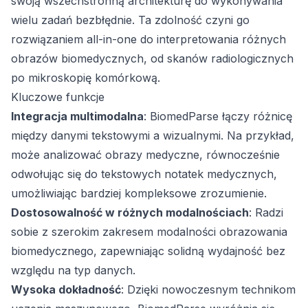
swoją wszechstronną architekturę do wykonywania
wielu zadań bezbłędnie. Ta zdolność czyni go
rozwiązaniem all-in-one do interpretowania różnych
obrazów biomedycznych, od skanów radiologicznych
po mikroskopię komórkową.
Kluczowe funkcje
Integracja multimodalna
: BiomedParse łączy różnicę
między danymi tekstowymi a wizualnymi. Na przykład,
może analizować obrazy medyczne, równocześnie
odwołując się do tekstowych notatek medycznych,
umożliwiając bardziej kompleksowe zrozumienie.
Dostosowalność w różnych modalnościach
: Radzi
sobie z szerokim zakresem modalności obrazowania
biomedycznego, zapewniając solidną wydajność bez
względu na typ danych.
Wysoka dokładność
: Dzięki nowoczesnym technikom