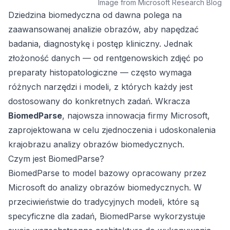
Image from Microsoft Research Blog
Dziedzina biomedyczna od dawna polega na
zaawansowanej analizie obrazów, aby napędzać
badania, diagnostykę i postęp kliniczny. Jednak
złożoność danych — od rentgenowskich zdjęć po
preparaty histopatologiczne — często wymaga
różnych narzędzi i modeli, z których każdy jest
dostosowany do konkretnych zadań. Wkracza
BiomedParse
, najowsza innowacja firmy Microsoft,
zaprojektowana w celu zjednoczenia i udoskonalenia
krajobrazu analizy obrazów biomedycznych.
Czym jest BiomedParse?
BiomedParse to model bazowy opracowany przez
Microsoft do analizy obrazów biomedycznych. W
przeciwieństwie do tradycyjnych modeli, które są
specyficzne dla zadań, BiomedParse wykorzystuje