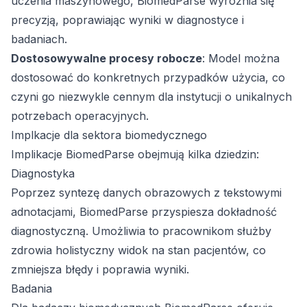
uczenia maszynowego, BiomedParse wyróżnia się
precyzją, poprawiając wyniki w diagnostyce i
badaniach.
Dostosowywalne procesy robocze
: Model można
dostosować do konkretnych przypadków użycia, co
czyni go niezwykle cennym dla instytucji o unikalnych
potrzebach operacyjnych.
Implkacje dla sektora biomedycznego
Implikacje BiomedParse obejmują kilka dziedzin:
Diagnostyka
Poprzez syntezę danych obrazowych z tekstowymi
adnotacjami, BiomedParse przyspiesza dokładność
diagnostyczną. Umożliwia to pracownikom służby
zdrowia holistyczny widok na stan pacjentów, co
zmniejsza błędy i poprawia wyniki.
Badania