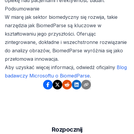
opiekę nad pacjentami i efektywność badań.
Podsumowanie
W miarę jak sektor biomedyczny się rozwija, takie
narzędzia jak BiomedParse są kluczowe w
kształtowaniu jego przyszłości. Oferując
zintegrowane, dokładne i wszechstronne rozwiązanie
do analizy obrazów, BiomedParse wyróżnia się jako
przełomowa innowacja.
Aby uzyskać więcej informacji, odwiedź oficjalny
Blog
badawczy Microsoftu o BiomedParse
.
Rozpocznij