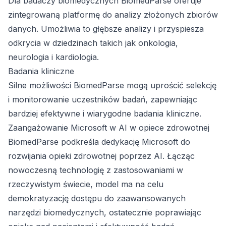
Dla badaczy biomedycznych BiomedParse oferuje
zintegrowaną platformę do analizy złożonych zbiorów
danych. Umożliwia to głębsze analizy i przyspiesza
odkrycia w dziedzinach takich jak onkologia,
neurologia i kardiologia.
Badania kliniczne
Silne możliwości BiomedParse mogą uprościć selekcję
i monitorowanie uczestników badań, zapewniając
bardziej efektywne i wiarygodne badania kliniczne.
Zaangażowanie Microsoft w AI w opiece zdrowotnej
BiomedParse podkreśla dedykację Microsoft do
rozwijania opieki zdrowotnej poprzez AI. Łącząc
nowoczesną technologię z zastosowaniami w
rzeczywistym świecie, model ma na celu
demokratyzację dostępu do zaawansowanych
narzędzi biomedycznych, ostatecznie poprawiając