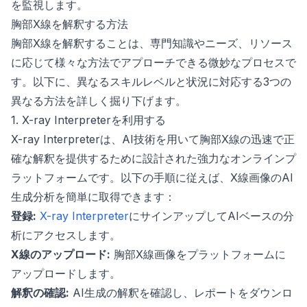
を監視します。
胸部X線を解釈する方法
胸部X線を解釈することは、専門知識やニーズ、リソース
に応じて様々な方法でアプローチできる微妙なプロセスで
す。以下に、異なるスキルレベルと状況に対応する3つの
異なる方法を詳しく掘り下げます。
1. X-ray Interpreterを利用する
X-ray Interpreterは、AI技術を用いて胸部X線の迅速で正
確な解釈を提供するために設計された強力なオンラインプ
ラットフォームです。以下の手順に従えば、X線画像のAI
生成分析を簡単に取得できます：
登録:
X-ray Interpreter
にサインアップしてAIベースの分
析にアクセスします。
X線のアップロード:
胸部X線画像をプラットフォームに
アップロードします。
解釈の確認:
AI生成の解釈を確認し、レポートをダウンロ