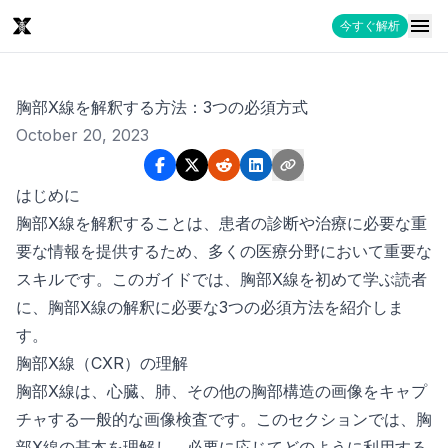
今すぐ解析
胸部X線を解釈する方法：3つの必須方式
October 20, 2023
はじめに
胸部X線を解釈することは、患者の診断や治療に必要な重
要な情報を提供するため、多くの医療分野において重要な
スキルです。このガイドでは、胸部X線を初めて学ぶ読者
に、胸部X線の解釈に必要な3つの必須方法を紹介しま
す。
胸部X線（CXR）の理解
胸部X線は、心臓、肺、その他の胸部構造の画像をキャプ
チャする一般的な画像検査です。このセクションでは、胸
部X線の基本を理解し、必要に応じてどのように利用する