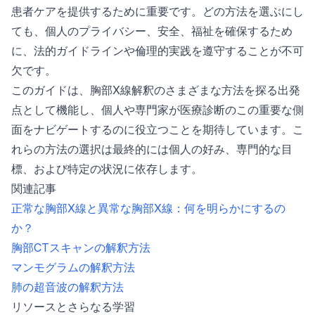
患者ケアを提供するために重要です。どの方法を選ぶにし
ても、個人のプライバシー、安全、福祉を確保するため
に、法的ガイドラインや倫理的実践を遵守することが不可
欠です。
このガイドは、胸部X線解釈のさまざまな方法を探る出発
点として機能し、個人や専門家が医療診断のこの重要な側
面をナビゲートするのに役立つことを期待しています。こ
れらの方法の選択は最終的には個人の好み、専門的な目
標、および特定の状況に依存します。
関連記事
正常な胸部X線と異常な胸部X線：何を明らかにするの
か？
胸部CTスキャンの解釈方法
マンモグラムの解釈方法
肺の超音波の解釈方法
リソースとさらなる学習