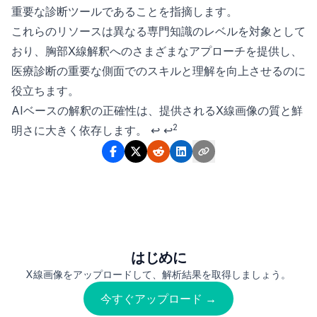
重要な診断ツールであることを指摘します。
これらのリソースは異なる専門知識のレベルを対象として
おり、胸部X線解釈へのさまざまなアプローチを提供し、
医療診断の重要な側面でのスキルと理解を向上させるのに
役立ちます。
Footnotes
AIベースの解釈の正確性は、提供されるX線画像の質と鮮
2
明さに大きく依存します。
↩
↩
はじめに
X線画像をアップロードして、解析結果を取得しましょう。
今すぐアップロード →