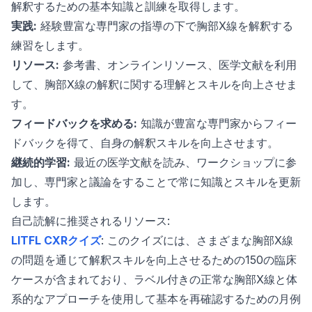
解釈するための基本知識と訓練を取得します。
実践:
経験豊富な専門家の指導の下で胸部X線を解釈する
練習をします。
リソース:
参考書、オンラインリソース、医学文献を利用
して、胸部X線の解釈に関する理解とスキルを向上させま
す。
フィードバックを求める:
知識が豊富な専門家からフィー
ドバックを得て、自身の解釈スキルを向上させます。
継続的学習:
最近の医学文献を読み、ワークショップに参
加し、専門家と議論をすることで常に知識とスキルを更新
します。
自己読解に推奨されるリソース:
LITFL CXRクイズ
: このクイズには、さまざまな胸部X線
の問題を通じて解釈スキルを向上させるための150の臨床
ケースが含まれており、ラベル付きの正常な胸部X線と体
系的なアプローチを使用して基本を再確認するための月例