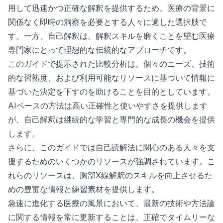
用して迅速かつ正確な解釈を提供するため、医療の背景に
関係なく即時の洞察を必要とする人々に適した選択肢で
す。一方、自己解釈は、解釈スキルを磨くことを望む医療
専門家にとって理想的な伝統的なアプローチです。
このガイドで提示された比較分析は、個々のニーズ、技術
的な習熟度、および利用可能なリソースに基づいて情報に
基づいた決定を下すのを助けることを目的としています。
AIベースの方法は高い正確性と使いやすさを提供します
が、自己解釈は継続的な学習と専門的な成長の機会を提供
します。
さらに、このガイドでは自己読解法に関心のある人々を支
援するためのいくつかのリソースが強調されています。こ
れらのリソースは、胸部X線解釈のスキルを向上させるた
めの豊富な情報と練習素材を提供します。
急速に進化する医療の風景において、最新の技術や方法論
に関する情報を常に更新することは、正確でタイムリーな