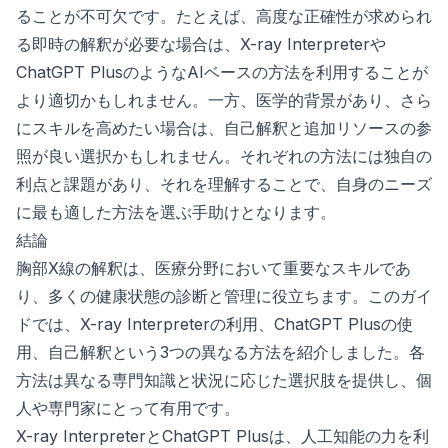
ることが不可欠です。たとえば、高度な正確性が求められ
る即時の解釈が必要な場合は、X-ray Interpreterや
ChatGPT PlusのようなAIベースの方法を利用することが
より適切かもしれません。一方、医学的背景があり、さら
にスキルを高めたい場合は、自己解釈と追加リソースの参
照が良い選択かもしれません。それぞれの方法には独自の
利点と課題があり、それを理解することで、自身のニーズ
に最も適した方法を選ぶ手助けとなります。
結論
胸部X線の解釈は、医療分野において重要なスキルであ
り、多くの健康状態の診断と管理に役立ちます。このガイ
ドでは、X-ray Interpreterの利用、ChatGPT Plusの使
用、自己解釈という3つの異なる方法を紹介しました。各
方法は異なる専門知識と状況に応じた選択肢を提供し、個
人や専門家にとって有用です。
X-ray InterpreterとChatGPT Plusは、人工知能の力を利