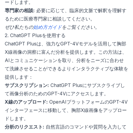
ードします。
専門家の相談:
必要に応じて、臨床的文脈で解釈を理解す
るために医療専門家に相談してください。
ぜひ私たちの
始め方ガイド
をご覧ください。
2. ChatGPT Plusを使用する
ChatGPT Plusは、強力なGPT-4Vモデルを活用して胸部
X線画像の洞察に富んだ分析を提供します。この方法は、
AIとコミュニケーションを取り、分析をニーズに合わせ
て洗練させることができるよりインタラクティブな体験を
提供します：
サブスクリプション:
ChatGPT Plusにサブスクライブし
て画像分析のためのGPT-4Vにアクセスします。
X線のアップロード:
OpenAIプラットフォームのGPT-4V
インターフェースに移動して、胸部X線画像をアップロー
ドします。
分析のリクエスト:
自然言語のコマンドや質問を入力して