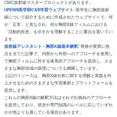
CMC放射線マスタープロジェクトがあります。
UPENN医学部CXR学習ウェブサイト
: 医学生に胸部放射
線について紹介するために作成されたウェブサイトで、何
が「正常」と見なされ、何が胸部X線フィルムにおける
「活動的疾患」を示すかを理解することに重点を置いてい
ます。
放射線アシスタント - 胸部X線基本解釈
: 骨格や変異に焦
点を当てた記事で、内部から外部へのアプローチを使用し
て胸部フィルムに対する体系的アプローチを提供し、さま
ざまな胸部領域の病理についても網羅しています。
上記のリソースは、胸部X線分析に関する理解と実践を向
上させるためのさまざまな学習素材とプラットフォームを
提供します。
これらの胸部X線の解釈方法はそれぞれ独自のアプローチ
を提供しており、状況や専門知識のレベルに応じていずれ
かが他よりも適している場合があります。