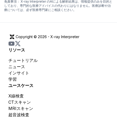
免責事項：
X-ray Interpreter のAIによる解析結果は、情報提供のみを目的と
しており、専門的な医療アドバイスの代わりにはなりません。医療診断や治
療については、必ず医療専門家にご相談ください。
Copyright © 2026 -
X-ray Interpreter
リソース
チュートリアル
ニュース
インサイト
学習
ユースケース
X線検査
CTスキャン
MRIスキャン
超音波検査