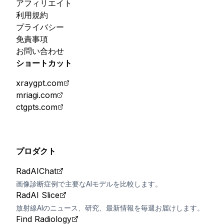
アフィリエイト
利用規約
プライバシー
免責事項
お問い合わせ
ショートカット
xraygpt.com
mriagi.com
ctgpts.com
プロダクト
RadAIChat
画像診断症例で主要なAIモデルを比較します。
RadAI Slice
放射線AIのニュース、研究、最新情報を毎週お届けします。
Find Radiology