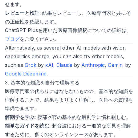
せます。
レビューと検証
: 結果をレビューし、医療専門家と共にそ
の正確性を確認します。
ChatGPT Plusを用いた医療画像解釈についての詳細は、
ブログ
をご覧ください。
Alternatively, as several other AI models with vision
capabilities emerge, you can also try other models,
such as
Grok
by
xAI
,
Claude
by
Anthropic
,
Gemini
by
Google Deepmind
.
3. 基本的な知識を自分で理解する
医療専門家の代わりにはならないものの、基本的な知識を
理解することで、結果をよりよく理解し、医師への質問を
準備できます。
解剖学を学ぶ
: 腹部器官の基本的な解剖学に慣れ親しむ。
簡単なガイドを読む
: 超音波における一般的な所見を理解
するために、多くのオンラインソースがあります。