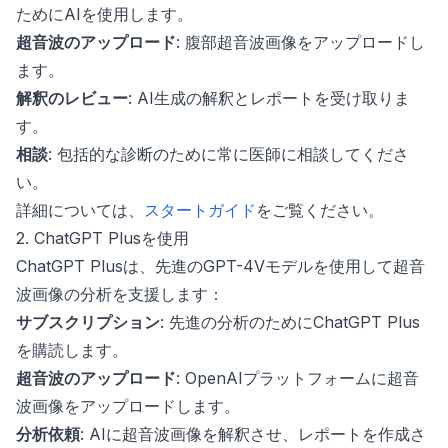
ためにAIを使用します。
超音波のアップロード
: 腹部超音波画像をアップロードし
ます。
解釈のレビュー
: AI生成の解釈とレポートを受け取りま
す。
相談
: 包括的な診断のために常に医師に相談してくださ
い。
詳細については、
スタートガイド
をご覧ください。
2. ChatGPT Plusを使用
ChatGPT Plusは、先進のGPT-4Vモデルを使用して超音
波画像の分析を支援します：
サブスクリプション
: 先進の分析のためにChatGPT Plus
を購読します。
超音波のアップロード
: OpenAIプラットフォームに超音
波画像をアップロードします。
分析依頼
: AIに超音波画像を解釈させ、レポートを作成さ