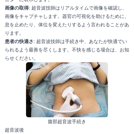
画像の取得
: 超音波技師はリアルタイムで画像を確認し、
画像をキャプチャします。器官の可視化を助けるために、
息を止めたり、体位を変えたりするよう言われることがあ
ります。
患者の快適さ
: 超音波技師は手続き中、あなたが快適でい
られるよう最善を尽くします。不快を感じる場合は、お知
らせください。
腹部超音波手続き
超音波後