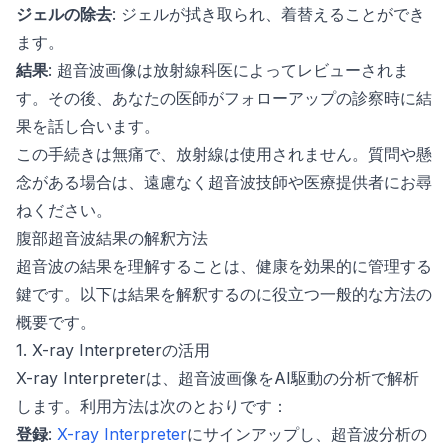
ジェルの除去
: ジェルが拭き取られ、着替えることができ
ます。
結果
: 超音波画像は放射線科医によってレビューされま
す。その後、あなたの医師がフォローアップの診察時に結
果を話し合います。
この手続きは無痛で、放射線は使用されません。質問や懸
念がある場合は、遠慮なく超音波技師や医療提供者にお尋
ねください。
腹部超音波結果の解釈方法
超音波の結果を理解することは、健康を効果的に管理する
鍵です。以下は結果を解釈するのに役立つ一般的な方法の
概要です。
1. X-ray Interpreterの活用
X-ray Interpreterは、超音波画像をAI駆動の分析で解析
します。利用方法は次のとおりです：
登録
:
X-ray Interpreter
にサインアップし、超音波分析の