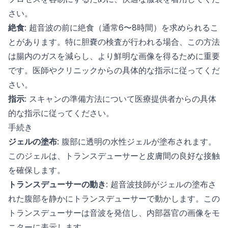
さい。
絶食
: 超音波の前に絶食（通常6〜8時間）を求められるこ
とがあります。特に胆嚢の検査が行われる場合、この方法
は腸内のガスを減らし、より鮮明な画像を得るために重要
です。医師やクリニックからの具体的な指示に従ってくだ
さい。
指示
: スキャンの準備方法について医療提供者からの具体
的な指示に従ってください。
手続き
ジェルの塗布
: 腹部に透明の水性ジェルが塗布されます。
このジェルは、トランスデューサーと皮膚間の良好な接触
を確保します。
トランスデューサーの動き
: 超音波技師がジェルの塗布さ
れた腹部を静かにトランスデューサーで動かします。この
トランスデューサーは音波を発信し、内部器官の画像をモ
ニターに表示します。