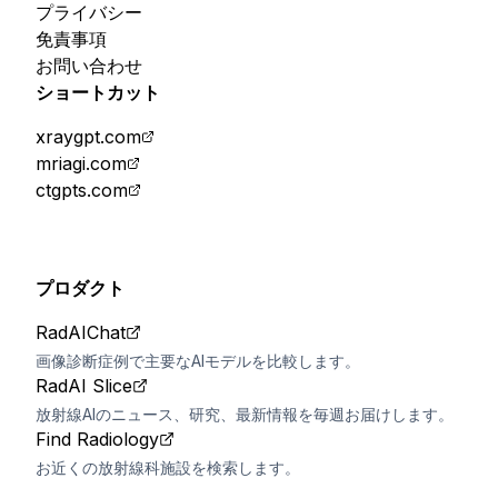
プライバシー
免責事項
お問い合わせ
ショートカット
xraygpt.com
mriagi.com
ctgpts.com
プロダクト
RadAIChat
画像診断症例で主要なAIモデルを比較します。
RadAI Slice
放射線AIのニュース、研究、最新情報を毎週お届けします。
Find Radiology
お近くの放射線科施設を検索します。