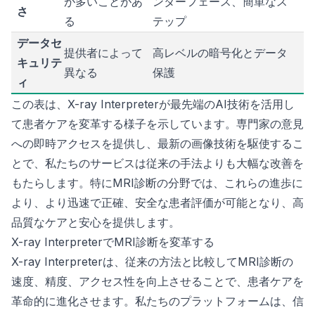
が多いことがあ
ンターフェース、簡単なス
さ
る
テップ
データセ
提供者によって
高レベルの暗号化とデータ
キュリテ
異なる
保護
ィ
この表は、X-ray Interpreterが最先端のAI技術を活用し
て患者ケアを変革する様子を示しています。専門家の意見
への即時アクセスを提供し、最新の画像技術を駆使するこ
とで、私たちのサービスは従来の手法よりも大幅な改善を
もたらします。特にMRI診断の分野では、これらの進歩に
より、より迅速で正確、安全な患者評価が可能となり、高
品質なケアと安心を提供します。
X-ray InterpreterでMRI診断を変革する
X-ray Interpreterは、従来の方法と比較してMRI診断の
速度、精度、アクセス性を向上させることで、患者ケアを
革命的に進化させます。私たちのプラットフォームは、信