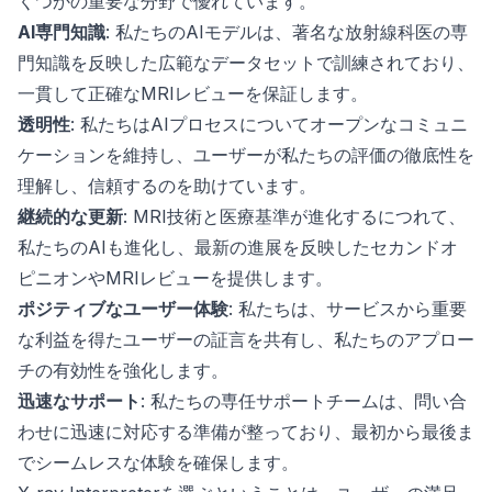
くつかの重要な分野で優れています。
AI専門知識
: 私たちのAIモデルは、著名な放射線科医の専
門知識を反映した広範なデータセットで訓練されており、
一貫して正確なMRIレビューを保証します。
透明性
: 私たちはAIプロセスについてオープンなコミュニ
ケーションを維持し、ユーザーが私たちの評価の徹底性を
理解し、信頼するのを助けています。
継続的な更新
: MRI技術と医療基準が進化するにつれて、
私たちのAIも進化し、最新の進展を反映したセカンドオ
ピニオンやMRIレビューを提供します。
ポジティブなユーザー体験
: 私たちは、サービスから重要
な利益を得たユーザーの証言を共有し、私たちのアプロー
チの有効性を強化します。
迅速なサポート
: 私たちの専任サポートチームは、問い合
わせに迅速に対応する準備が整っており、最初から最後ま
でシームレスな体験を確保します。