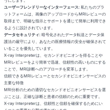
うにします。
ユーザーフレンドリーなインターフェース
: 私たちのプラ
ットフォームは、画像のアップロードからMRIレビューの
取得まで、明確な指示とサポートを通じて簡単に利用でき
るように設計されています。
データセキュリティ
: 暗号化されたデータ転送とデータ保
護法の厳守により、あなたの医療情報の安全が確保されて
いることを優先しています。
X-ray Interpreterは、セカンドオピニオンを得ることや
MRIレビューをより簡単で迅速、信頼性の高いものにする
ことで、MRI診断へのアプローチを変革します。
信頼できるMRIレビューとセカンドオピニオンサービスの
主要な特徴
MRI分析のための適切なセカンドオピニオンサービスを選
ぶことは、正確な診断と患者の信頼のために重要です。
X-ray Interpreterは、信頼性と信頼を確保するためにい