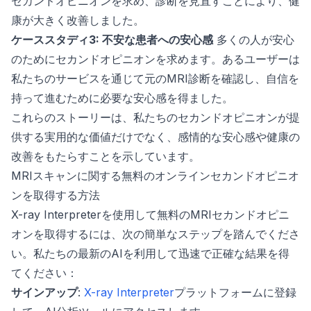
セカンドオピニオンを求め、診断を見直すことにより、健
康が大きく改善しました。
ケーススタディ3: 不安な患者への安心感
多くの人が安心
のためにセカンドオピニオンを求めます。あるユーザーは
私たちのサービスを通じて元のMRI診断を確認し、自信を
持って進むために必要な安心感を得ました。
これらのストーリーは、私たちのセカンドオピニオンが提
供する実用的な価値だけでなく、感情的な安心感や健康の
改善をもたらすことを示しています。
MRIスキャンに関する無料のオンラインセカンドオピニオ
ンを取得する方法
X-ray Interpreterを使用して無料のMRIセカンドオピニ
オンを取得するには、次の簡単なステップを踏んでくださ
い。私たちの最新のAIを利用して迅速で正確な結果を得
てください：
サインアップ
:
X-ray Interpreter
プラットフォームに登録