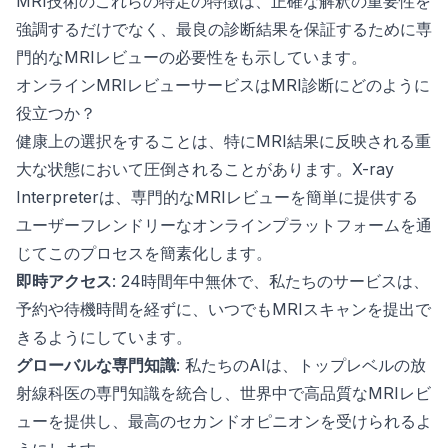
MRI技術のこれらの特定の特徴は、正確な解釈の重要性を
強調するだけでなく、最良の診断結果を保証するために専
門的なMRIレビューの必要性をも示しています。
オンラインMRIレビューサービスはMRI診断にどのように
役立つか？
健康上の選択をすることは、特にMRI結果に反映される重
大な状態において圧倒されることがあります。X-ray
Interpreterは、専門的なMRIレビューを簡単に提供する
ユーザーフレンドリーなオンラインプラットフォームを通
じてこのプロセスを簡素化します。
即時アクセス
: 24時間年中無休で、私たちのサービスは、
予約や待機時間を経ずに、いつでもMRIスキャンを提出で
きるようにしています。
グローバルな専門知識
: 私たちのAIは、トップレベルの放
射線科医の専門知識を統合し、世界中で高品質なMRIレビ
ューを提供し、最高のセカンドオピニオンを受けられるよ