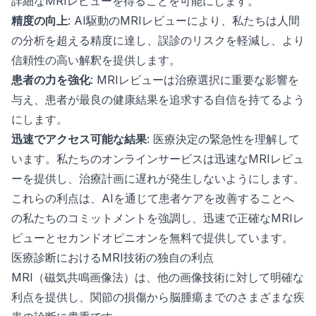
詳細なMRIレビューを得ることを可能にします。
精度の向上
: AI駆動のMRIレビューにより、私たちは人間
の分析を超える精度に達し、誤診のリスクを軽減し、より
信頼性の高い解釈を提供します。
患者の力を強化
: MRIレビューは治療選択に重要な影響を
与え、患者が最良の健康結果を追求する自信を持てるよう
にします。
迅速でアクセス可能な結果
: 医療決定の緊急性を理解して
います。私たちのオンラインサービスは迅速なMRIレビュ
ーを提供し、治療計画に遅れが発生しないようにします。
これらの利点は、AIを通じて患者ケアを改善することへ
の私たちのコミットメントを強調し、迅速で正確なMRIレ
ビューとセカンドオピニオンを無料で提供しています。
医療診断におけるMRI技術の独自の利点
MRI（磁気共鳴画像法）は、他の画像技術に対して明確な
利点を提供し、関節の損傷から脳腫瘍までのさまざまな疾