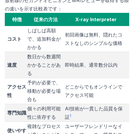
放射線のセカンドオピニオンとMRIレビューを取得する際
の違いを示す比較表です：
特徴
従来の方法
X-ray Interpreter
しばしば高額
初回画像は無料、隠れたコ
コスト
で、追加料金が
ストなしのシンプルな価格
かかる
数日から数週間
速度
かかることがあ
即時結果、通常数分以内
る
予約が必要で、
アクセス
どこからでもオンラインで
移動が必要な場
性
アクセス可能
合も
個々の利用可能
AI技術が一貫した品質を保
専門知識
1
性に依存する
証
複雑なプロセス
ユーザーフレンドリーなイ
使いやす