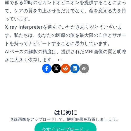
頼できる即時のセカンドオピニオンを提供することによっ
て、ケアの質を向上させるだけでなく、命を変える力を持
っています。
X-ray Interpreterを選んでいただきありがとうございま
す。私たちは、あなたの医療の旅を最大限の自信とサポー
トを持ってナビゲートすることに尽力しています。
Footnotes
AIベースの解釈の精度は、提供されたMRI画像の質と明瞭
さに大きく依存します。
↩
はじめに
X線画像をアップロードして、解析結果を取得しましょう。
今すぐアップロード →