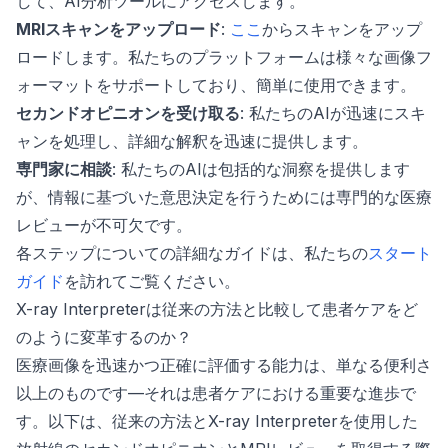
して、AI分析ツールにアクセスします。
MRIスキャンをアップロード
:
ここ
からスキャンをアップ
ロードします。私たちのプラットフォームは様々な画像フ
ォーマットをサポートしており、簡単に使用できます。
セカンドオピニオンを受け取る
: 私たちのAIが迅速にスキ
ャンを処理し、詳細な解釈を迅速に提供します。
専門家に相談
: 私たちのAIは包括的な洞察を提供します
が、情報に基づいた意思決定を行うためには専門的な医療
レビューが不可欠です。
各ステップについての詳細なガイドは、私たちの
スタート
ガイド
を訪れてご覧ください。
X-ray Interpreterは従来の方法と比較して患者ケアをど
のように変革するのか？
医療画像を迅速かつ正確に評価する能力は、単なる便利さ
以上のものです—それは患者ケアにおける重要な進歩で
す。以下は、従来の方法とX-ray Interpreterを使用した