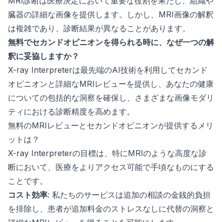
MRI診断は医療決定において重要な役割を果たし、組織や
臓器の詳細な画像を提供します。しかし、MRI画像の解釈
は複雑であり、診断結果が異なることがあります。
無料でセカンドオピニオンを得られる時に、なぜ一つの解
釈に妥協しますか？
X-ray Interpreterは最先端のAI技術を利用してセカンド
オピニオンと詳細なMRIレビューを提供し、あなたの健康
についての包括的な洞察を確保し、さまざまな画像モダリ
ティにおける診断精度を高めます。
無料のMRIレビューとセカンドオピニオンが提供するメリ
ットは？
X-ray Interpreterの目標は、特にMRIのような高度な診
断において、医療をよりアクセス可能で手頃なものにする
ことです。
コスト効率
: 私たちのサービスは追加の相談の金銭的負担
を排除し、患者が追加料金のストレスなしに代替の洞察と