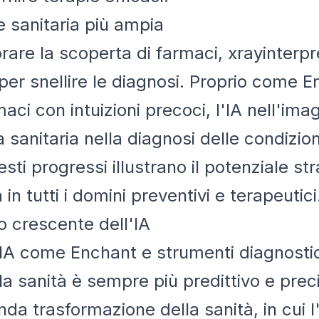
ne sanitaria più ampia
rare la scoperta di farmaci, xrayinterp
A per snellire le diagnosi. Proprio come 
rmaci con intuizioni precoci, l'IA nell'im
nza sanitaria nella diagnosi delle condizi
sti progressi illustrano il potenziale str
 in tutti i domini preventivi e terapeutici
o crescente dell'IA
'IA come Enchant e strumenti diagnosti
ella sanità è sempre più predittivo e pre
a trasformazione della sanità, in cui l'