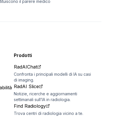
stituiscono il parere medico
Prodotti
RadAIChat
Confronta i principali modelli di IA su casi
di imaging.
RadAI Slice
bilità
Notizie, ricerche e aggiornamenti
settimanali sull’IA in radiologia.
Find Radiology
Trova centri di radiologia vicino a te.