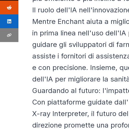
Il ruolo dell'IA nell'innovazio
Mentre Enchant aiuta a miglio
in prima linea nell'uso dell'I
guidare gli sviluppatori di fa
assiste i fornitori di assiste
e con precisione. Insieme, que
dell'IA per migliorare la sanità
Guardando al futuro: l'impatt
Con piattaforme guidate dall
X-ray Interpreter, il futuro d
direzione promette una profond