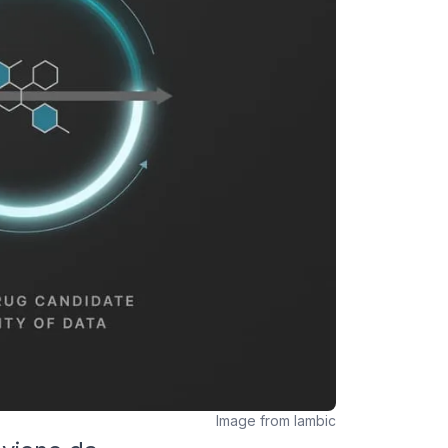
Image from Iambic