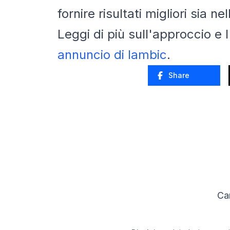
fornire risultati migliori sia 
Leggi di più sull'approccio e 
annuncio di Iambic
.
Share
Car