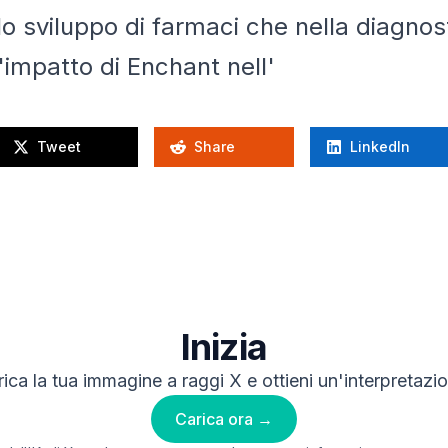
nello sviluppo di farmaci che nella diagnos
l'impatto di Enchant nell'
Tweet
Share
LinkedIn
Inizia
ica la tua immagine a raggi X e ottieni un'interpretazi
Carica ora →