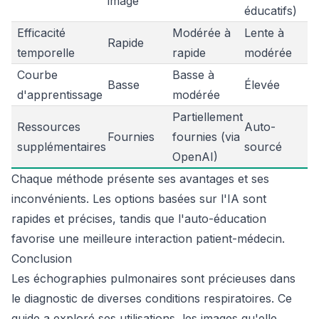
image
éducatifs)
Efficacité
Modérée à
Lente à
Rapide
temporelle
rapide
modérée
Courbe
Basse à
Basse
Élevée
d'apprentissage
modérée
Partiellement
Ressources
Auto-
Fournies
fournies (via
supplémentaires
sourcé
OpenAI)
Chaque méthode présente ses avantages et ses
inconvénients. Les options basées sur l'IA sont
rapides et précises, tandis que l'auto-éducation
favorise une meilleure interaction patient-médecin.
Conclusion
Les échographies pulmonaires sont précieuses dans
le diagnostic de diverses conditions respiratoires. Ce
guide a exploré ses utilisations, les images qu'elle