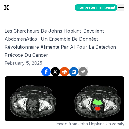
Interpréter maintenant
Les Chercheurs De Johns Hopkins Dévoilent
AbdomenAtlas : Un Ensemble De Données
Révolutionnaire Alimenté Par AI Pour La Détection
Précoce Du Cancer
February 5, 2025
Image from John Hopkins University