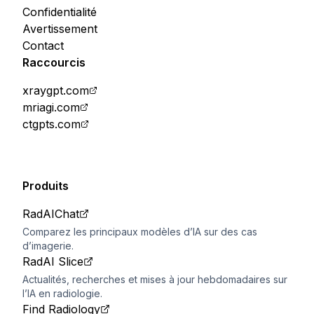
Confidentialité
Avertissement
Contact
Raccourcis
xraygpt.com
mriagi.com
ctgpts.com
Produits
RadAIChat
Comparez les principaux modèles d’IA sur des cas
d’imagerie.
RadAI Slice
Actualités, recherches et mises à jour hebdomadaires sur
l’IA en radiologie.
Find Radiology