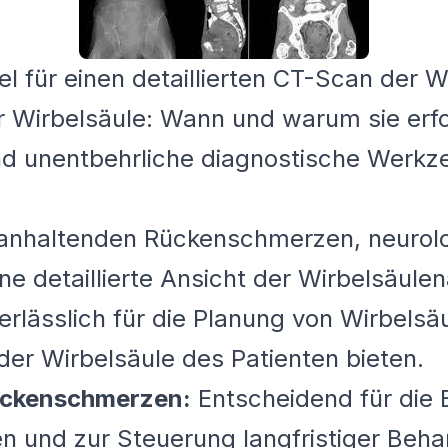
iel für einen detaillierten CT-Scan der W
r Wirbelsäule: Wann und warum sie erfo
nd unentbehrliche diagnostische Werkz
anhaltenden Rückenschmerzen, neurolo
e detaillierte Ansicht der Wirbelsäule
rlässlich für die Planung von Wirbelsäu
der Wirbelsäule des Patienten bieten.
ückenschmerzen:
Entscheidend für die
n und zur Steuerung langfristiger Beh