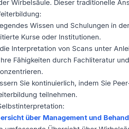
er Wirbelsäule. Dieser traditionelle An
eiterbildung:
egendes Wissen und Schulungen in der
tierte Kurse oder Institutionen.
ie Interpretation von Scans unter Anle
hre Fähigkeiten durch Fachliteratur und 
onzentrieren.
sern Sie kontinuierlich, indem Sie Pe
eiterbildung teilnehmen.
lbstinterpretation:
bersicht über Management und Behand