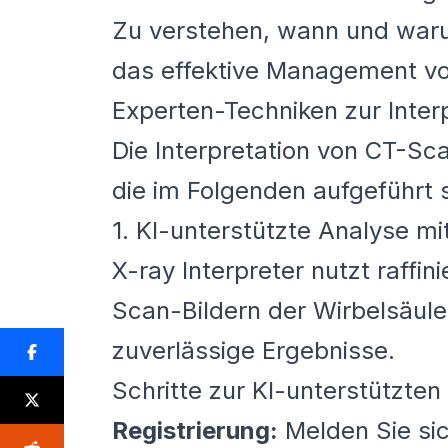
Zu verstehen, wann und warum
das effektive Management v
Experten-Techniken zur Inter
Die Interpretation von CT-Sc
die im Folgenden aufgeführt s
1. KI-unterstützte Analyse mi
X-ray Interpreter nutzt raffi
Scan-Bildern der Wirbelsäule.
zuverlässige Ergebnisse.
Schritte zur KI-unterstützten
Registrierung:
Melden Sie si