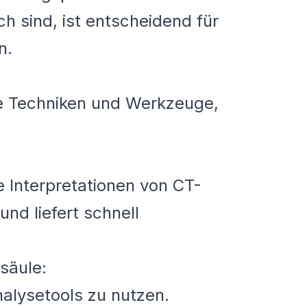
 sind, ist entscheidend für
n.
e
he Techniken und Werkzeuge,
le Interpretationen von CT-
nd liefert schnell
säule:
alysetools zu nutzen.