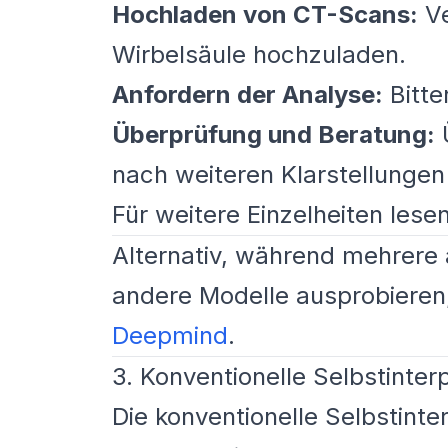
Hochladen von CT-Scans:
Ve
Wirbelsäule hochzuladen.
Anfordern der Analyse:
Bitte
Überprüfung und Beratung:
Ü
nach weiteren Klarstellungen 
Für weitere Einzelheiten lese
Alternativ, während mehrere 
andere Modelle ausprobieren
Deepmind
.
3. Konventionelle Selbstinter
Die konventionelle Selbstinte