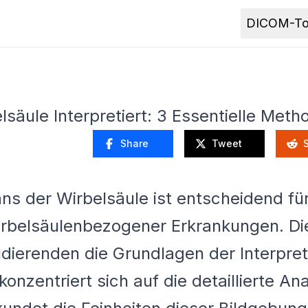
DICOM-To
äule Interpretiert: 3 Essentielle Meth
Share
Tweet
ans der Wirbelsäule ist entscheidend fü
rbelsäulenbezogener Erkrankungen. Dies
udierenden die Grundlagen der Interpre
konzentriert sich auf die detaillierte A