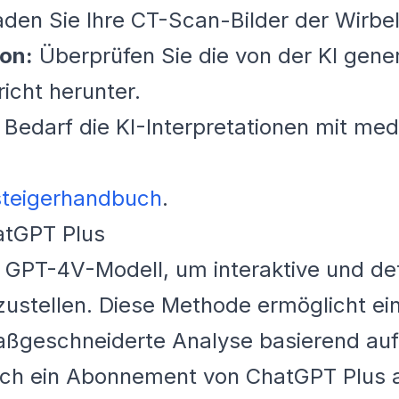
den Sie Ihre CT-Scan-Bilder der Wirbel
ion:
Überprüfen Sie die von der KI gener
richt herunter.
 Bedarf die KI-Interpretationen mit med
steigerhandbuch
.
hatGPT Plus
GPT-4V-Modell, um interaktive und deta
zustellen. Diese Methode ermöglicht ei
aßgeschneiderte Analyse basierend auf
rch ein Abonnement von ChatGPT Plus 