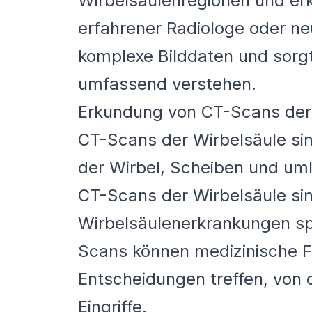
Wirbelsäulenregionen und erk
erfahrener Radiologe oder neu
komplexe Bilddaten und sorgt
umfassend verstehen.
Erkundung von CT-Scans der W
CT-Scans der Wirbelsäule sind
der Wirbel, Scheiben und uml
CT-Scans der Wirbelsäule sin
Wirbelsäulenerkrankungen spi
Scans können medizinische Fa
Entscheidungen treffen, von 
Eingriffe.