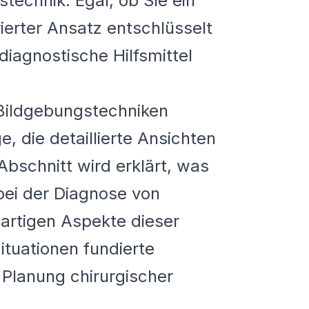
technik. Egal, ob Sie ein
ierter Ansatz entschlüsselt
iagnostische Hilfsmittel
 Bildgebungstechniken
, die detaillierte Ansichten
bschnitt wird erklärt, was
bei der Diagnose von
artigen Aspekte dieser
ituationen fundierte
 Planung chirurgischer