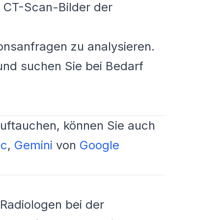
 CT-Scan-Bilder der
ionsanfragen zu analysieren.
und suchen Sie bei Bedarf
auftauchen, können Sie auch
ic
,
Gemini
von
Google
 Radiologen bei der