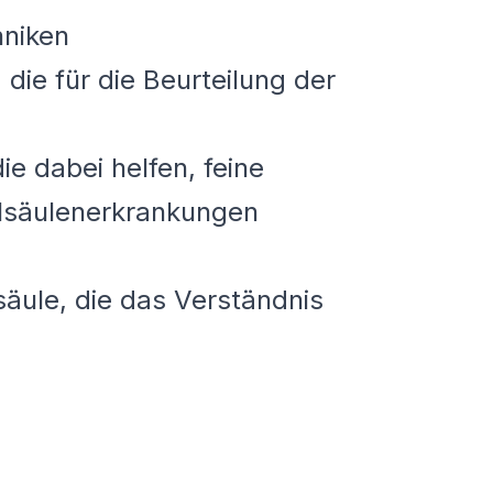
hniken
ie für die Beurteilung der
die dabei helfen, feine
belsäulenerkrankungen
säule, die das Verständnis