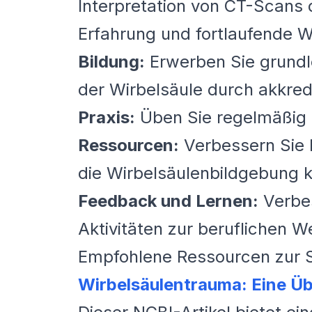
Interpretation von CT-Scans d
Erfahrung und fortlaufende W
Bildung:
Erwerben Sie grundl
der Wirbelsäule durch akkredi
Praxis:
Üben Sie regelmäßig d
Ressourcen:
Verbessern Sie I
die Wirbelsäulenbildgebung k
Feedback und Lernen:
Verbes
Aktivitäten zur beruflichen W
Empfohlene Ressourcen zur Se
Wirbelsäulentrauma: Eine Ü