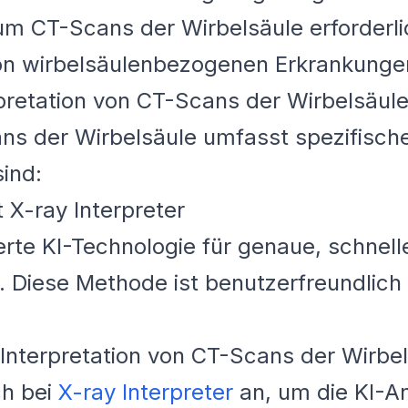
 CT-Scans der Wirbelsäule erforderlich
on wirbelsäulenbezogenen Erkrankunge
pretation von CT-Scans der Wirbelsäul
ans der Wirbelsäule umfasst spezifisc
ind:
t X-ray Interpreter
nierte KI-Technologie für genaue, schnel
 Diese Methode ist benutzerfreundlich u
 Interpretation von CT-Scans der Wirbel
ch bei
X-ray Interpreter
an, um die KI-An