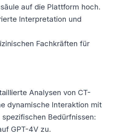
säule auf die Plattform hoch.
ierte Interpretation und
izinischen Fachkräften für
illierte Analysen von CT-
ne dynamische Interaktion mit
 spezifischen Bedürfnissen:
auf GPT-4V zu.