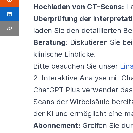
Hochladen von CT-Scans:
La
Überprüfung der Interpretat
laden Sie den detaillierten Be
Beratung:
Diskutieren Sie bei
klinische Einblicke.
Bitte besuchen Sie unser
Ein
2. Interaktive Analyse mit C
ChatGPT Plus verwendet das 
Scans der Wirbelsäule bereit
der KI und ermöglicht eine m
Abonnement:
Greifen Sie du