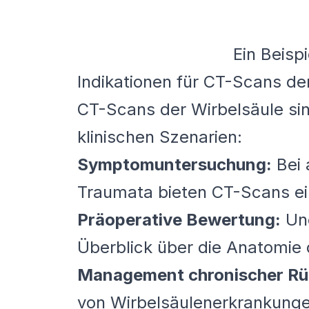
Ein Beisp
Indikationen für CT-Scans de
CT-Scans der Wirbelsäule si
klinischen Szenarien:
Symptomuntersuchung:
Bei 
Traumata bieten CT-Scans ein
Präoperative Bewertung:
Une
Überblick über die Anatomie 
Management chronischer R
von Wirbelsäulenerkrankunge