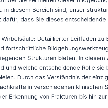
undet die Feinheiten dieser Bildgebungs
 in diesem Bereich sind, unser struktur
 dafür, dass Sie dieses entscheidende d
irbelsäule: Detaillierter Leitfaden zu
 fortschrittliche Bildgebungswerkzeuge
iegenden Strukturen bieten. In diesem A
d und welche entscheidende Rolle sie 
elen. Durch das Verständnis der einzig
chkräfte in verschiedenen klinischen S
der Erkennung von Frakturen bis hin zur