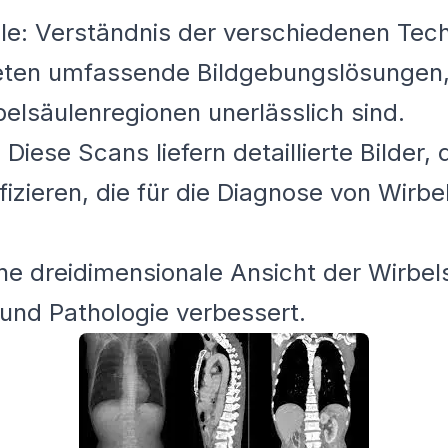
le: Verständnis der verschiedenen Tec
ten umfassende Bildgebungslösungen, d
lsäulenregionen unerlässlich sind.
:
Diese Scans liefern detaillierte Bilder, 
fizieren, die für die Diagnose von Wir
ne dreidimensionale Ansicht der Wirbel
und Pathologie verbessert.