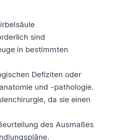
irbelsäule
rderlich sind
euge in bestimmten
gischen Defiziten oder
nanatomie und -pathologie.
lenchirurgie, da sie einen
 Beurteilung des Ausmaßes
andlungspläne.