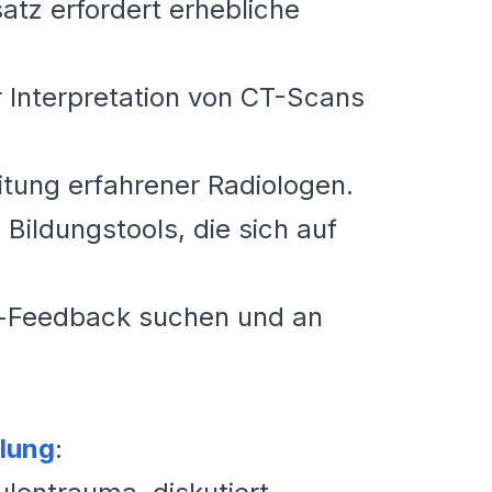
satz erfordert erhebliche
 Interpretation von CT-Scans
itung erfahrener Radiologen.
Bildungstools, die sich auf
er-Feedback suchen und an
lung
: