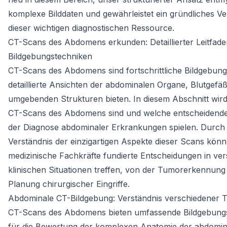
komplexe Bilddaten und gewährleistet ein gründliches Ve
dieser wichtigen diagnostischen Ressource.
CT-Scans des Abdomens erkunden: Detaillierter Leitfade
Bildgebungstechniken
CT-Scans des Abdomens sind fortschrittliche Bildgebungs
detaillierte Ansichten der abdominalen Organe, Blutgefä
umgebenden Strukturen bieten. In diesem Abschnitt wird
CT-Scans des Abdomens sind und welche entscheidende 
der Diagnose abdominaler Erkrankungen spielen. Durch
Verständnis der einzigartigen Aspekte dieser Scans kön
medizinische Fachkräfte fundierte Entscheidungen in ve
klinischen Situationen treffen, von der Tumorerkennung 
Planung chirurgischer Eingriffe.
Abdominale CT-Bildgebung: Verständnis verschiedener 
CT-Scans des Abdomens bieten umfassende Bildgebungs
für die Bewertung der komplexen Anatomie der abdomi