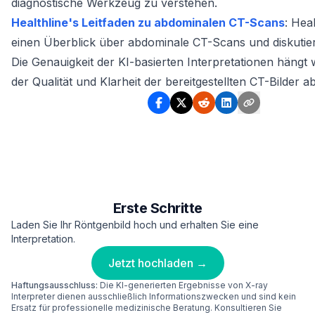
diagnostische Werkzeug zu verstehen.
Healthline's Leitfaden zu abdominalen CT-Scans
: Heal
einen Überblick über abdominale CT-Scans und diskutier
Footnotes
Die Genauigkeit der KI-basierten Interpretationen hängt
der Qualität und Klarheit der bereitgestellten CT-Bilder a
Erste Schritte
Laden Sie Ihr Röntgenbild hoch und erhalten Sie eine
Interpretation.
Jetzt hochladen →
Haftungsausschluss:
Die KI-generierten Ergebnisse von X-ray
Interpreter dienen ausschließlich Informationszwecken und sind kein
Ersatz für professionelle medizinische Beratung. Konsultieren Sie