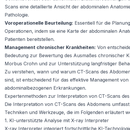
Scans eine detaillierte Ansicht der abdominalen Anatomi
Pathologie.
Voroperationelle Beurteilung:
Essentiell für die Planun
Operationen, indem sie eine Karte der abdominalen Anat
Patienten bereitstellen.
Management chronischer Krankheiten:
Von entscheid
Bedeutung zur Bewertung des Ausmaßes chronischer Kr
Morbus Crohn und zur Unterstützung langfristiger Beha
Zu verstehen, wann und warum CT-Scans des Abdomen
sind, ist entscheidend für das effektive Management von
abdominalbezogenen Erkrankungen.
Expertenmethoden zur Interpretation von CT-Scans d
Die Interpretation von CT-Scans des Abdomens umfasst 
Techniken und Werkzeuge, die im Folgenden erläutert w
1. KI-unterstützte Analyse mit X-ray Interpreter
X-ray Interpreter integriert fortschrittliche KI-Technolog