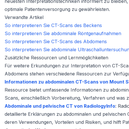
neuesten Interpretationstechniken informiert zu bleiben
optimale Patientenversorgung zu gewährleisten.
Verwandte Artikel
So interpretieren Sie CT-Scans des Beckens
So interpretieren Sie abdominale Röntgenaufnahmen
So interpretieren Sie CT-Scans des Abdomens
So interpretieren Sie abdominale Ultraschalluntersuchu
Zusätzliche Ressourcen und Lernmöglichkeiten
Für weitere Erkundungen zur Interpretation von CT-Sca
Abdomens stehen verschiedene Ressourcen zur Verfüg
Informationen zu abdominalen CT-Scans von Mount S
Ressource bietet umfassende Informationen zu abdomin
Scans, einschließlich Vorbereitung, Verfahren und was z
Abdominale und pelvische CT von RadiologyInfo
: Radi
detaillierte Erklärungen zu abdominalen und pelvischen
deren Verwendungen, Vorteilen und Risiken, und hilft Pat