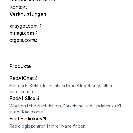
Kontakt
Verknüpfungen
xraygpt.com
mriagi.com
ctgpts.com
Produkte
RadAIChat
Führende KI-Modelle anhand von Bildgebungsfällen
vergleichen.
RadAI Slice
Wöchentliche Nachrichten, Forschung und Updates zu KI
in der Radiologie.
Find Radiology
Radiologiezentren in Ihrer Nähe finden.