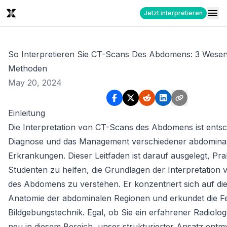
Jetzt interpretieren
So Interpretieren Sie CT-Scans Des Abdomens: 3 Wesen
Methoden
May 20, 2024
Einleitung
Die Interpretation von CT-Scans des Abdomens ist entsc
Diagnose und das Management verschiedener abdomina
Erkrankungen. Dieser Leitfaden ist darauf ausgelegt, Pra
Studenten zu helfen, die Grundlagen der Interpretation
des Abdomens zu verstehen. Er konzentriert sich auf die d
Anatomie der abdominalen Regionen und erkundet die Fe
Bildgebungstechnik. Egal, ob Sie ein erfahrener Radiolog
neu in diesem Bereich, unser strukturierter Ansatz entmys