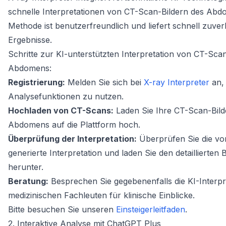
schnelle Interpretationen von CT-Scan-Bildern des Abd
Methode ist benutzerfreundlich und liefert schnell zuver
Ergebnisse.
Schritte zur KI-unterstützten Interpretation von CT-Sca
Abdomens:
Registrierung:
Melden Sie sich bei
X-ray Interpreter
an, 
Analysefunktionen zu nutzen.
Hochladen von CT-Scans:
Laden Sie Ihre CT-Scan-Bild
Abdomens auf die Plattform hoch.
Überprüfung der Interpretation:
Überprüfen Sie die vo
generierte Interpretation und laden Sie den detaillierten 
herunter.
Beratung:
Besprechen Sie gegebenenfalls die KI-Interpr
medizinischen Fachleuten für klinische Einblicke.
Bitte besuchen Sie unseren
Einsteigerleitfaden
.
2. Interaktive Analyse mit ChatGPT Plus