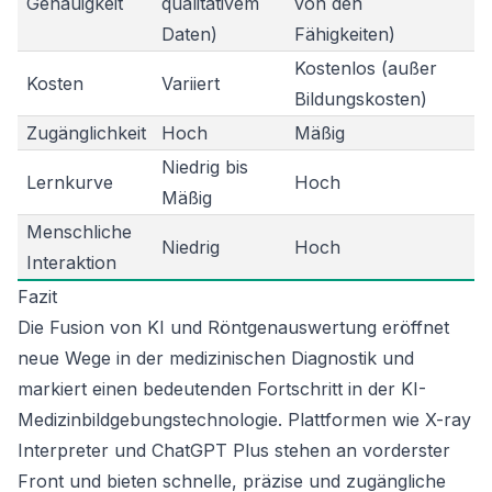
Genauigkeit
qualitativem
von den
Daten)
Fähigkeiten)
Kostenlos (außer
Kosten
Variiert
Bildungskosten)
Zugänglichkeit
Hoch
Mäßig
Niedrig bis
Lernkurve
Hoch
Mäßig
Menschliche
Niedrig
Hoch
Interaktion
Fazit
Die Fusion von KI und Röntgenauswertung eröffnet
neue Wege in der medizinischen Diagnostik und
markiert einen bedeutenden Fortschritt in der KI-
Medizinbildgebungstechnologie. Plattformen wie X-ray
Interpreter und ChatGPT Plus stehen an vorderster
Front und bieten schnelle, präzise und zugängliche