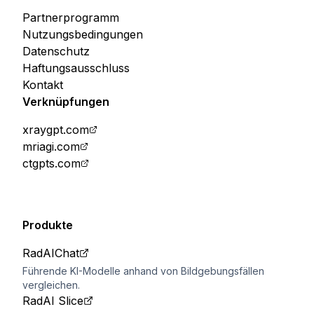
Partnerprogramm
Nutzungsbedingungen
Datenschutz
Haftungsausschluss
Kontakt
Verknüpfungen
xraygpt.com
mriagi.com
ctgpts.com
Produkte
RadAIChat
Führende KI-Modelle anhand von Bildgebungsfällen
vergleichen.
RadAI Slice