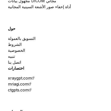
مجهول بيانات DICOM مجاني
أداة إخفاء صور الأشعة السينية المجانية
حول
التسويق بالعمولة
الشروط
الخصوصية
تنبيه
اتصل بنا
اختصارات
xraygpt.com
mriagi.com
ctgpts.com