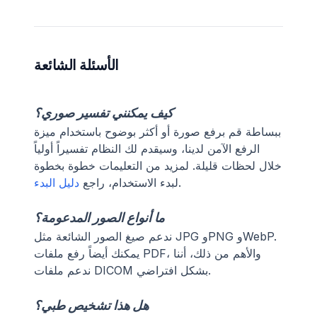
الأسئلة الشائعة
كيف يمكنني تفسير صوري؟
ببساطة قم برفع صورة أو أكثر بوضوح باستخدام ميزة
الرفع الآمن لدينا، وسيقدم لك النظام تفسيراً أولياً
خلال لحظات قليلة. لمزيد من التعليمات خطوة بخطوة
.
لبدء الاستخدام، راجع
دليل البدء
ما أنواع الصور المدعومة؟
ندعم صيغ الصور الشائعة مثل JPG وPNG وWebP.
يمكنك أيضاً رفع ملفات PDF، والأهم من ذلك، أننا
ندعم ملفات DICOM بشكل افتراضي.
هل هذا تشخيص طبي؟