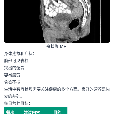
舟状腹 MRI
身体迹象和症状：
腹部可见脊柱
突出的髋骨
容易疲劳
食欲不振
生活中有舟状腹需要关注健康的多个方面。良好的营养是恢
复的基础。
每日营养目标：
餐次
建议内容
目的