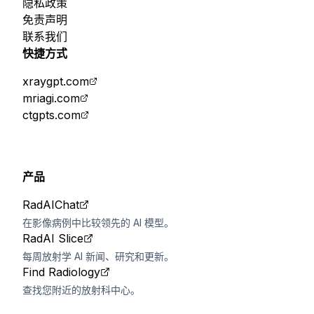
隐私政策
免责声明
联系我们
快捷方式
xraygpt.com
mriagi.com
ctgpts.com
产品
RadAIChat
在影像病例中比较领先的 AI 模型。
RadAI Slice
每周放射学 AI 新闻、研究和更新。
Find Radiology
查找您附近的放射科中心。