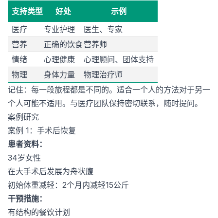
支持类型
好处
示例
医疗
专业护理
医生、专家
营养
正确的饮食
营养师
情绪
心理健康
心理顾问、团体支持
物理
身体力量
物理治疗师
记住：每一段旅程都是不同的。适合一个人的方法对于另一
个人可能不适用。与医疗团队保持密切联系，随时提问。
案例研究
案例 1：手术后恢复
患者资料：
34岁女性
在大手术后发展为舟状腹
初始体重减轻：2个月内减轻15公斤
干预措施：
有结构的餐饮计划