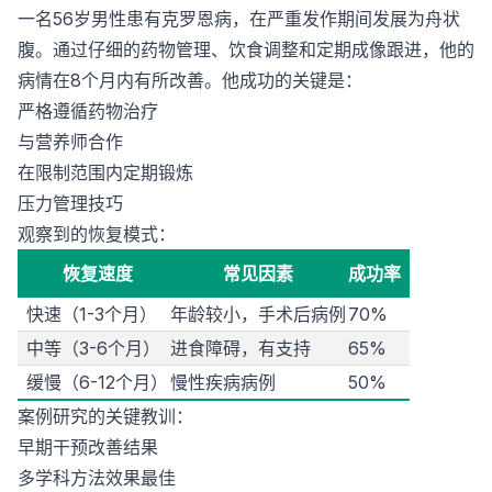
一名56岁男性患有克罗恩病，在严重发作期间发展为舟状
腹。通过仔细的药物管理、饮食调整和定期成像跟进，他的
病情在8个月内有所改善。他成功的关键是：
严格遵循药物治疗
与营养师合作
在限制范围内定期锻炼
压力管理技巧
观察到的恢复模式：
恢复速度
常见因素
成功率
快速（1-3个月）
年龄较小，手术后病例
70%
中等（3-6个月）
进食障碍，有支持
65%
缓慢（6-12个月）
慢性疾病病例
50%
案例研究的关键教训：
早期干预改善结果
多学科方法效果最佳