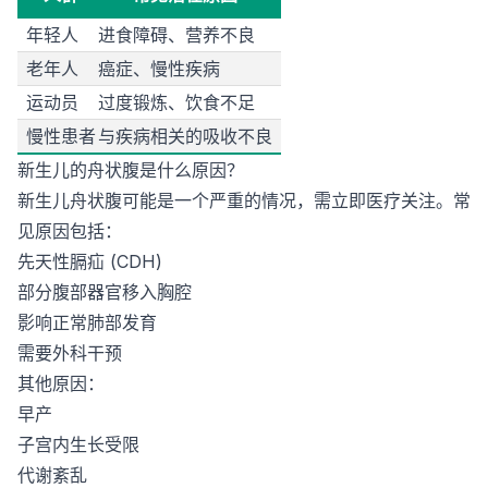
年轻人
进食障碍、营养不良
老年人
癌症、慢性疾病
运动员
过度锻炼、饮食不足
慢性患者
与疾病相关的吸收不良
新生儿的舟状腹是什么原因？
新生儿舟状腹可能是一个严重的情况，需立即医疗关注。常
见原因包括：
先天性膈疝 (CDH)
部分腹部器官移入胸腔
影响正常肺部发育
需要外科干预
其他原因：
早产
子宫内生长受限
代谢紊乱