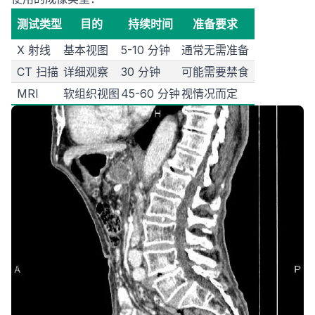
测试类型
目的
持续时间
准备要求
X 射线
基本视图
5-10 分钟
通常无需准备
CT 扫描
详细观察
30 分钟
可能需要禁食
MRI
软组织视图
45-60 分钟
视情况而定