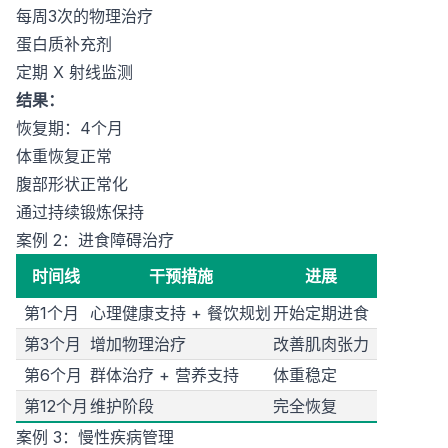
每周3次的物理治疗
蛋白质补充剂
定期 X 射线监测
结果：
恢复期：4个月
体重恢复正常
腹部形状正常化
通过持续锻炼保持
案例 2：进食障碍治疗
时间线
干预措施
进展
第1个月
心理健康支持 + 餐饮规划
开始定期进食
第3个月
增加物理治疗
改善肌肉张力
第6个月
群体治疗 + 营养支持
体重稳定
第12个月
维护阶段
完全恢复
案例 3：慢性疾病管理