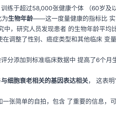
，训练于超过58,000张健康个体 （60
化为
生物年龄
——这一度量健康的指标比 
研究中，研究人员发现患者 的生物年龄平均
，即使在调整了性别、癌症类型和其他临床 
风险评分添加到标准临床数据中 提高了6个
与
与细胞衰老相关的基因表达相关
， 这表
如一张简单的自拍，包含 了重要的信息，