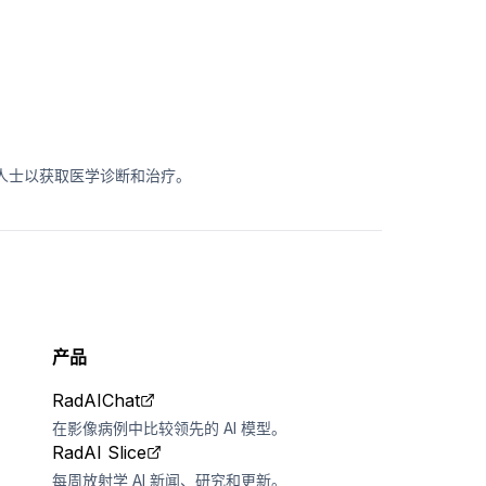
疗专业人士以获取医学诊断和治疗。
产品
RadAIChat
在影像病例中比较领先的 AI 模型。
RadAI Slice
每周放射学 AI 新闻、研究和更新。