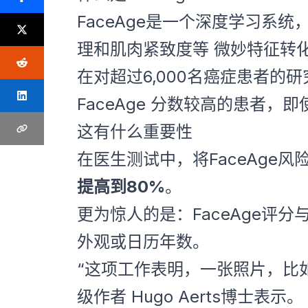
FaceAge是一个深度学习系统
理和肌肉紧致度等 微妙特征转
在对超过6,000名癌症患者的
FaceAge 分数较高的患者
这有什么重要性
在医生测试中，将FaceAge
提高到80%
。
更为惊人的是：FaceAge评分
外观或日历年数。
“这项工作表明，一张照片，比
级作者 Hugo Aerts博士表示。