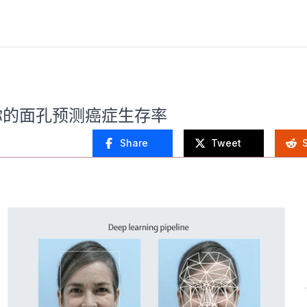
读你的面孔预测癌症生存率
Share
Tweet