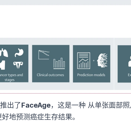
推出了
FaceAge
，这是一种 从单张面部
更好地预测癌症生存结果。