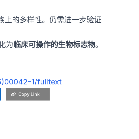
族上的多样性。仍需进一步验证
化为
临床可操作的生物标志物
。
)00042-1/fulltext
Copy Link