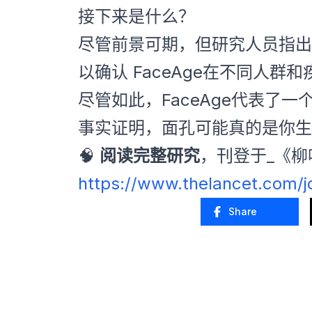
接下来是什么？
尽管前景可期，但研究人员指出
以确认 FaceAge在不同人群
尽管如此，FaceAge代表了
事实证明，面孔可能真的是你生
🧠
阅读完整研究
，刊登于_《柳
https://www.thelancet.com/jo
Share