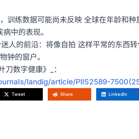
，训练数据可能尚未反映 全球在年龄和种
和疾病中的表现。
一个迷人的前沿：将像自拍 这样平常的东西转
物钟的窗户。
叶刀数字健康》_：
urnals/landig/article/PIIS2589-7500(25
Tweet
Share
LinkedIn