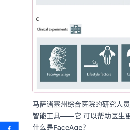
马萨诸塞州综合医院的研究人员
智能工具——它 可以帮助医生
什么是FaceAge？