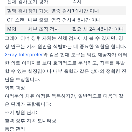
신체 검사
초기 평가
즉시
혈액 검사
장기 기능, 염증 검사
1-2시간 이내
CT 스캔
내부 출혈, 염증 검사
4-6시간 이내
MRI
세부 조직 검사
필요 시 24-48시간 이내
그레이 터너 징후 자체는 신체 검사에서 볼 수 있지만, 영
상 연구는 기저 원인을 식별하는 데 중요한 역할을 합니다.
X-ray Interpreter
와 같은 현대 도구는 의료 제공자가 이러
한 의료 이미지를 보다 효과적으로 분석하고, 징후를 유발
할 수 있는 췌장염이나 내부 출혈과 같은 상태의 정확한 진
단을 보장합니다.
회복 과정
여러분의 치유 여정은 독특하지만, 일반적으로 다음과 같
은 단계가 포함됩니다:
조기 병원 단계:
활력 징후 지속 모니터링
통증 관리