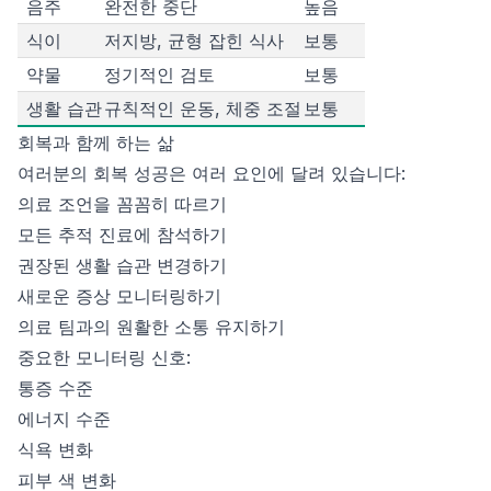
음주
완전한 중단
높음
식이
저지방, 균형 잡힌 식사
보통
약물
정기적인 검토
보통
생활 습관
규칙적인 운동, 체중 조절
보통
회복과 함께 하는 삶
여러분의 회복 성공은 여러 요인에 달려 있습니다:
의료 조언을 꼼꼼히 따르기
모든 추적 진료에 참석하기
권장된 생활 습관 변경하기
새로운 증상 모니터링하기
의료 팀과의 원활한 소통 유지하기
중요한 모니터링 신호:
통증 수준
에너지 수준
식욕 변화
피부 색 변화