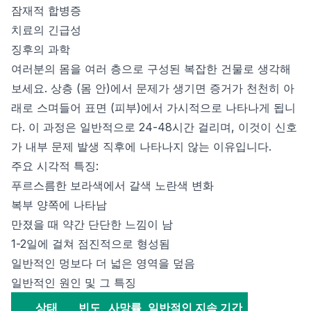
잠재적 합병증
치료의 긴급성
징후의 과학
여러분의 몸을 여러 층으로 구성된 복잡한 건물로 생각해
보세요. 상층 (몸 안)에서 문제가 생기면 증거가 천천히 아
래로 스며들어 표면 (피부)에서 가시적으로 나타나게 됩니
다. 이 과정은 일반적으로 24-48시간 걸리며, 이것이 신호
가 내부 문제 발생 직후에 나타나지 않는 이유입니다.
주요 시각적 특징:
푸르스름한 보라색에서 갈색 노란색 변화
복부 양쪽에 나타남
만졌을 때 약간 단단한 느낌이 남
1-2일에 걸쳐 점진적으로 형성됨
일반적인 멍보다 더 넓은 영역을 덮음
일반적인 원인 및 그 특징
상태
빈도
사망률
일반적인 지속 기간