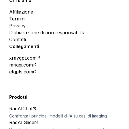
Chi siamo
Affiliazione
Termini
Privacy
Dichiarazione di non responsabilità
Contatti
Collegamenti
xraygpt.com
mriagi.com
ctgpts.com
Prodotti
RadAIChat
Confronta i principali modelli di IA su casi di imaging.
RadAI Slice