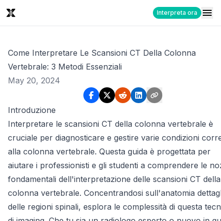
Interpreta ora
Come Interpretare Le Scansioni CT Della Colonna
Vertebrale: 3 Metodi Essenziali
May 20, 2024
Introduzione
Interpretare le scansioni CT della colonna vertebrale è
cruciale per diagnosticare e gestire varie condizioni corr
alla colonna vertebrale. Questa guida è progettata per
aiutare i professionisti e gli studenti a comprendere le no
fondamentali dell'interpretazione delle scansioni CT della
colonna vertebrale. Concentrandosi sull'anatomia dettagl
delle regioni spinali, esplora le complessità di questa tecn
di imaging. Che tu sia un radiologo esperto o nuovo in q