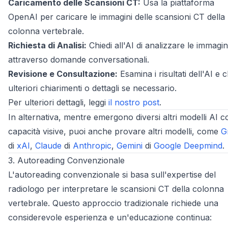
Caricamento delle Scansioni CT:
Usa la piattaforma
OpenAI per caricare le immagini delle scansioni CT della
colonna vertebrale.
Richiesta di Analisi:
Chiedi all'AI di analizzare le immagin
attraverso domande conversationali.
Revisione e Consultazione:
Esamina i risultati dell'AI e c
ulteriori chiarimenti o dettagli se necessario.
Per ulteriori dettagli, leggi
il nostro post
.
In alternativa, mentre emergono diversi altri modelli AI c
capacità visive, puoi anche provare altri modelli, come
G
di
xAI
,
Claude
di
Anthropic
,
Gemini
di
Google Deepmind
.
3. Autoreading Convenzionale
L'autoreading convenzionale si basa sull'expertise del
radiologo per interpretare le scansioni CT della colonna
vertebrale. Questo approccio tradizionale richiede una
considerevole esperienza e un'educazione continua: