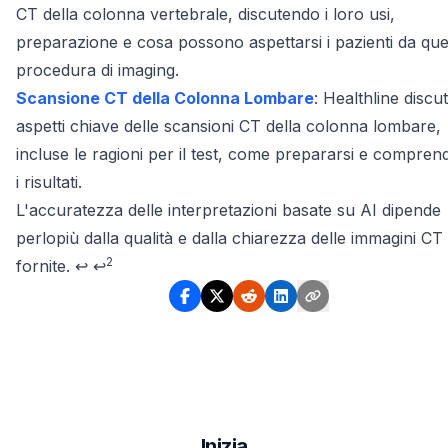
CT della colonna vertebrale, discutendo i loro usi,
preparazione e cosa possono aspettarsi i pazienti da que
procedura di imaging.
Scansione CT della Colonna Lombare
: Healthline discu
aspetti chiave delle scansioni CT della colonna lombare,
incluse le ragioni per il test, come prepararsi e compren
i risultati.
Footnotes
L'accuratezza delle interpretazioni basate su AI dipende
perlopiù dalla qualità e dalla chiarezza delle immagini CT
2
fornite.
↩
↩
Inizia