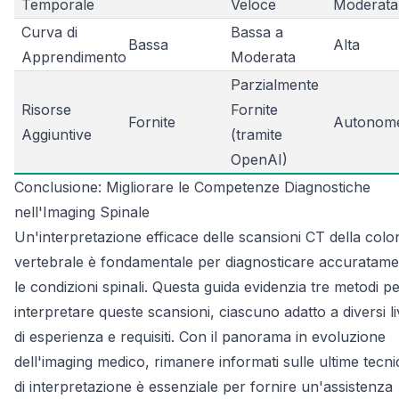
Temporale
Veloce
Moderata
Curva di
Bassa a
Bassa
Alta
Apprendimento
Moderata
Parzialmente
Risorse
Fornite
Fornite
Autonom
Aggiuntive
(tramite
OpenAI)
Conclusione: Migliorare le Competenze Diagnostiche
nell'Imaging Spinale
Un'interpretazione efficace delle scansioni CT della col
vertebrale è fondamentale per diagnosticare accuratame
le condizioni spinali. Questa guida evidenzia tre metodi p
interpretare queste scansioni, ciascuno adatto a diversi liv
di esperienza e requisiti. Con il panorama in evoluzione
dell'imaging medico, rimanere informati sulle ultime tecn
di interpretazione è essenziale per fornire un'assistenza