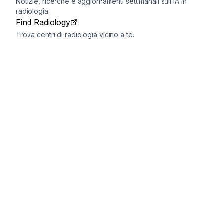
Notizie, ricerche e aggiornamenti settimanali sull’IA in
radiologia.
Find Radiology
Trova centri di radiologia vicino a te.