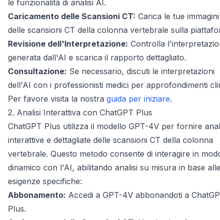
le funzionalità di analisi AI.
Caricamento delle Scansioni CT:
Carica le tue immagini
delle scansioni CT della colonna vertebrale sulla piattaf
Revisione dell'Interpretazione:
Controlla l'interpretazi
generata dall'AI e scarica il rapporto dettagliato.
Consultazione:
Se necessario, discuti le interpretazioni
dell'AI con i professionisti medici per approfondimenti clin
Per favore visita la nostra
guida per iniziare
.
2. Analisi Interattiva con ChatGPT Plus
ChatGPT Plus utilizza il modello GPT-4V per fornire anali
interattive e dettagliate delle scansioni CT della colonna
vertebrale. Questo metodo consente di interagire in mod
dinamico con l'AI, abilitando analisi su misura in base all
esigenze specifiche:
Abbonamento:
Accedi a GPT-4V abbonandoti a ChatG
Plus.