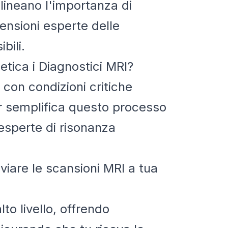
lineano l'importanza di
ensioni esperte delle
bili.
tica i Diagnostici MRI?
con condizioni critiche
er semplifica questo processo
esperte di risonanza
nviare le scansioni MRI a tua
lto livello, offrendo