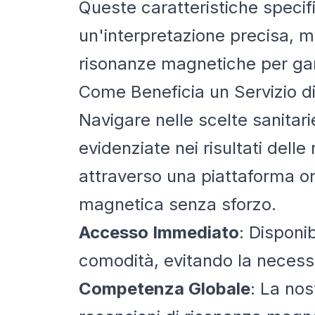
Queste caratteristiche specif
un'interpretazione precisa, m
risonanze magnetiche per garant
Come Beneficia un Servizio di
Navigare nelle scelte sanitar
evidenziate nei risultati del
attraverso una piattaforma on
magnetica senza sforzo.
Accesso Immediato
: Disponib
comodità, evitando la necessi
Competenza Globale
: La nos