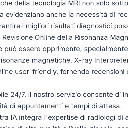
iche della tecnologia MRI non solo sotto
a evidenziano anche la necessità di rec
ire i migliori risultati diagnostici possi
 Revisione Online della Risonanza Magne
ie può essere opprimente, specialmente 
le risonanze magnetiche. X-ray Interpret
line user-friendly, fornendo recensioni 
ile 24/7, il nostro servizio consente di i
tà di appuntamenti e tempi di attesa.
tra IA integra l'expertise di radiologi di a