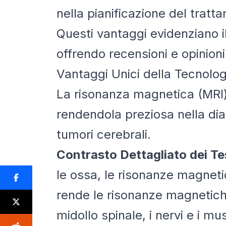
nella pianificazione del tratt
Questi vantaggi evidenziano il
offrendo recensioni e opinion
Vantaggi Unici della Tecnolo
La risonanza magnetica (MRI) o
rendendola preziosa nella diag
tumori cerebrali.
Contrasto Dettagliato dei Te
le ossa, le risonanze magneti
rende le risonanze magnetiche 
midollo spinale, i nervi e i mus