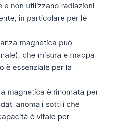
 e non utilizzano radiazioni
nte, in particolare per le
sonanza magnetica può
ionale), che misura e mappa
to è essenziale per la
za magnetica è rinomata per
 dati anomali sottili che
capacità è vitale per