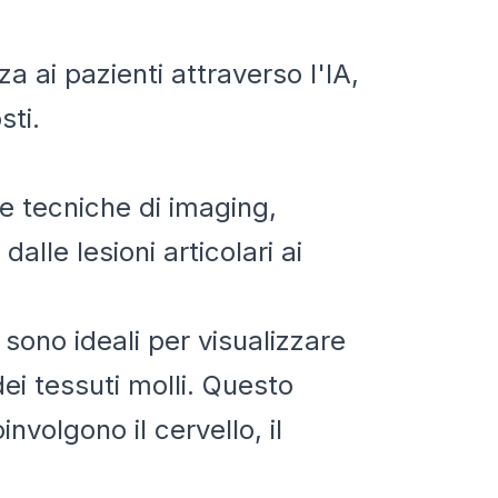
a ai pazienti attraverso l'IA,
sti.
re tecniche di imaging,
lle lesioni articolari ai
 sono ideali per visualizzare
ei tessuti molli. Questo
nvolgono il cervello, il