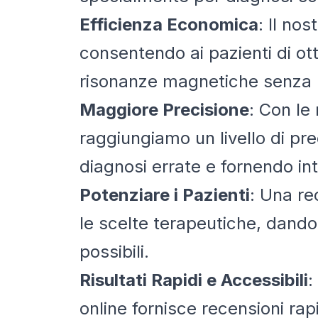
Efficienza Economica
: Il nos
consentendo ai pazienti di ott
risonanze magnetiche senza l
Maggiore Precisione
: Con le
raggiungiamo un livello di pre
diagnosi errate e fornendo inte
Potenziare i Pazienti
: Una re
le scelte terapeutiche, dando ai
possibili.
Risultati Rapidi e Accessibili
:
online fornisce recensioni ra