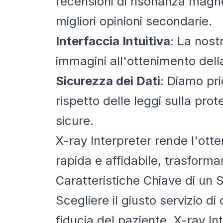
recensioni di risonanza magnet
migliori opinioni secondarie.
Interfaccia Intuitiva
: La nost
immagini all'ottenimento dell
Sicurezza dei Dati
: Diamo pri
rispetto delle leggi sulla pro
sicure.
X-ray Interpreter rende l'ott
rapida e affidabile, trasforma
Caratteristiche Chiave di un S
Scegliere il giusto servizio d
fiducia del paziente. X-ray Int