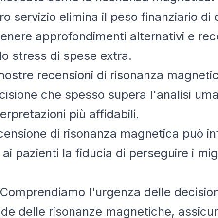
tro servizio elimina il peso finanziario d
enere approfondimenti alternativi e rece
o stress di spese extra.
 nostre recensioni di risonanza magnetic
cisione che spesso supera l'analisi uman
rpretazioni più affidabili.
censione di risonanza magnetica può in
 pazienti la fiducia di perseguire i migli
 Comprendiamo l'urgenza delle decisioni
pide delle risonanze magnetiche, assicur