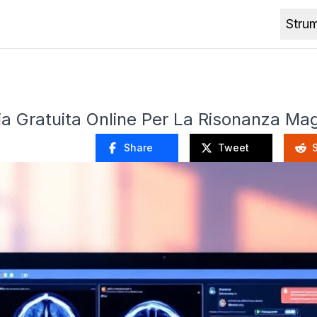
Stru
ia Gratuita Online Per La Risonanza Ma
Share
Tweet