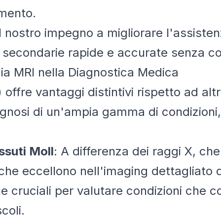
amento.
 nostro impegno a migliorare l'assistenz
i secondarie rapide e accurate senza co
gia MRI nella Diagnostica Medica
ffre vantaggi distintivi rispetto ad alt
nosi di un'ampia gamma di condizioni, da
ssuti Moll
: A differenza dei raggi X, che
che eccellono nell'imaging dettagliato d
cruciali per valutare condizioni che coi
coli.