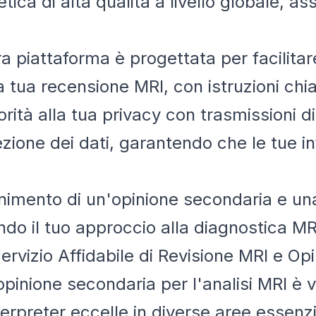
ica di alta qualità a livello globale, as
ra piattaforma è progettata per facilitar
a tua recensione MRI, con istruzioni chi
orità alla tua privacy con trasmissioni di
tezione dei dati, garantendo che le tue 
enimento di un'opinione secondaria e un
ndo il tuo approccio alla diagnostica MR
ervizio Affidabile di Revisione MRI e Op
i opinione secondaria per l'analisi MRI è 
erpreter eccelle in diverse aree essenzia