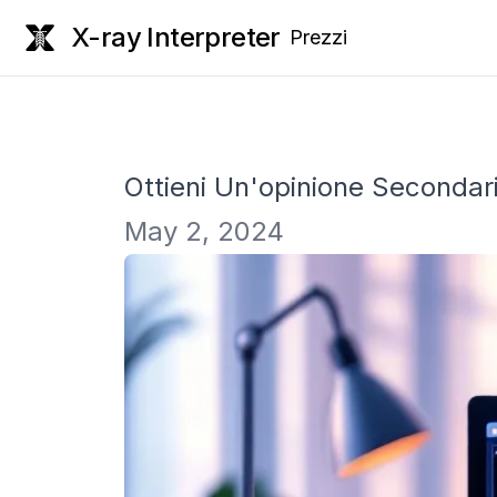
X-ray Interpreter
Prezzi
Ottieni Un'opinione Secondar
May 2, 2024