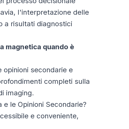
el processo decisionale
via, l'interpretazione delle
 risultati diagnostici
nza magnetica quando è
e opinioni secondarie e
rofondimenti completi sulla
di imaging.
a e le Opinioni Secondarie?
ccessibile e conveniente,